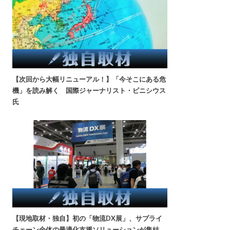
【次回から大幅リニューアル！】「今そこにある危
機」を読み解く 国際ジャーナリスト・ビニシウス
氏
【現地取材・独自】初の「物流DX展」、サプライ
チェーン全体の最適化支援ソリューションが集結