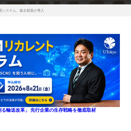
理システム、森永製菓が導入
来を創る輸送改革」 先行企業の生存戦略を徹底取材