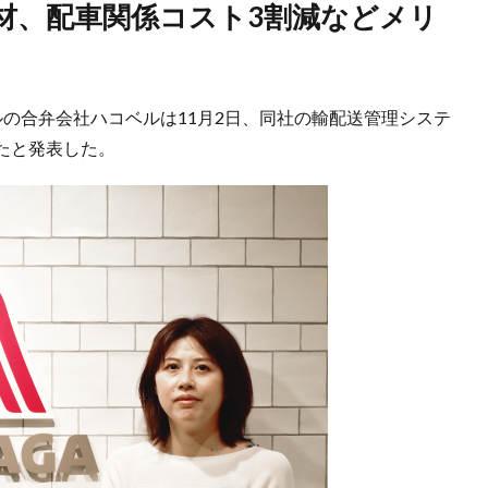
の合弁会社ハコベルは11月2日、同社の輸配送管理システ
たと発表した。