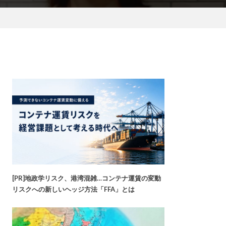
[PR]地政学リスク、港湾混雑…コンテナ運賃の変動
リスクへの新しいヘッジ方法「FFA」とは