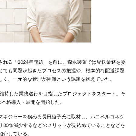
れる「2024年問題」を前に、森永製菓では配送業務を委
じても問題が起きたプロセスの把握や、根本的な配送課題
しく、一元的な管理が困難という課題を抱えていた。
を維持した業務遂行を目指したプロジェクトをスタート。そ
の本格導入・展開を開始した。
マネジャーを務める長田綾子氏に取材し、ハコベルコネク
り30％減少するなどのメリットが見込めていることなどを
紹介している。