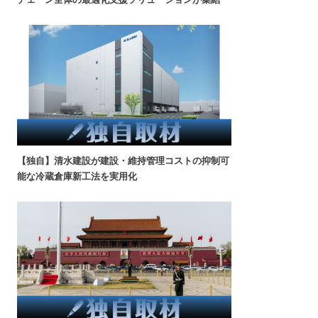
【独自】清水建設が建設・維持管理コストの抑制可
能な冷蔵倉庫新工法を実用化