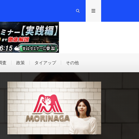
調査
政策
タイアップ
その他