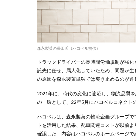
森永製菓の長田氏（ハコベル提供）
トラックドライバーの長時間労働規制が強化さ
託先に任せ、属人化していたため、問題が生
の原因を森永製菓単独では突き止めるのが難
2021年に、時代の変化に適応し、物流品質
の一環として、22年5月にハコベルコネクト
ハコベルは、森永製菓の物流企画グループで
トを活用した結果、配車関連コストが以前よ
確認した。内容はハコベルのホームページで