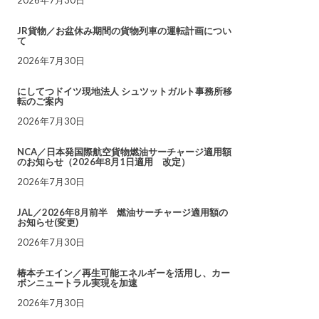
JR貨物／お盆休み期間の貨物列車の運転計画につい
て
2026年7月30日
にしてつドイツ現地法人 シュツットガルト事務所移
転のご案内
2026年7月30日
NCA／日本発国際航空貨物燃油サーチャージ適用額
のお知らせ（2026年8月1日適用 改定）
2026年7月30日
JAL／2026年8月前半 燃油サーチャージ適用額の
お知らせ(変更)
2026年7月30日
椿本チエイン／再生可能エネルギーを活用し、カー
ボンニュートラル実現を加速
2026年7月30日