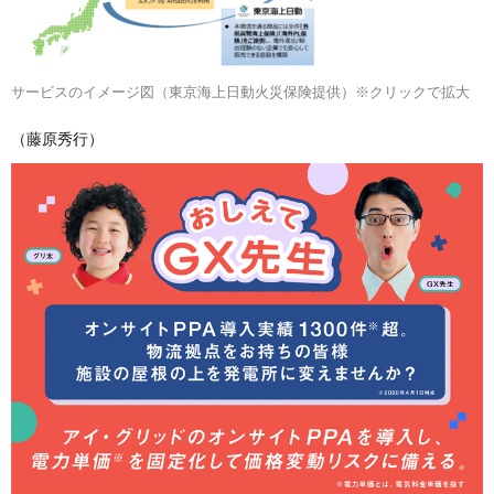
サービスのイメージ図（東京海上日動火災保険提供）※クリックで拡大
（藤原秀行）