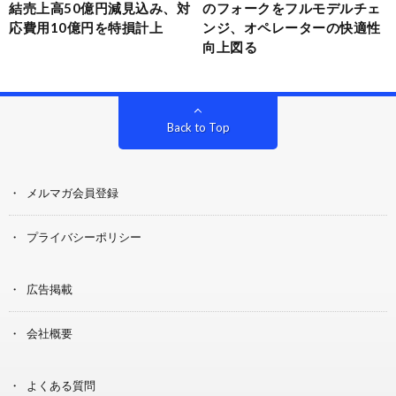
結売上高50億円減見込み、対
のフォークをフルモデルチェ
応費用10億円を特損計上
ンジ、オペレーターの快適性
向上図る
Back to Top
メルマガ会員登録
プライバシーポリシー
広告掲載
会社概要
よくある質問