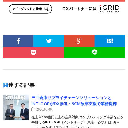
関連する記事
三井倉庫サプライチェーンソリューションと
INTLOOPがDX推進・SCM改革支援で業務提携
2020.08.06
売上高100億円以上の企業対象 コンサルティング事業などを
手掛けるINTLOOP（イントループ、東京・赤坂）は8月6
日、三井倉庫サプライチェーンソリュ[…]