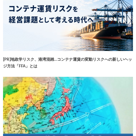
[PR]地政学リスク、港湾混雑…コンテナ運賃の変動リスクへの新しいヘッ
ジ方法「FFA」とは