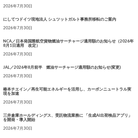
2026年7月30日
にしてつドイツ現地法人 シュツットガルト事務所移転のご案内
2026年7月30日
NCA／日本発国際航空貨物燃油サーチャージ適用額のお知らせ（2026年
8月1日適用 改定）
2026年7月30日
JAL／2026年8月前半 燃油サーチャージ適用額のお知らせ(変更)
2026年7月30日
椿本チエイン／再生可能エネルギーを活用し、カーボンニュートラル実
現を加速
2026年7月30日
三井倉庫ホールディングス、受託物流業務に 「生成AI出荷検品アプリ」
を開発・導入開始
2026年7月30日