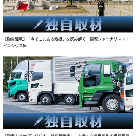
【独自連載】「今そこにある危機」を読み解く 国際ジャーナリスト・
ビニシウス氏
【独自】オープンロジの「AI梱包予測」、トラック必要台数の迅速把握