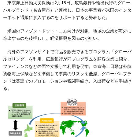
東京海上日動火災保険は2月18日、広島銀行や輸出代行のグロー
バルブランド（名古屋市）と連携し、日本の事業者が米国のインタ
ーネット通販に参入するのをサポートすると発表した。
米国のアマゾン・ドット・コム向けが対象。地域の企業が海外に
進出するのを後押しし、経済振興を図るのが狙い。
海外のアマゾンサイトで商品を販売できるプログラム「グローバ
ルセリング」を利用。広島銀行が同プログラムを顧客企業に紹介、
ファイナンスなどの面で支援して利用を促す。東京海上日動は外航
貨物海上保険などを準備して事業のリスクを低減。グローバルブラ
ンドは英語でのプロモーションや税関手続き、入出荷などを手掛け
る。