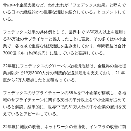
骨の中小企業支援など、われわれが『フェデックス効果』と呼んで
いる日々の継続的かつ重要な活動を紹介している」とコメントして
いる。
フェデックス効果の具体例として、世界中で1650万人以上を雇用す
る36万社のサプライヤーと協力したことに言及。その多くは中小企
業で、各地域で重要な経済活動を生み出しており、年間収益は合計
7000億ドル（約98兆円）に達していると強調している。
22年度にフェデックスのグローバルな経済活動は、全世界の自社従
業員以外で19万3000人分の間接的な追加雇用を支えており、21 年
度から2万人増加したと見積もっている。
フェデックスのサプライチェーンの88％を中小企業が構成し、各地
域のサプライチェーンに関する支出の半分以上を中小企業が占めて
いると解説。結果的に、世界中で約81万人分の中小企業の雇用を支
えているとアピールしている。
22年度に施設の改善、ネットワークの最適化、インフラの改善に前