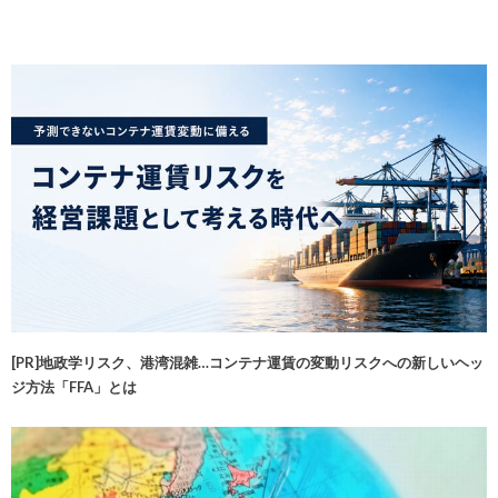
[PR]地政学リスク、港湾混雑…コンテナ運賃の変動リスクへの新しいヘッ
ジ方法「FFA」とは