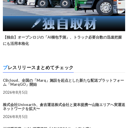
【独自】オープンロジの「AI梱包予測」、トラック必要台数の迅速把握
にも活用本格化
プレスリリースまとめてチェック
CBcloud、全国の「Marq」施設を起点とした新たな配送プラットフォー
ム「MarqGO」開始
2026年8月5日
株式会社Univearth、倉吉運送株式会社と資本提携〜山陰エリアへ実運送
ネットワークを拡大〜
2026年8月5日