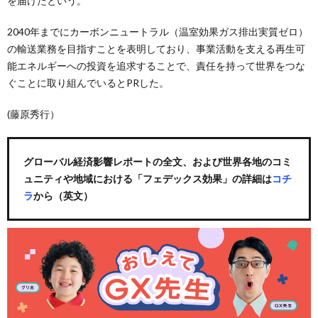
を届けたという。
2040年までにカーボンニュートラル（温室効果ガス排出実質ゼロ）
の輸送業務を目指すことを表明しており、事業活動を支える再生可
能エネルギーへの投資を追求することで、責任を持って世界をつな
ぐことに取り組んでいるとPRした。
(藤原秀行）
グローバル経済影響レポートの全文、および世界各地のコミ
ュニティや地域における「フェデックス効果」の詳細は
コチ
ラ
から（英文）