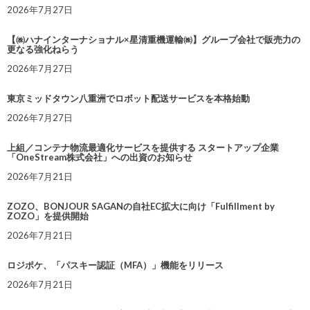
2026年7月27日
【㈱ハナインターナショナル×星清重機運輸㈱】グループ会社で販売力の
更なる強化ねらう
2026年7月27日
東京ミッドタウン八重洲でロボット配送サービスを本格始動
2026年7月27日
上組／コンテナ物流最適化サービスを提供する スタートアップ企業
「OneStream株式会社」への出資のお知らせ
2026年7月21日
ZOZO、BONJOUR SAGANの自社EC拡大に向け「Fulfillment by
ZOZO」を提供開始
2026年7月21日
ロジポケ、「パスキー認証（MFA）」機能をリリース
2026年7月21日