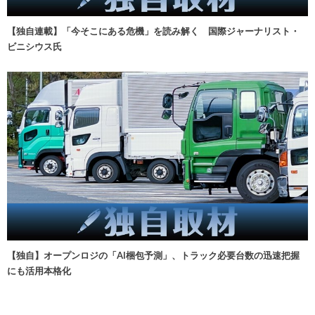
【独自連載】「今そこにある危機」を読み解く 国際ジャーナリスト・
ビニシウス氏
【独自】オープンロジの「AI梱包予測」、トラック必要台数の迅速把握
にも活用本格化