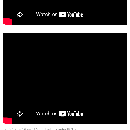
（この2つの動画はA.L.I. Technologies提供）