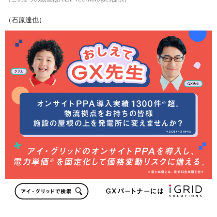
（石原達也）