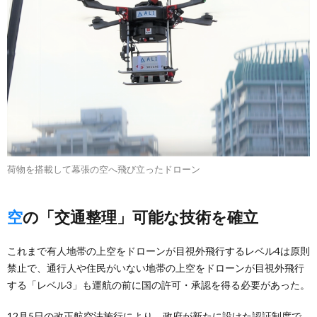
荷物を搭載して幕張の空へ飛び立ったドローン
空の「交通整理」可能な技術を確立
これまで有人地帯の上空をドローンが目視外飛行するレベル4は原則
禁止で、通行人や住民がいない地帯の上空をドローンが目視外飛行
する「レベル3」も運航の前に国の許可・承認を得る必要があった。
12月5日の改正航空法施行により、政府が新たに設けた認証制度で