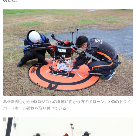
幕張新都心からSBSロジコムの倉庫に向かう方のドローン。SBSのドライ
バー（右）が荷物を取り付けている