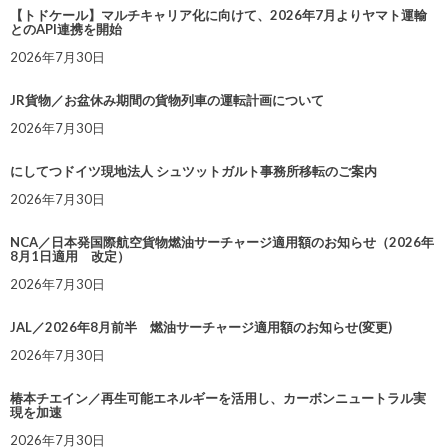
【トドケール】マルチキャリア化に向けて、2026年7月よりヤマト運輸
とのAPI連携を開始
2026年7月30日
JR貨物／お盆休み期間の貨物列車の運転計画について
2026年7月30日
にしてつドイツ現地法人 シュツットガルト事務所移転のご案内
2026年7月30日
NCA／日本発国際航空貨物燃油サーチャージ適用額のお知らせ（2026年
8月1日適用 改定）
2026年7月30日
JAL／2026年8月前半 燃油サーチャージ適用額のお知らせ(変更)
2026年7月30日
椿本チエイン／再生可能エネルギーを活用し、カーボンニュートラル実
現を加速
2026年7月30日