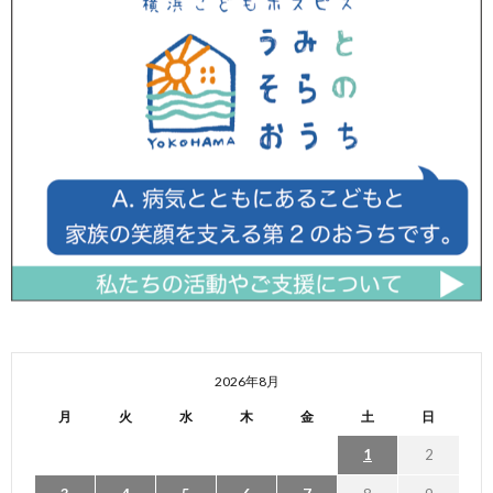
2026年8月
月
火
水
木
金
土
日
1
2