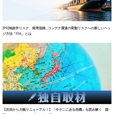
[PR]地政学リスク、港湾混雑…コンテナ運賃の変動リスクへの新しいヘッ
ジ方法「FFA」とは
【次回から大幅リニューアル！】「今そこにある危機」を読み解く 国