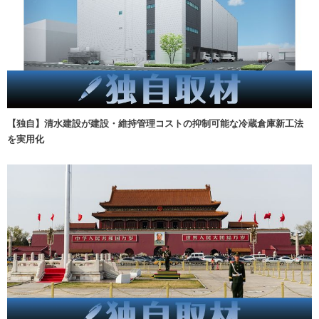
【独自】清水建設が建設・維持管理コストの抑制可能な冷蔵倉庫新工法
を実用化