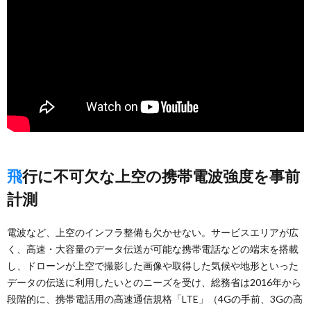
飛行に不可欠な上空の携帯電波強度を事前
計測
電波など、上空のインフラ整備も欠かせない。サービスエリアが広
く、高速・大容量のデータ伝送が可能な携帯電話などの端末を搭載
し、ドローンが上空で撮影した画像や取得した気候や地形といった
データの伝送に利用したいとのニーズを受け、総務省は2016年から
段階的に、携帯電話用の高速通信規格「LTE」（4Gの手前、3Gの高