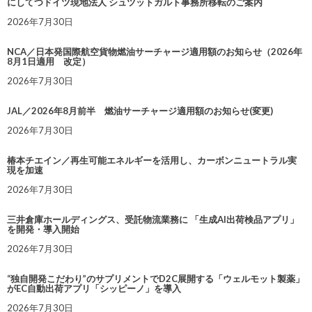
にしてつドイツ現地法人 シュツットガルト事務所移転のご案内
2026年7月30日
NCA／日本発国際航空貨物燃油サーチャージ適用額のお知らせ（2026年
8月1日適用 改定）
2026年7月30日
JAL／2026年8月前半 燃油サーチャージ適用額のお知らせ(変更)
2026年7月30日
椿本チエイン／再生可能エネルギーを活用し、カーボンニュートラル実
現を加速
2026年7月30日
三井倉庫ホールディングス、受託物流業務に 「生成AI出荷検品アプリ」
を開発・導入開始
2026年7月30日
“独自開発こだわり”のサプリメントでD2C展開する「ウェルモット製薬」
がEC自動出荷アプリ「シッピーノ」を導入
2026年7月30日