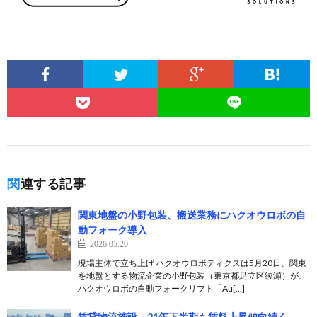
関連する記事
関東地盤の小野包装、搬送業務にハクオウロボの自
動フォーク導入
2026.05.20
現場主体で立ち上げ ハクオウロボティクスは5月20日、関東
を地盤とする物流企業の小野包装（東京都足立区綾瀬）が、
ハクオウロボの自動フォークリフト「Au[…]
賃貸物流施設、21年下半期も賃料上昇傾向続く