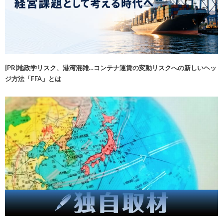
[PR]地政学リスク、港湾混雑…コンテナ運賃の変動リスクへの新しいヘッ
ジ方法「FFA」とは