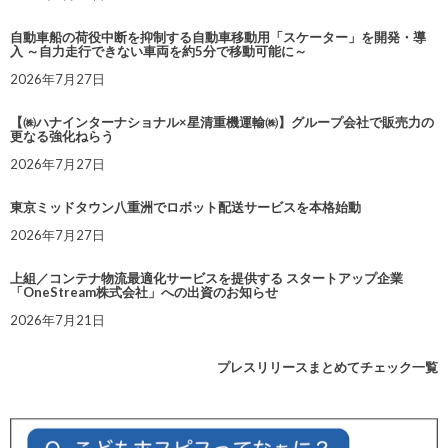
自動車船の荷役中断を抑制する自動車移動用「スケーター」を開発・導
入 ～自力走行できない車両を約5分で移動可能に～
2026年7月27日
【㈱ハナインターナショナル×星清重機運輸㈱】グループ会社で販売力の
更なる強化ねらう
2026年7月27日
東京ミッドタウン八重洲でロボット配送サービスを本格始動
2026年7月27日
上組／コンテナ物流最適化サービスを提供する スタートアップ企業
「OneStream株式会社」への出資のお知らせ
2026年7月21日
プレスリリースまとめてチェック一覧