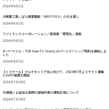
2026年8月5日
川崎重工業／ばら積運搬船「ARISTOS II」の引き渡し
2026年8月5日
フジトランスコーポレーション／新造船「蓉翔丸」就航
2026年8月5日
ネバーマイル：TGR Haas F1 Teamとのパートナーシップ契約を締結しま
した
2026年8月5日
【トドケール】マルチキャリア化に向けて、2026年7月よりヤマト運輸
とのAPI連携を開始
2026年7月30日
JR貨物／お盆休み期間の貨物列車の運転計画について
2026年7月30日