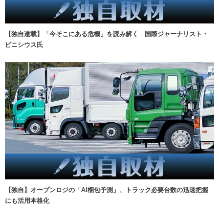
【独自連載】「今そこにある危機」を読み解く 国際ジャーナリスト・
ビニシウス氏
【独自】オープンロジの「AI梱包予測」、トラック必要台数の迅速把握
にも活用本格化