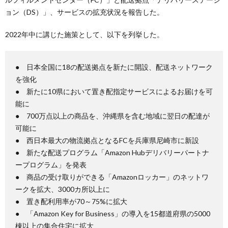
ョン（DS）」、サービスの拡充状況を報告した。
2022年中に講じた施策として、以下を列挙した。
● 日本全国に18の配送拠点を新たに開設、配送ネットワーク
を強化
● 新たに10県において置き配指定サービスによるお届けを可
能に
● 700万点以上の商品を、沖縄県を含む地域に翌日の配達が
可能に
● 西日本最大の物流拠点となるFCを兵庫県尼崎市に新設
● 新たな配送プログラム「Amazon Hubデリバリーパートナ
ープログラム」を発表
● 商品の受け取りができる「Amazonロッカー」のネットワ
ークを拡大、3000カ所以上に
● 置き配利用率が70～75%に拡大
● 「Amazon Key for Business」の導入を15都道府県の5000
棟以上の集合住宅に拡大