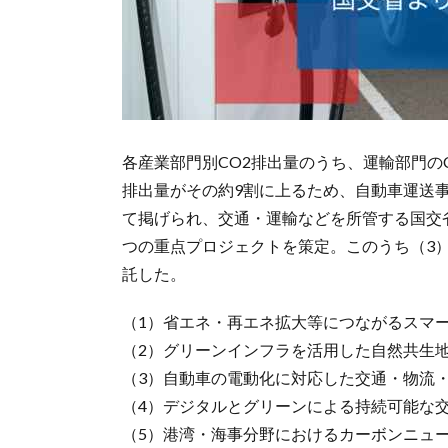
各産業部門別CO2排出量のうち、運輸部門の
排出量がその約9割に上るため、自動車運送
て掲げられ、交通・運輸などを所管する国交
つの重点プロジェクトを策定。このうち（3
託した。
（1）省エネ・再エネ拡大等につながるスマ
（2）グリーンインフラを活用した自然共生
（3）自動車の電動化に対応した交通・物流
（4）デジタルとグリーンによる持続可能な
（5）港湾・海事分野におけるカーボンニュ