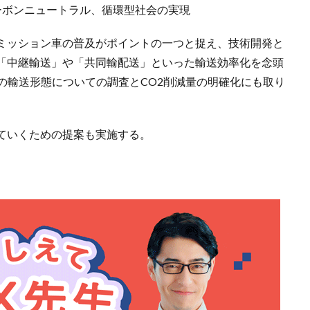
ーボンニュートラル、循環型社会の実現
ミッション車の普及がポイントの一つと捉え、技術開発と
「中継輸送」や「共同輸配送」といった輸送効率化を念頭
の輸送形態についての調査とCO2削減量の明確化にも取り
ていくための提案も実施する。