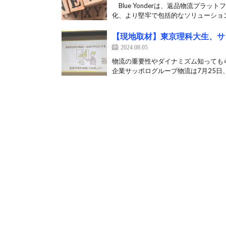
Blue Yonderは、返品物流プラ
化、より堅牢で包括的なソリューション
【現地取材】東京理科大生、サ
2024.08.05
物流の重要性やダイナミズム知っても
企業サッポログループ物流は7月25日、