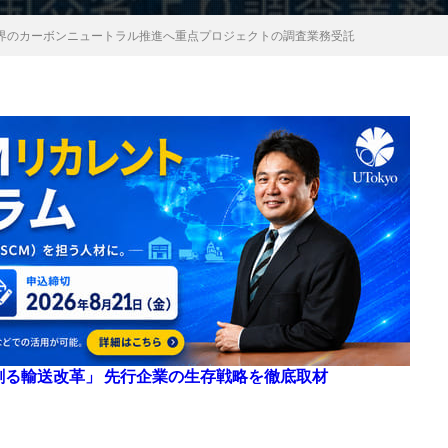
流業界のカーボンニュートラル推進へ重点プロジェクトの調査業務受託
来を創る輸送改革」 先行企業の生存戦略を徹底取材