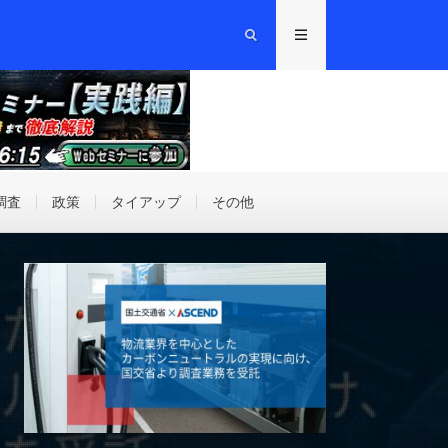
調査
政策
タイアップ
その他