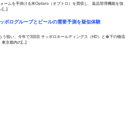
ットフォームを手掛ける米Optoro（オプトロ）を買収し、返品管理機能を強
[…]
ッポログループとビールの需要予測を疑似体験
らう狙い、今年で3回目 サッポロホールディングス（HD）と傘下の物流
東京都内の[…]