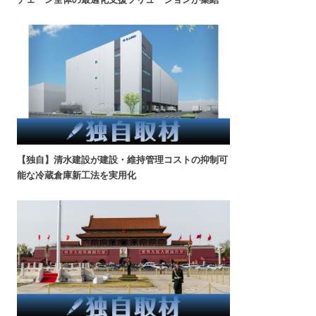
【独自】清水建設が建設・維持管理コストの抑制可
能な冷蔵倉庫新工法を実用化