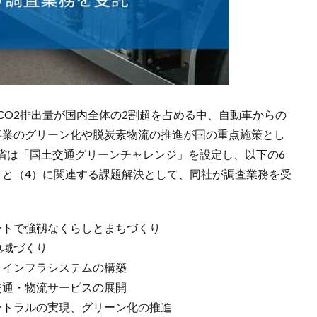
CO2排出量が国内全体の2割超を占める中、自動車からの
事業のグリーン化や脱炭素物流の推進が国の重点施策とし
省は「国土交通グリーンチャレンジ」を設定し、以下の6
）と（4）に関連する課題解決として、同社が調査業務を受
ートで強靱なくらしとまちづくり
地域づくり
・インフラシステムの構築
交通・物流サービスの展開
ートラルの実現、グリーン化の推進