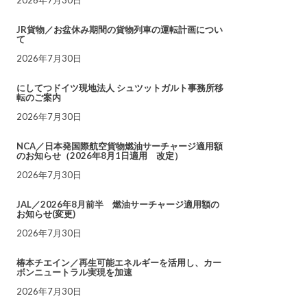
JR貨物／お盆休み期間の貨物列車の運転計画につい
て
2026年7月30日
にしてつドイツ現地法人 シュツットガルト事務所移
転のご案内
2026年7月30日
NCA／日本発国際航空貨物燃油サーチャージ適用額
のお知らせ（2026年8月1日適用 改定）
2026年7月30日
JAL／2026年8月前半 燃油サーチャージ適用額の
お知らせ(変更)
2026年7月30日
椿本チエイン／再生可能エネルギーを活用し、カー
ボンニュートラル実現を加速
2026年7月30日