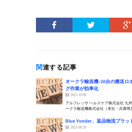
関連する記事
オークラ輸送機-26台の搬送
グ作業が効率化
2025.10.09
アルフレッサ ヘルスケア株式会社 九州
ークラ輸送機株式会社（本社：兵庫県加
Blue Yonder、返品物流プ
2025.08.20