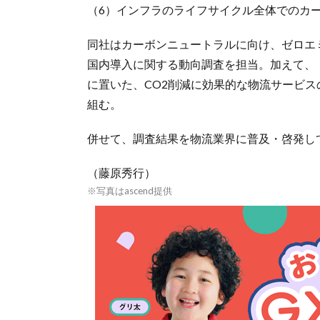
（6）インフラのライフサイクル全体でのカ
同社はカーボンニュートラルに向け、ゼロエ
国内導入に関する動向調査を担当。加えて、
に置いた、CO2削減に効果的な物流サービス
組む。
併せて、調査結果を物流業界に普及・啓発し
（藤原秀行）
※写真はascend提供