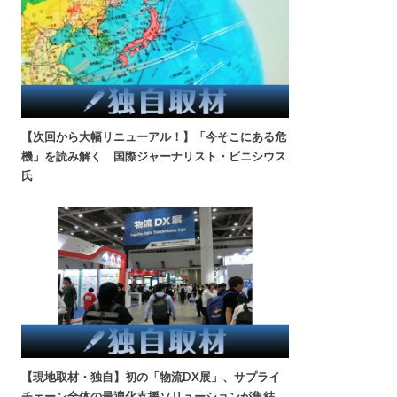
【次回から大幅リニューアル！】「今そこにある危
機」を読み解く 国際ジャーナリスト・ビニシウス
氏
【現地取材・独自】初の「物流DX展」、サプライ
チェーン全体の最適化支援ソリューションが集結