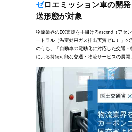
ゼロエミッション車の開発・導入動向やCO2削減に効果的な輸
送形態が対象
物流業界のDX支援を手掛けるascend（アセ
ートラル（温室効果ガス排出実質ゼロ）」の
のうち、「自動車の電動化に対応した交通・
による持続可能な交通・物流サービスの展開