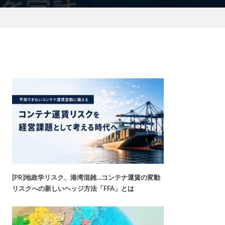
[PR]地政学リスク、港湾混雑…コンテナ運賃の変動
リスクへの新しいヘッジ方法「FFA」とは