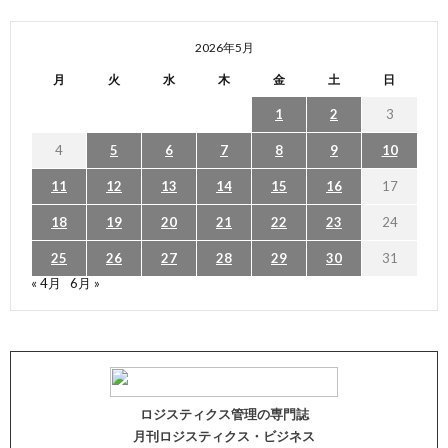
2026年5月
月
火
水
木
金
土
日
1
2
3
4
5
6
7
8
9
10
11
12
13
14
15
16
17
18
19
20
21
22
23
24
25
26
27
28
29
30
31
« 4月
6月 »
ロジスティクス管理の専門誌
月刊ロジスティクス・ビジネス