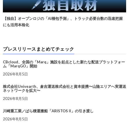
【独自】オープンロジの「AI梱包予測」、トラック必要台数の迅速把握
にも活用本格化
プレスリリースまとめてチェック
CBcloud、全国の「Marq」施設を起点とした新たな配送プラットフォー
ム「MarqGO」開始
2026年8月5日
株式会社Univearth、倉吉運送株式会社と資本提携〜山陰エリアへ実運送
ネットワークを拡大〜
2026年8月5日
川崎重工業／ばら積運搬船「ARISTOS II」の引き渡し
2026年8月5日