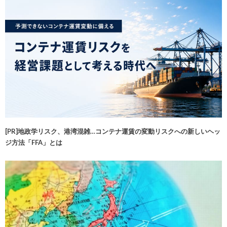
[PR]地政学リスク、港湾混雑…コンテナ運賃の変動リスクへの新しいヘッ
ジ方法「FFA」とは