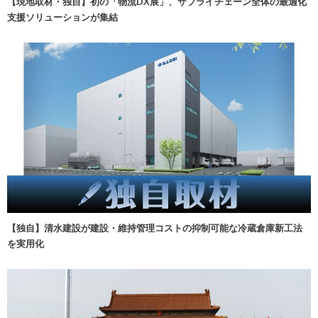
【現地取材・独自】初の「物流DX展」、サプライチェーン全体の最適化
支援ソリューションが集結
【独自】清水建設が建設・維持管理コストの抑制可能な冷蔵倉庫新工法
を実用化