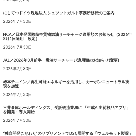
にしてつドイツ現地法人 シュツットガルト事務所移転のご案内
2026年7月30日
NCA／日本発国際航空貨物燃油サーチャージ適用額のお知らせ（2026年
8月1日適用 改定）
2026年7月30日
JAL／2026年8月前半 燃油サーチャージ適用額のお知らせ(変更)
2026年7月30日
椿本チエイン／再生可能エネルギーを活用し、カーボンニュートラル実
現を加速
2026年7月30日
三井倉庫ホールディングス、受託物流業務に 「生成AI出荷検品アプリ」
を開発・導入開始
2026年7月30日
“独自開発こだわり”のサプリメントでD2C展開する「ウェルモット製薬」