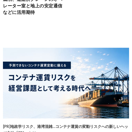
レーター室と地上の安定通信
などに活用期待
[PR]地政学リスク、港湾混雑…コンテナ運賃の変動リスクへの新しいヘッ