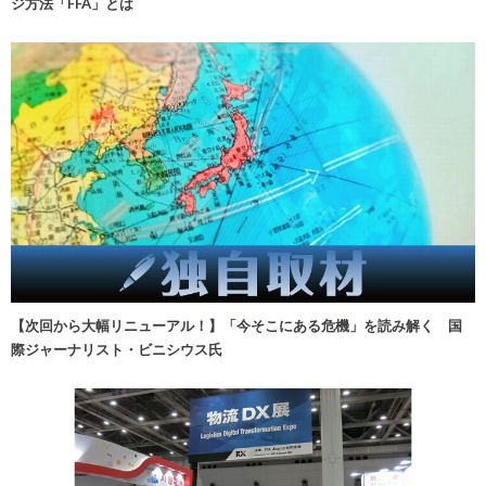
ジ方法「FFA」とは
【次回から大幅リニューアル！】「今そこにある危機」を読み解く 国
際ジャーナリスト・ビニシウス氏