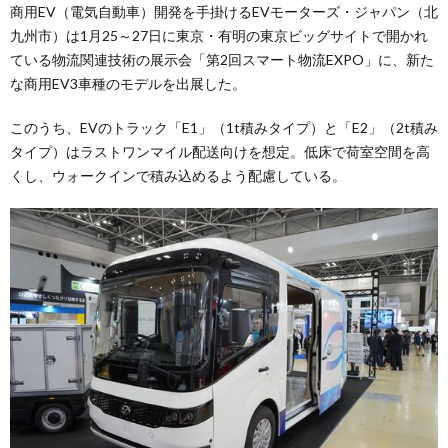
商用EV（電気自動車）開発を手掛けるEVモーターズ・ジャパン（北
九州市）は1月25～27日に東京・有明の東京ビッグサイトで開かれ
ている物流関連技術の展示会「第2回スマート物流EXPO」に、新た
な商用EV3車種のモデルを出展した。
このうち、EVのトラック「E1」（1t積みタイプ）と「E2」（2t積み
タイプ）はラストワンマイル配送向けを想定。低床で荷室空間を高
くし、ウォークインで積み込めるよう配慮している。