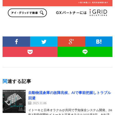
関連する記事
自動物流倉庫の故障兆候、AIで事前把握しトラブル
回避
2025.11.06
イトーキと日本オラクルが共同で予知保全システム開発、26
年1月提供開始 イトーキと日本オラクルは11月5日、AIを活