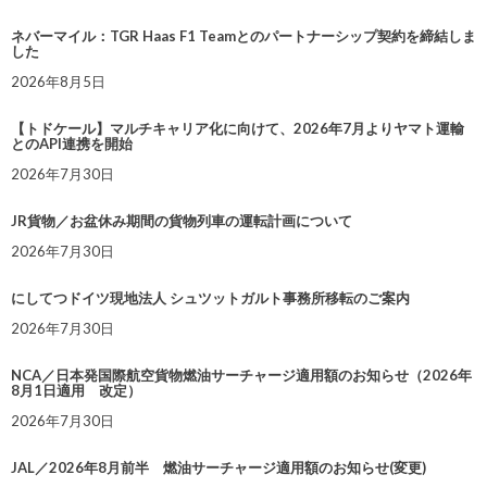
ネバーマイル：TGR Haas F1 Teamとのパートナーシップ契約を締結しま
した
2026年8月5日
【トドケール】マルチキャリア化に向けて、2026年7月よりヤマト運輸
とのAPI連携を開始
2026年7月30日
JR貨物／お盆休み期間の貨物列車の運転計画について
2026年7月30日
にしてつドイツ現地法人 シュツットガルト事務所移転のご案内
2026年7月30日
NCA／日本発国際航空貨物燃油サーチャージ適用額のお知らせ（2026年
8月1日適用 改定）
2026年7月30日
JAL／2026年8月前半 燃油サーチャージ適用額のお知らせ(変更)