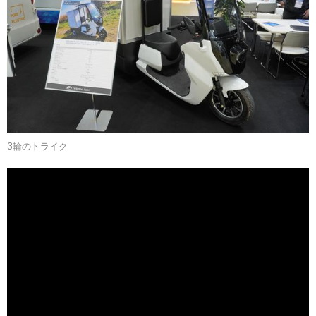
3輪のトライク