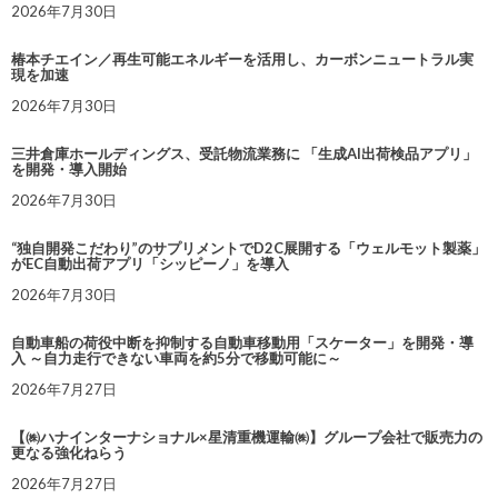
2026年7月30日
椿本チエイン／再生可能エネルギーを活用し、カーボンニュートラル実
現を加速
2026年7月30日
三井倉庫ホールディングス、受託物流業務に 「生成AI出荷検品アプリ」
を開発・導入開始
2026年7月30日
“独自開発こだわり”のサプリメントでD2C展開する「ウェルモット製薬」
がEC自動出荷アプリ「シッピーノ」を導入
2026年7月30日
自動車船の荷役中断を抑制する自動車移動用「スケーター」を開発・導
入 ～自力走行できない車両を約5分で移動可能に～
2026年7月27日
【㈱ハナインターナショナル×星清重機運輸㈱】グループ会社で販売力の
更なる強化ねらう
2026年7月27日