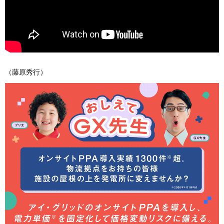
（藤原秀行）