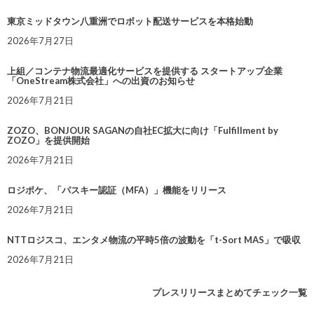
東京ミッドタウン八重洲でロボット配送サービスを本格始動
2026年7月27日
上組／コンテナ物流最適化サービスを提供する スタートアップ企業
「OneStream株式会社」への出資のお知らせ
2026年7月21日
ZOZO、BONJOUR SAGANの自社EC拡大に向け「Fulfillment by
ZOZO」を提供開始
2026年7月21日
ロジポケ、「パスキー認証（MFA）」機能をリリース
2026年7月21日
NTTロジスコ、エンタメ物流の平時5倍の波動を「t-Sort MAS」で吸収
2026年7月21日
プレスリリースまとめてチェック一覧