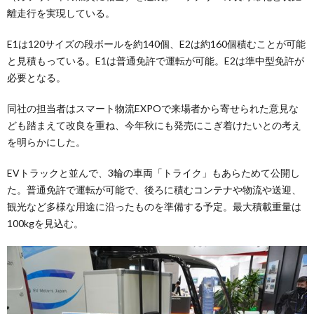
離走行を実現している。
E1は120サイズの段ボールを約140個、E2は約160個積むことが可能
と見積もっている。E1は普通免許で運転が可能。E2は準中型免許が
必要となる。
同社の担当者はスマート物流EXPOで来場者から寄せられた意見な
ども踏まえて改良を重ね、今年秋にも発売にこぎ着けたいとの考え
を明らかにした。
EVトラックと並んで、3輪の車両「トライク」もあらためて公開し
た。普通免許で運転が可能で、後ろに積むコンテナや物流や送迎、
観光など多様な用途に沿ったものを準備する予定。最大積載重量は
100kgを見込む。