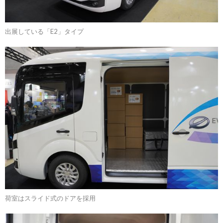
出展している「E2」タイプ
荷室はスライド式のドアを採用