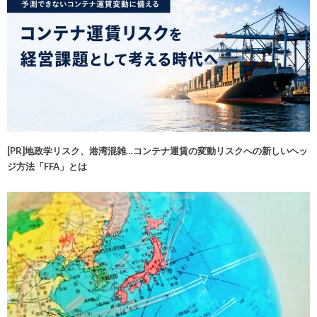
[PR]地政学リスク、港湾混雑…コンテナ運賃の変動リスクへの新しいヘッ
ジ方法「FFA」とは