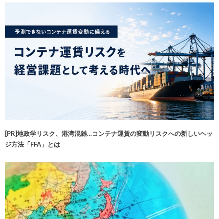
[PR]地政学リスク、港湾混雑…コンテナ運賃の変動リスクへの新しいヘッ
ジ方法「FFA」とは