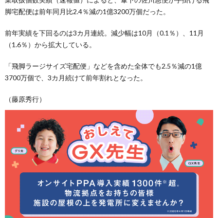
脚宅配便は前年同月比2.4％減の1億3200万個だった。
前年実績を下回るのは3カ月連続。減少幅は10月（0.1％）、11月
（1.6％）から拡大している。
「飛脚ラージサイズ宅配便」などを含めた全体でも2.5％減の1億
3700万個で、3カ月続けて前年割れとなった。
（藤原秀行）