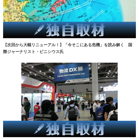
【次回から大幅リニューアル！】「今そこにある危機」を読み解く 国
際ジャーナリスト・ビニシウス氏