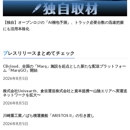
【独自】オープンロジの「AI梱包予測」、トラック必要台数の迅速把握
にも活用本格化
プレスリリースまとめてチェック
CBcloud、全国の「Marq」施設を起点とした新たな配送プラットフォー
ム「MarqGO」開始
2026年8月5日
株式会社Univearth、倉吉運送株式会社と資本提携〜山陰エリアへ実運送
ネットワークを拡大〜
2026年8月5日
川崎重工業／ばら積運搬船「ARISTOS II」の引き渡し
2026年8月5日