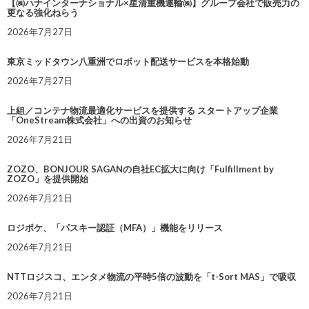
【㈱ハナインターナショナル×星清重機運輸㈱】グループ会社で販売力の
更なる強化ねらう
2026年7月27日
東京ミッドタウン八重洲でロボット配送サービスを本格始動
2026年7月27日
上組／コンテナ物流最適化サービスを提供する スタートアップ企業
「OneStream株式会社」への出資のお知らせ
2026年7月21日
ZOZO、BONJOUR SAGANの自社EC拡大に向け「Fulfillment by
ZOZO」を提供開始
2026年7月21日
ロジポケ、「パスキー認証（MFA）」機能をリリース
2026年7月21日
NTTロジスコ、エンタメ物流の平時5倍の波動を「t-Sort MAS」で吸収
2026年7月21日