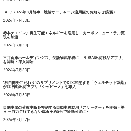
JAL／2026年8月前半 燃油サーチャージ適用額のお知らせ(変更)
2026年7月30日
椿本チエイン／再生可能エネルギーを活用し、カーボンニュートラル実
現を加速
2026年7月30日
三井倉庫ホールディングス、受託物流業務に 「生成AI出荷検品アプリ」
を開発・導入開始
2026年7月30日
“独自開発こだわり”のサプリメントでD2C展開する「ウェルモット製薬」
がEC自動出荷アプリ「シッピーノ」を導入
2026年7月30日
自動車船の荷役中断を抑制する自動車移動用「スケーター」を開発・導
入 ～自力走行できない車両を約5分で移動可能に～
2026年7月27日