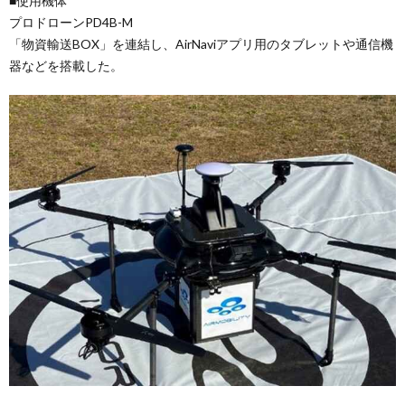
■使用機体
プロドローンPD4B-M
「物資輸送BOX」を連結し、AirNaviアプリ用のタブレットや通信機
器などを搭載した。