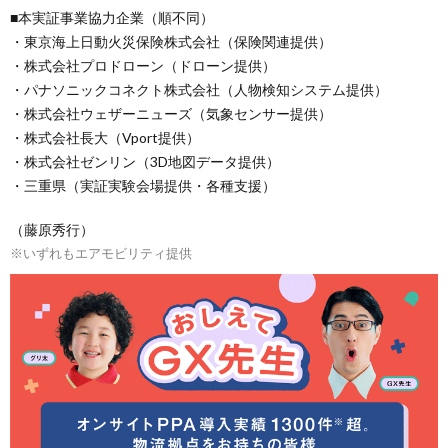
■本実証事業協力企業（順不同）
・東京海上⽇動⽕災保険株式会社（保険関連提供）
・株式会社プロドローン（ドローン提供）
・パナソニックコネクト株式会社（人物検知システム提供）
・株式会社ウェザーニューズ（気象センサー提供）
・株式会社⻑⼤（Vport提供）
・株式会社ゼンリン（3D地図データ提供）
・三重県（実証実験会場提供・各種支援）
（藤原秀行）
※いずれもエアモビリティ提供