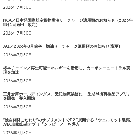
2026年7月30日
NCA／日本発国際航空貨物燃油サーチャージ適用額のお知らせ（2026年
8月1日適用 改定）
2026年7月30日
JAL／2026年8月前半 燃油サーチャージ適用額のお知らせ(変更)
2026年7月30日
椿本チエイン／再生可能エネルギーを活用し、カーボンニュートラル実
現を加速
2026年7月30日
三井倉庫ホールディングス、受託物流業務に 「生成AI出荷検品アプリ」
を開発・導入開始
2026年7月30日
“独自開発こだわり”のサプリメントでD2C展開する「ウェルモット製薬」
がEC自動出荷アプリ「シッピーノ」を導入
2026年7月30日