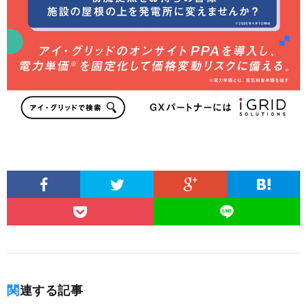
関連する記事