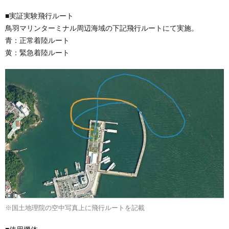
■実証実験飛行ルート
鳥羽マリンターミナル周辺海域の下記飛行ルートにて実施。
青：正常着陸ルート
黄：緊急着陸ルート
※国土地理院の空中写真上に飛行ルートを記載