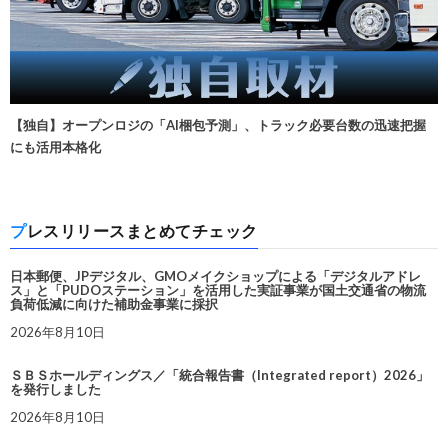
【独自】オープンロジの「AI梱包予測」、トラック必要台数の迅速把握
にも活用本格化
プレスリリースまとめてチェック
日本郵便、JPデジタル、GMOメイクショップによる「デジタルアドレ
ス」と「PUDOステーション」を活用した実証事業が国土交通省の物流
負荷低減に向けた補助金事業に採択
2026年8月10日
ＳＢＳホールディングス／「統合報告書（Integrated report）2026」
を発行しました
2026年8月10日