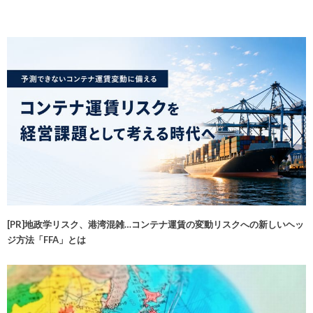
[PR]地政学リスク、港湾混雑…コンテナ運賃の変動リスクへの新しいヘッ
ジ方法「FFA」とは