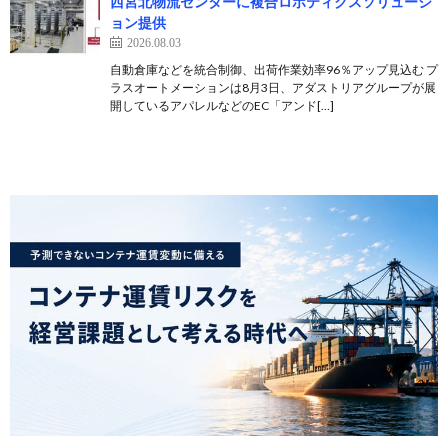
西宮北物流センターに複合ロボティクスソリューシ
ョン提供
2026.08.03
自動倉庫などを統合制御、出荷作業効率96％アップ見込む プ
ラスオートメーションは8月3日、アダストリアグループが展
開しているアパレルなどのEC「アンド[…]