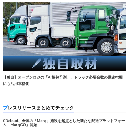
【独自】オープンロジの「AI梱包予測」、トラック必要台数の迅速把握
にも活用本格化
プレスリリースまとめてチェック
CBcloud、全国の「Marq」施設を起点とした新たな配送プラットフォー
ム「MarqGO」開始