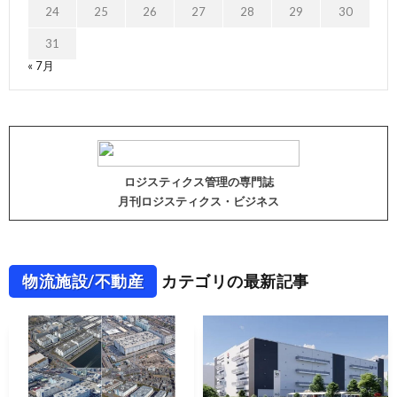
24
25
26
27
28
29
30
31
« 7月
ロジスティクス管理の専門誌
月刊ロジスティクス・ビジネス
物流施設/不動産
カテゴリの最新記事