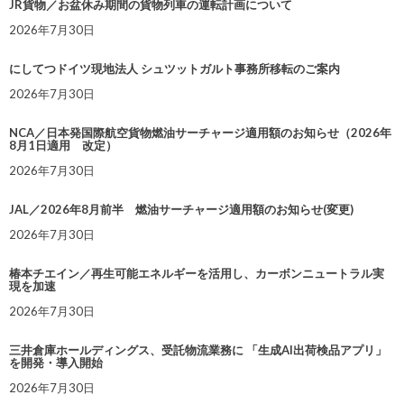
JR貨物／お盆休み期間の貨物列車の運転計画について
2026年7月30日
にしてつドイツ現地法人 シュツットガルト事務所移転のご案内
2026年7月30日
NCA／日本発国際航空貨物燃油サーチャージ適用額のお知らせ（2026年
8月1日適用 改定）
2026年7月30日
JAL／2026年8月前半 燃油サーチャージ適用額のお知らせ(変更)
2026年7月30日
椿本チエイン／再生可能エネルギーを活用し、カーボンニュートラル実
現を加速
2026年7月30日
三井倉庫ホールディングス、受託物流業務に 「生成AI出荷検品アプリ」
を開発・導入開始
2026年7月30日