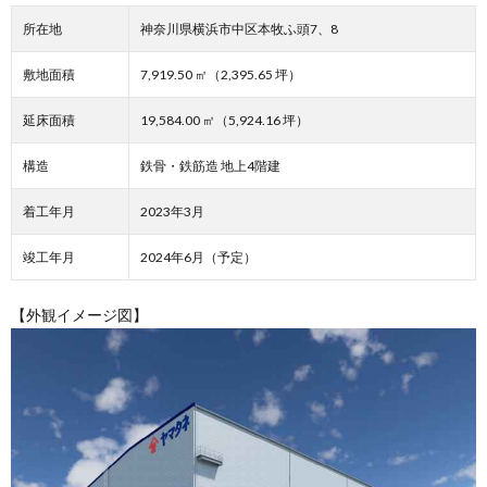
所在地
神奈川県横浜市中区本牧ふ頭7、8
敷地⾯積
7,919.50 ㎡（2,395.65 坪）
延床⾯積
19,584.00 ㎡（5,924.16 坪）
構造
鉄⾻・鉄筋造 地上4階建
着⼯年⽉
2023年3⽉
竣⼯年⽉
2024年6⽉（予定）
【外観イメージ図】