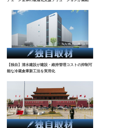
【独自】清水建設が建設・維持管理コストの抑制可
能な冷蔵倉庫新工法を実用化