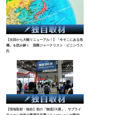
【次回から大幅リニューアル！】「今そこにある危
機」を読み解く 国際ジャーナリスト・ビニシウス
氏
【現地取材・独自】初の「物流DX展」、サプライ
チェーン全体の最適化支援ソリューションが集結