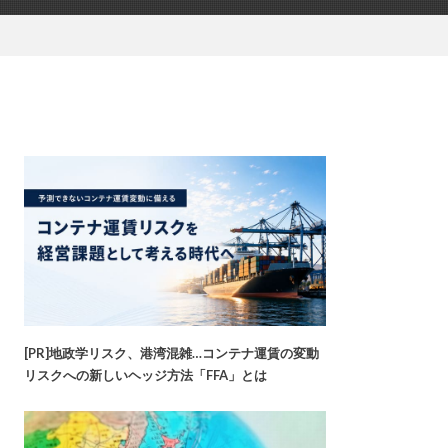
[PR]地政学リスク、港湾混雑…コンテナ運賃の変動
リスクへの新しいヘッジ方法「FFA」とは