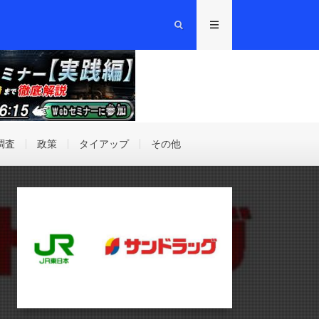
調査
政策
タイアップ
その他