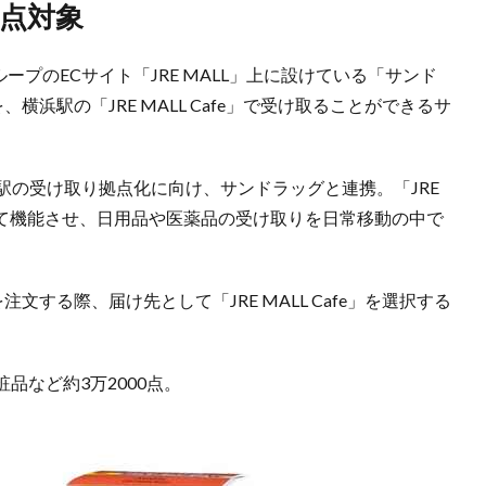
万点対象
ループのECサイト「JRE MALL」上に設けている「サンド
品を、横浜駅の「JRE MALL Cafe」で受け取ることができるサ
掲げている駅の受け取り拠点化に向け、サンドラッグと連携。「JRE
として機能させ、日用品や医薬品の受け取りを日常移動の中で
品を注文する際、届け先として「JRE MALL Cafe」を選択する
品など約3万2000点。