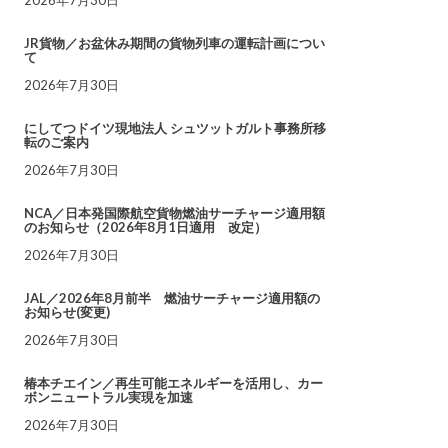
JR貨物／お盆休み期間の貨物列車の運転計画につい
て
2026年7月30日
にしてつドイツ現地法人 シュツットガルト事務所移
転のご案内
2026年7月30日
NCA／日本発国際航空貨物燃油サーチャージ適用額
のお知らせ（2026年8月1日適用 改定）
2026年7月30日
JAL／2026年8月前半 燃油サーチャージ適用額の
お知らせ(変更)
2026年7月30日
椿本チエイン／再生可能エネルギーを活用し、カー
ボンニュートラル実現を加速
2026年7月30日