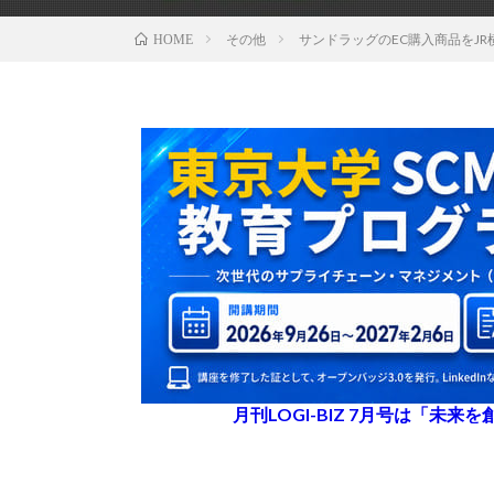
その他
サンドラッグのEC購入商品をJR横浜
HOME
月刊LOGI-BIZ 7月号は「未