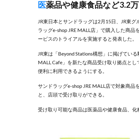
医薬品や健康食品など3.2
JR東日本とサンドラッグは2月15日、JR東グ
ラッグe-shop JRE MALL店」で購入した商
ービスのトライアルを実施すると発表した。
JR東は「Beyond Stations構想」に
MALL Cafe」を新たな商品受け取り拠点
便利に利用できるようにする。
サンドラッグe-shop JRE MALL店で対象商
と、店頭で受け取りができる。
受け取り可能な商品は医薬品や健康食品、化粧