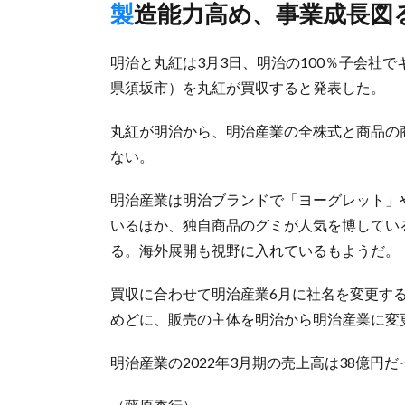
製造能力高め、事業成長図
明治と丸紅は3月3日、明治の100％子会社
県須坂市）を丸紅が買収すると発表した。
丸紅が明治から、明治産業の全株式と商品の
ない。
明治産業は明治ブランドで「ヨーグレット」
いるほか、独自商品のグミが人気を博してい
る。海外展開も視野に入れているもようだ。
買収に合わせて明治産業6月に社名を変更す
めどに、販売の主体を明治から明治産業に変
明治産業の2022年3月期の売上高は38億円だ