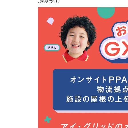
（藤原秀行）