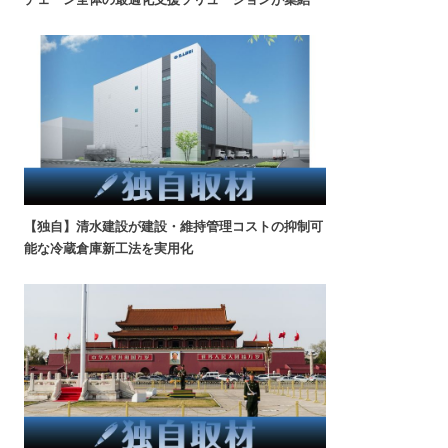
【独自】清水建設が建設・維持管理コストの抑制可
能な冷蔵倉庫新工法を実用化