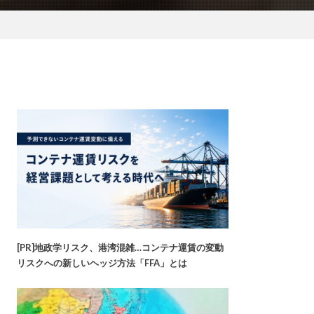
[PR]地政学リスク、港湾混雑…コンテナ運賃の変動
リスクへの新しいヘッジ方法「FFA」とは