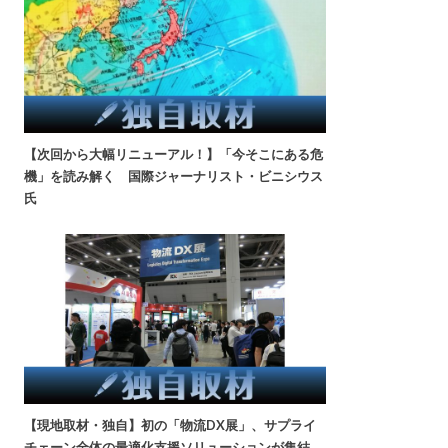
【次回から大幅リニューアル！】「今そこにある危
機」を読み解く 国際ジャーナリスト・ビニシウス
氏
【現地取材・独自】初の「物流DX展」、サプライ
チェーン全体の最適化支援ソリューションが集結