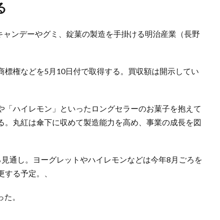
る
でキャンデーやグミ、錠菓の製造を手掛ける明治産業（長野
商標権などを5月10日付で取得する。買収額は開示してい
や「ハイレモン」といったロングセラーのお菓子を抱えて
る。丸紅は傘下に収めて製造能力を高め、事業の成長を図
る見通し。ヨーグレットやハイレモンなどは今年8月ごろを
更する予定。、
った。