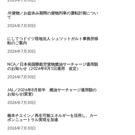
JR貨物／お盆休み期間の貨物列車の運転計画につい
て
2026年7月30日
にしてつドイツ現地法人 シュツットガルト事務所移
転のご案内
2026年7月30日
NCA／日本発国際航空貨物燃油サーチャージ適用額
のお知らせ（2026年8月1日適用 改定）
2026年7月30日
JAL／2026年8月前半 燃油サーチャージ適用額の
お知らせ(変更)
2026年7月30日
椿本チエイン／再生可能エネルギーを活用し、カー
ボンニュートラル実現を加速
2026年7月30日