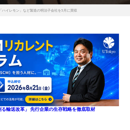
「ハイレモン」など製造の明治子会社を5月に買収
来を創る輸送改革」 先行企業の生存戦略を徹底取材