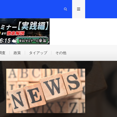
調査
政策
タイアップ
その他