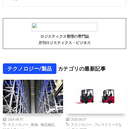
ロジスティクス管理の専門誌
月刊ロジスティクス・ビジネス
テクノロジー/製品
カテゴリの最新記事
2026.08.07
2026.08.07
テクノロジー
,
動画
,
物流施設
,
テクノロジー
,
プレスリリースな