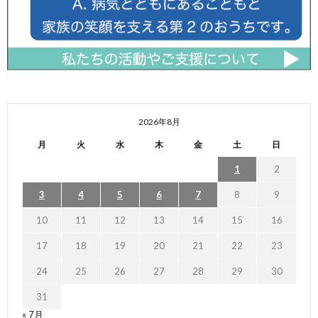
2026年8月
月
火
水
木
金
土
日
1
2
3
4
5
6
7
8
9
10
11
12
13
14
15
16
17
18
19
20
21
22
23
24
25
26
27
28
29
30
31
« 7月