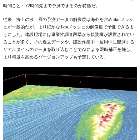
時間ごと・72時間先まで予測できるのが特徴だ。
従来、海上の波・風の予測データの解像度は海外を含め5kmメッシ
ュが一般的だが、より細かな1kmメッシュの解像度で予測できるよ
うにした。建設現場には事業性調査段階から観測機が設置されてい
ることが多く、その過去データや、建設作業中・運用中に観測する
リアルタイムのデータを取り込むことでAIによる即時補正を施し、
より精度を高めるバージョンアップも予定している。