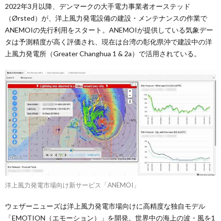
2022年3月以降、デンマークの大手電力事業者オーステッド
（Ørsted）が、洋上風力発電設備の建設・メンテナンスの作業で
ANEMOIの先行利用をスタート。ANEMOIが提供している気象デー
タは予測精度が高く評価され、現在は台湾の彰化県沖で建設中の洋
上風力発電所（Greater Changhua 1 & 2a）で活用されている。
洋上風力発電市場向け新サービス「ANEMOI」
ウェザーニューズは洋上風力発電市場向けに高精度な独自モデル
「EMOTION（エモーション）」を開発。世界中の海上の波・風を1