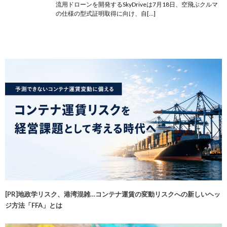
流用ドローンを開発するSkyDriveは7月18日、空飛ぶクルマ
の仕様の型式証明取得に向け、自[…]
[PR]地政学リスク、港湾混雑…コンテナ運賃の変動リスクへの新しいヘッ
ジ方法「FFA」とは