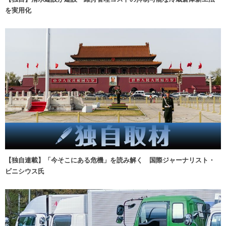
を実用化
【独自連載】「今そこにある危機」を読み解く 国際ジャーナリスト・
ビニシウス氏