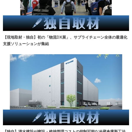
【現地取材・独自】初の「物流DX展」、サプライチェーン全体の最適化
支援ソリューションが集結
【独自】清水建設が建設・維持管理コストの抑制可能な冷蔵倉庫新工法