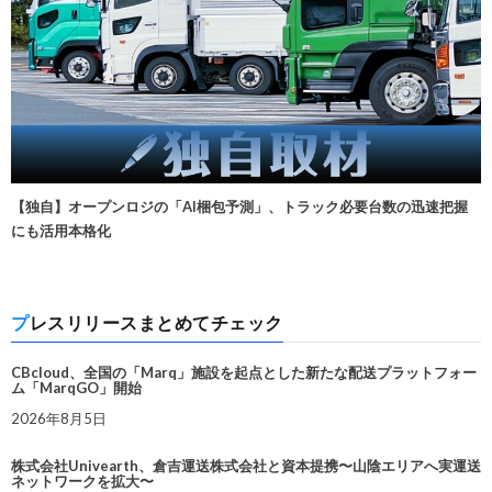
【独自】オープンロジの「AI梱包予測」、トラック必要台数の迅速把握
にも活用本格化
プレスリリースまとめてチェック
CBcloud、全国の「Marq」施設を起点とした新たな配送プラットフォー
ム「MarqGO」開始
2026年8月5日
株式会社Univearth、倉吉運送株式会社と資本提携〜山陰エリアへ実運送
ネットワークを拡大〜