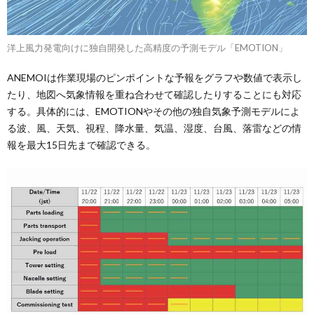
洋上風力発電向けに独自開発した高精度の予測モデル「EMOTION」
ANEMOIは作業現場のピンポイントな予報をグラフや数値で表示し
たり、地図へ気象情報を重ね合わせて確認したりすることにも対応
する。具体的には、EMOTIONやその他の独自気象予測モデルによ
る波、風、天気、視程、降水量、気温、湿度、台風、落雷などの情
報を最大15日先まで確認できる。