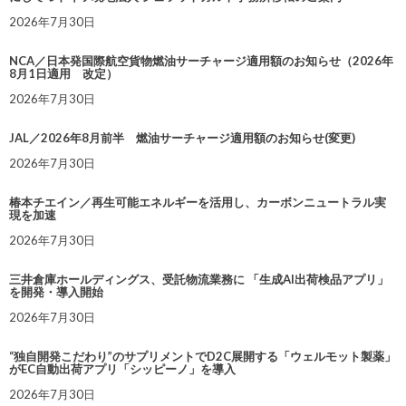
2026年7月30日
NCA／日本発国際航空貨物燃油サーチャージ適用額のお知らせ（2026年
8月1日適用 改定）
2026年7月30日
JAL／2026年8月前半 燃油サーチャージ適用額のお知らせ(変更)
2026年7月30日
椿本チエイン／再生可能エネルギーを活用し、カーボンニュートラル実
現を加速
2026年7月30日
三井倉庫ホールディングス、受託物流業務に 「生成AI出荷検品アプリ」
を開発・導入開始
2026年7月30日
“独自開発こだわり”のサプリメントでD2C展開する「ウェルモット製薬」
がEC自動出荷アプリ「シッピーノ」を導入
2026年7月30日