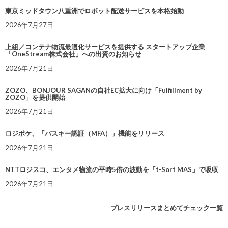
東京ミッドタウン八重洲でロボット配送サービスを本格始動
2026年7月27日
上組／コンテナ物流最適化サービスを提供する スタートアップ企業
「OneStream株式会社」への出資のお知らせ
2026年7月21日
ZOZO、BONJOUR SAGANの自社EC拡大に向け「Fulfillment by
ZOZO」を提供開始
2026年7月21日
ロジポケ、「パスキー認証（MFA）」機能をリリース
2026年7月21日
NTTロジスコ、エンタメ物流の平時5倍の波動を「t-Sort MAS」で吸収
2026年7月21日
プレスリリースまとめてチェック一覧