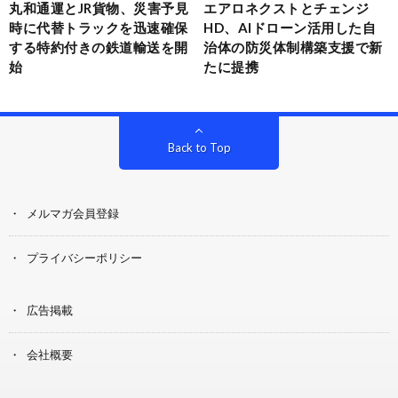
丸和通運とJR貨物、災害予見
エアロネクストとチェンジ
時に代替トラックを迅速確保
HD、AIドローン活用した自
する特約付きの鉄道輸送を開
治体の防災体制構築支援で新
始
たに提携
Back to Top
メルマガ会員登録
プライバシーポリシー
広告掲載
会社概要