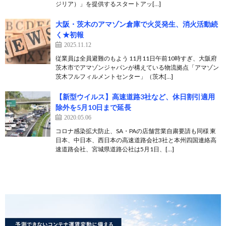
ジリア）」を提供するスタートアッ[…]
大阪・茨木のアマゾン倉庫で火災発生、消火活動続
く★初報
2025.11.12
従業員は全員避難のもよう 11月11日午前10時すぎ、大阪府
茨木市でアマゾンジャパンが構えている物流拠点「アマゾン
茨木フルフィルメントセンター」（茨木[…]
【新型ウイルス】高速道路3社など、休日割引適用
除外を5月10日まで延長
2020.05.06
コロナ感染拡大防止、SA・PAの店舗営業自粛要請も同様 東
日本、中日本、西日本の高速道路会社3社と本州四国連絡高
速道路会社、宮城県道路公社は5月1日、[…]