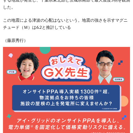
した。
この地震による津波の心配はないという。地震の強さを示すマグニ
チュード（Ｍ）は6.2と推計している
（藤原秀行）