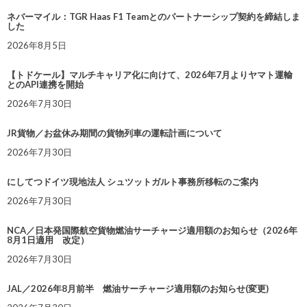
ネバーマイル：TGR Haas F1 Teamとのパートナーシップ契約を締結しま
した
2026年8月5日
【トドケール】マルチキャリア化に向けて、2026年7月よりヤマト運輸
とのAPI連携を開始
2026年7月30日
JR貨物／お盆休み期間の貨物列車の運転計画について
2026年7月30日
にしてつドイツ現地法人 シュツットガルト事務所移転のご案内
2026年7月30日
NCA／日本発国際航空貨物燃油サーチャージ適用額のお知らせ（2026年
8月1日適用 改定）
2026年7月30日
JAL／2026年8月前半 燃油サーチャージ適用額のお知らせ(変更)