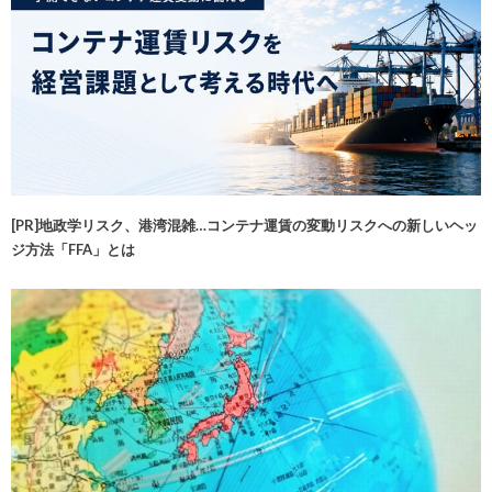
[PR]地政学リスク、港湾混雑…コンテナ運賃の変動リスクへの新しいヘッ
ジ方法「FFA」とは