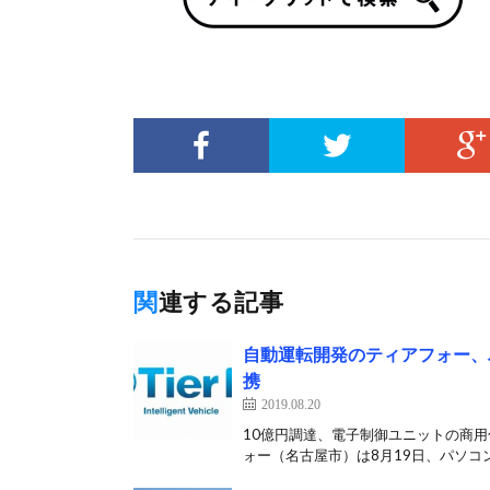
関連する記事
自動運転開発のティアフォー、
携
2019.08.20
10億円調達、電子制御ユニットの商
ォー（名古屋市）は8月19日、パソコン