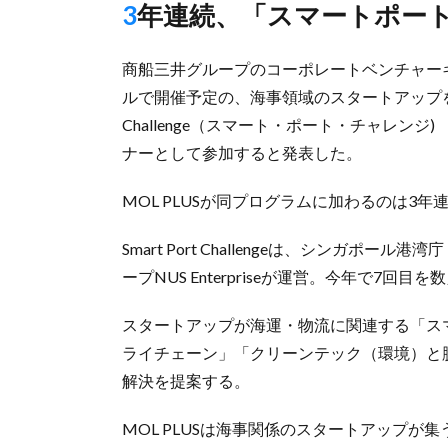
3年連続、「スマートポー
商船三井グループのコーポレートベンチャーキャ
ルで開催予定の、海事領域のスタートアップを支
Challenge（スマート・ポート・チャレン
ナーとして参加すると発表した。
MOL PLUSが同プログラムに加わるのは3年
Smart Port Challengeは、シンガポ
ープNUS Enterpriseが運営。今年で7回目を
スタートアップが海運・物流に関連する「ス
ライチェーン」「クリーンテック（環境）と
解決を提案する。
MOL PLUSは海事関係のスタートアップが集うSm