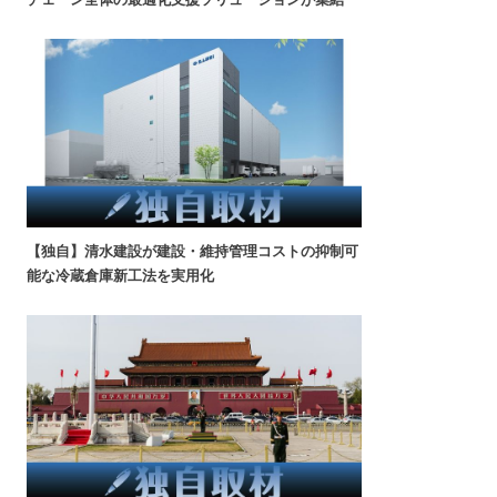
【独自】清水建設が建設・維持管理コストの抑制可
能な冷蔵倉庫新工法を実用化