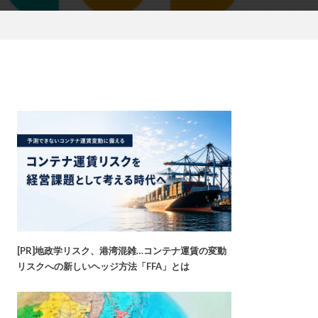
[PR]地政学リスク、港湾混雑…コンテナ運賃の変動
リスクへの新しいヘッジ方法「FFA」とは