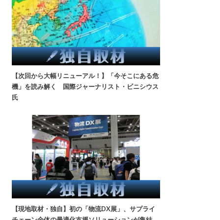
【次回から大幅リニューアル！】「今そこにある危
機」を読み解く 国際ジャーナリスト・ビニシウス
氏
【現地取材・独自】初の「物流DX展」、サプライ
チェーン全体の最適化支援ソリューションが集結