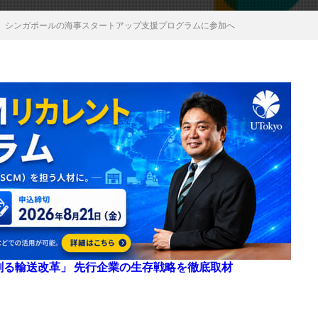
C、シンガポールの海事スタートアップ支援プログラムに参加へ
来を創る輸送改革」 先行企業の生存戦略を徹底取材