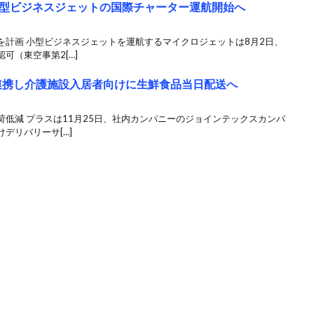
型ビジネスジェットの国際チャーター運航開始へ
を計画 小型ビジネスジェットを運航するマイクロジェットは8月2日、
可（東空事第2[…]
と連携し介護施設入居者向けに生鮮食品当日配送へ
低減 プラスは11月25日、社内カンパニーのジョインテックスカンパ
デリバリーサ[…]