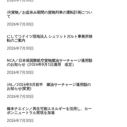
JR貨物／お盆休み期間の貨物列車の運転計画につい
て
2026年7月30日
にしてつドイツ現地法人 シュツットガルト事務所移
転のご案内
2026年7月30日
NCA／日本発国際航空貨物燃油サーチャージ適用額
のお知らせ（2026年8月1日適用 改定）
2026年7月30日
JAL／2026年8月前半 燃油サーチャージ適用額の
お知らせ(変更)
2026年7月30日
椿本チエイン／再生可能エネルギーを活用し、カー
ボンニュートラル実現を加速
2026年7月30日