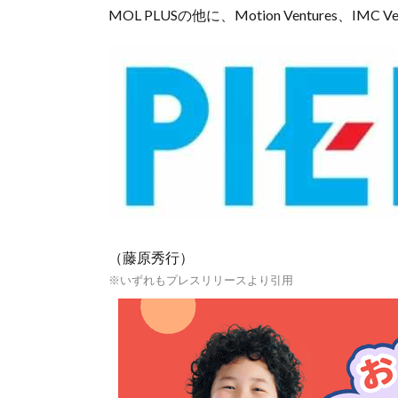
MOL PLUSの他に、Motion Ventures、IMC
（藤原秀行）
※いずれもプレスリリースより引用