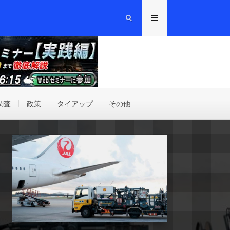
調査
政策
タイアップ
その他