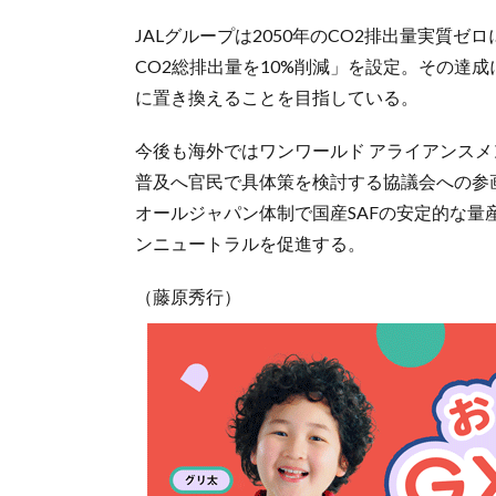
JALグループは2050年のCO2排出量実質ゼ
CO2総排出量を10%削減」を設定。その達成に
に置き換えることを目指している。
今後も海外ではワンワールド アライアンスメ
普及へ官民で具体策を検討する協議会への参画や
オールジャパン体制で国産SAFの安定的な
ンニュートラルを促進する。
（藤原秀行）