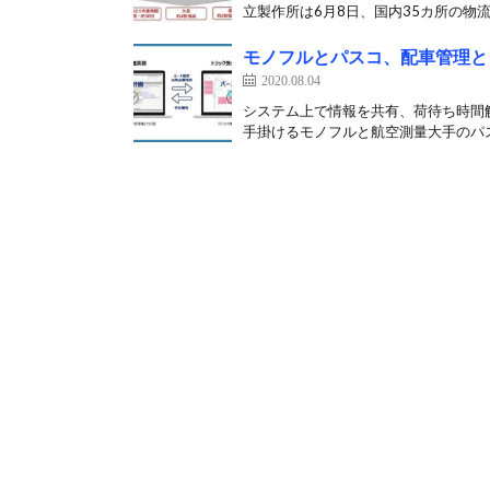
立製作所は6月8日、国内35カ所の物流
モノフルとパスコ、配車管理と
2020.08.04
システム上で情報を共有、荷待ち時間解
手掛けるモノフルと航空測量大手のパスコ