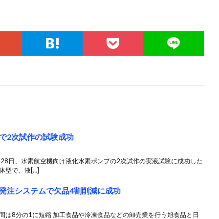
で2次試作の試験成功
月28日、水素航空機向け液化水素ポンプの2次試作の実液試験に成功した
型で、液[…]
発注システムで欠品4割削減に成功
間は8分の1に短縮 加工食品や冷凍食品などの卸売業を行う旭食品と日