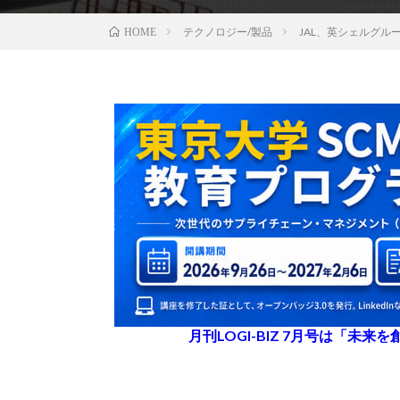
テクノロジー/製品
JAL、英シェルグル
HOME
月刊LOGI-BIZ 7月号は「未