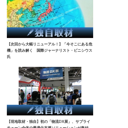
【次回から大幅リニューアル！】「今そこにある危
機」を読み解く 国際ジャーナリスト・ビニシウス
氏
【現地取材・独自】初の「物流DX展」、サプライ
チェーン全体の最適化支援ソリューションが集結