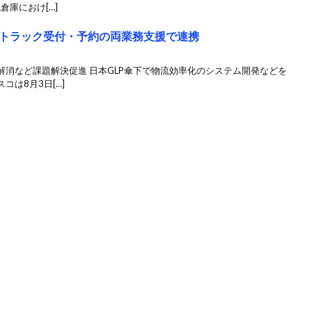
倉庫におけ[…]
トラック受付・予約の両業務支援で連携
消など課題解決促進 日本GLP傘下で物流効率化のシステム開発などを
は8月3日[…]