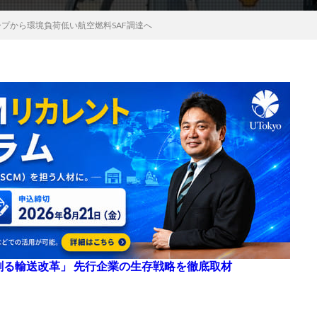
ープから環境負荷低い航空燃料SAF調達へ
来を創る輸送改革」 先行企業の生存戦略を徹底取材