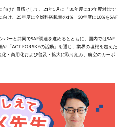
ロに向けた目標として、21年5月に「30年度に19年度対比で
向け、25年度に全燃料搭載量の1%、30年度に10%をSAF
ンバーと共同でSAF調達を進めるとともに、国内ではSAF
「ACT FOR SKYの活動」を通じ、業界の垣根を超えた
量産化・商用化および普及・拡大に取り組み、航空のカーボ