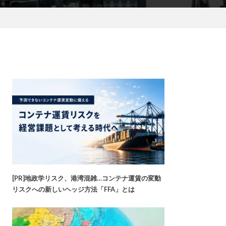
[PR]地政学リスク、港湾混雑…コンテナ運賃の変動
リスクへの新しいヘッジ方法「FFA」とは