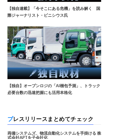
【独自連載】「今そこにある危機」を読み解く 国
際ジャーナリスト・ビニシウス氏
【独自】オープンロジの「AI梱包予測」、トラック
必要台数の迅速把握にも活用本格化
プレスリリースまとめてチェック
両備システムズ、物流自動化システムを手掛ける 株
式会社APTを子会社化