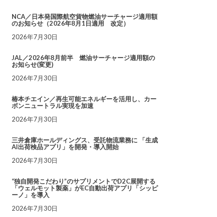
NCA／日本発国際航空貨物燃油サーチャージ適用額
のお知らせ（2026年8月1日適用 改定）
2026年7月30日
JAL／2026年8月前半 燃油サーチャージ適用額の
お知らせ(変更)
2026年7月30日
椿本チエイン／再生可能エネルギーを活用し、カー
ボンニュートラル実現を加速
2026年7月30日
三井倉庫ホールディングス、受託物流業務に 「生成
AI出荷検品アプリ」を開発・導入開始
2026年7月30日
“独自開発こだわり”のサプリメントでD2C展開する
「ウェルモット製薬」がEC自動出荷アプリ「シッピ
ーノ」を導入
2026年7月30日