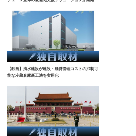
【独自】清水建設が建設・維持管理コストの抑制可
能な冷蔵倉庫新工法を実用化