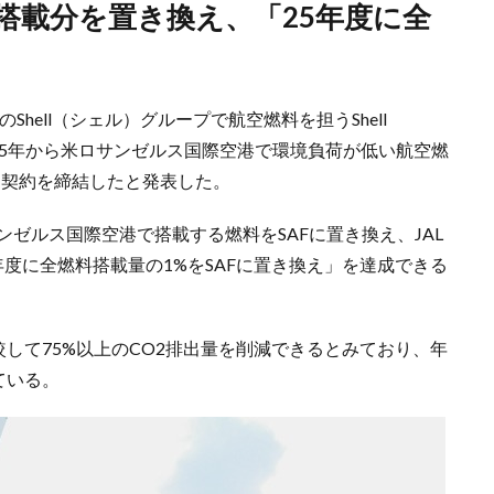
Shell（シェル）グループで航空燃料を担うShell
2025年から米ロサンゼルス国際空港で環境負荷が低い航空燃
l）を調達する契約を締結したと発表した。
ンゼルス国際空港で搭載する燃料をSAFに置き換え、JAL
年度に全燃料搭載量の1%をSAFに置き換え」を達成できる
較して75%以上のCO2排出量を削減できるとみており、年
ている。