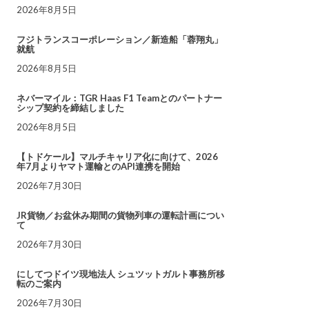
2026年8月5日
フジトランスコーポレーション／新造船「蓉翔丸」
就航
2026年8月5日
ネバーマイル：TGR Haas F1 Teamとのパートナー
シップ契約を締結しました
2026年8月5日
【トドケール】マルチキャリア化に向けて、2026
年7月よりヤマト運輸とのAPI連携を開始
2026年7月30日
JR貨物／お盆休み期間の貨物列車の運転計画につい
て
2026年7月30日
にしてつドイツ現地法人 シュツットガルト事務所移
転のご案内
2026年7月30日