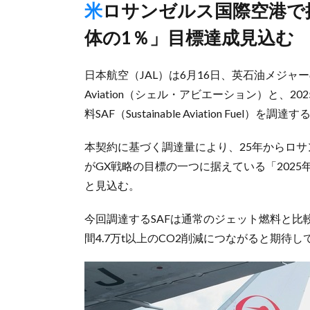
米ロサンゼルス国際空港で搭載分を置き換え、「25年度に全
体の1％」目標達成見込む
日本航空（JAL）は6月16日、英石油メジャーの
Aviation（シェル・アビエーション）と、
料SAF（Sustainable Aviation Fue
本契約に基づく調達量により、25年からロサ
がGX戦略の目標の一つに据えている「2025
と見込む。
今回調達するSAFは通常のジェット燃料と比
間4.7万t以上のCO2削減につながると期待し