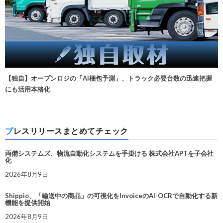
【独自】オープンロジの「AI梱包予測」、トラック必要台数の迅速把握
にも活用本格化
プレスリリースまとめてチェック
両備システムズ、物流自動化システムを手掛ける 株式会社APTを子会社
化
2026年8月9日
Shippio、「輸送中の商品」の可視化をInvoiceのAI-OCRで自動化する新
機能を提供開始
2026年8月9日