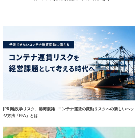
[PR]地政学リスク、港湾混雑…コンテナ運賃の変動リスクへの新しいヘッ
ジ方法「FFA」とは