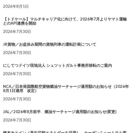
2026年8月5日
【トドケール】マルチキャリア化に向けて、2026年7月よりヤマト運輸
とのAPI連携を開始
2026年7月30日
JR貨物／お盆休み期間の貨物列車の運転計画について
2026年7月30日
にしてつドイツ現地法人 シュツットガルト事務所移転のご案内
2026年7月30日
NCA／日本発国際航空貨物燃油サーチャージ適用額のお知らせ（2026年
8月1日適用 改定）
2026年7月30日
JAL／2026年8月前半 燃油サーチャージ適用額のお知らせ(変更)
2026年7月30日
椿本チエイン／再生可能エネルギーを活用し、カーボンニュートラル実