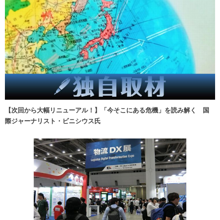
【次回から大幅リニューアル！】「今そこにある危機」を読み解く 国
際ジャーナリスト・ビニシウス氏