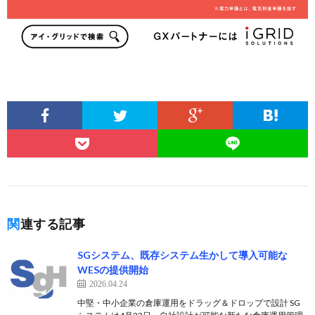
関連する記事
SGシステム、既存システム生かして導入可能な
WESの提供開始
2026.04.24
中堅・中小企業の倉庫運用をドラッグ＆ドロップで設計 SG