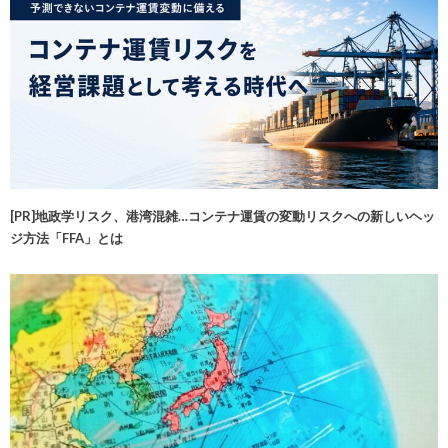
[PR]地政学リスク、港湾混雑…コンテナ運賃の変動リスクへの新しいヘッ
ジ方法「FFA」とは