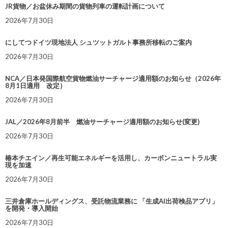
JR貨物／お盆休み期間の貨物列車の運転計画について
2026年7月30日
にしてつドイツ現地法人 シュツットガルト事務所移転のご案内
2026年7月30日
NCA／日本発国際航空貨物燃油サーチャージ適用額のお知らせ（2026年
8月1日適用 改定）
2026年7月30日
JAL／2026年8月前半 燃油サーチャージ適用額のお知らせ(変更)
2026年7月30日
椿本チエイン／再生可能エネルギーを活用し、カーボンニュートラル実
現を加速
2026年7月30日
三井倉庫ホールディングス、受託物流業務に 「生成AI出荷検品アプリ」
を開発・導入開始
2026年7月30日