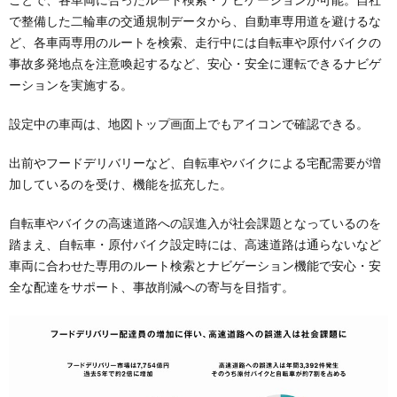
で整備した二輪車の交通規制データから、自動車専用道を避けるな
ど、各車両専用のルートを検索、走行中には自転車や原付バイクの
事故多発地点を注意喚起するなど、安心・安全に運転できるナビゲ
ーションを実施する。
設定中の車両は、地図トップ画面上でもアイコンで確認できる。
出前やフードデリバリーなど、自転車やバイクによる宅配需要が増
加しているのを受け、機能を拡充した。
自転車やバイクの高速道路への誤進入が社会課題となっているのを
踏まえ、自転車・原付バイク設定時には、高速道路は通らないなど
車両に合わせた専用のルート検索とナビゲーション機能で安心・安
全な配達をサポート、事故削減への寄与を目指す。