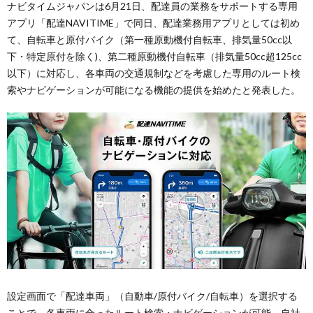
ナビタイムジャパンは6月21日、配達員の業務をサポートする専用
アプリ「配達NAVITIME」で同日、配達業務用アプリとしては初め
て、自転車と原付バイク（第一種原動機付自転車、排気量50cc以
下・特定原付を除く)、第二種原動機付自転車（排気量50cc超125cc
以下）に対応し、各車両の交通規制などを考慮した専用のルート検
索やナビゲーションが可能になる機能の提供を始めたと発表した。
設定画面で「配達車両」（自動車/原付バイク/自転車）を選択する
ことで、各車両に合ったルート検索・ナビゲーションが可能。自社