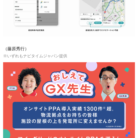
（藤原秀行）
※いずれもナビタイムジャパン提供