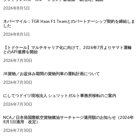
2026年8月5日
ネバーマイル：TGR Haas F1 Teamとのパートナーシップ契約を締結しま
した
2026年8月5日
【トドケール】マルチキャリア化に向けて、2026年7月よりヤマト運輸
とのAPI連携を開始
2026年7月30日
JR貨物／お盆休み期間の貨物列車の運転計画について
2026年7月30日
にしてつドイツ現地法人 シュツットガルト事務所移転のご案内
2026年7月30日
NCA／日本発国際航空貨物燃油サーチャージ適用額のお知らせ（2026年
8月1日適用 改定）
2026年7月30日