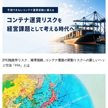
[PR]地政学リスク、港湾混雑…コンテナ運賃の変動リスクへの新しいヘッ
ジ方法「FFA」とは