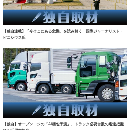
【独自連載】「今そこにある危機」を読み解く 国際ジャーナリスト・
ビニシウス氏
【独自】オープンロジの「AI梱包予測」、トラック必要台数の迅速把握