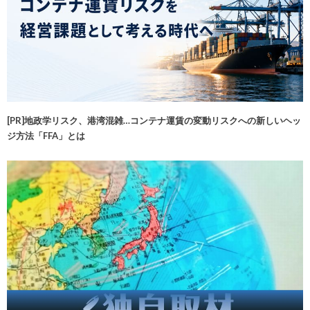
[PR]地政学リスク、港湾混雑…コンテナ運賃の変動リスクへの新しいヘッ
ジ方法「FFA」とは