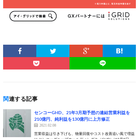
関連する記事
センコーGHD、21年3月期予想の連結営業利益を
210億円、純利益を130億円に上方修正
2021.02.08
営業収益は引き下げも、物量回復やコスト改善追い風で増益