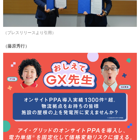
（プレスリリースより引用）
（藤原秀行）