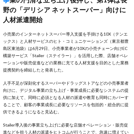
野の「デリシア ネットスーパー」向けに
人材派遣開始
小売業のインターネットスーパー導入支援を手掛ける10X（テンエ
ックス）と人材サービスのヒト・コミュニケーションズ（東京都豊
島区東池袋）は6月29日、小売事業者が10Xの小売チェーン向けEC
構築サービス「Stailer（ステイラー）」を活用した際、店舗オペレ
ーションや販売促進などの業務に充てる人材支援を目的とした業務
提携契約を締結したと発表した。
人手不足が深刻化するスーパーやドラッグストアなどの小売事業者
向けに、デジタル事業の立ち上げ・事業成長に必要なシステムの提
供に加えて、同時に必須となる人材の派遣や教育も同時にカバーす
ることで、顧客の事業成長に必要なリソースを包括的・総合的に提
供できるようになると見込む。
Stailer導入後の事業立ち上げに必要な店舗オペレーション・販売促
進などを担う人材の派遣をヒトコムが行うことで、急速に増えてい