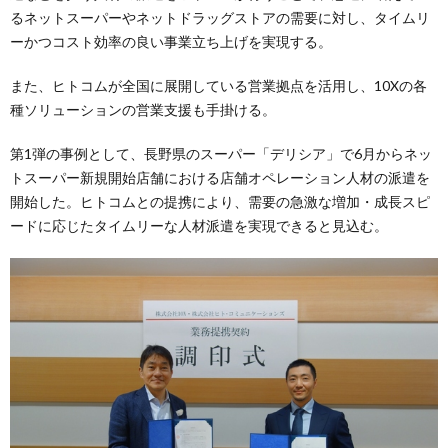
るネットスーパーやネットドラッグストアの需要に対し、タイムリ
ーかつコスト効率の良い事業立ち上げを実現する。
また、ヒトコムが全国に展開している営業拠点を活用し、10Xの各
種ソリューションの営業支援も手掛ける。
第1弾の事例として、長野県のスーパー「デリシア」で6月からネッ
トスーパー新規開始店舗における店舗オペレーション人材の派遣を
開始した。ヒトコムとの提携により、需要の急激な増加・成長スピ
ードに応じたタイムリーな人材派遣を実現できると見込む。