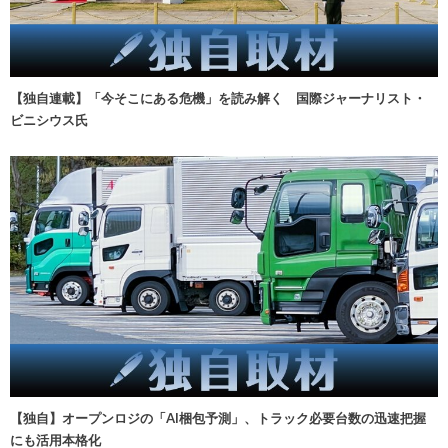
【独自連載】「今そこにある危機」を読み解く 国際ジャーナリスト・
ビニシウス氏
【独自】オープンロジの「AI梱包予測」、トラック必要台数の迅速把握
にも活用本格化