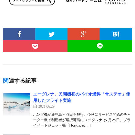
関連する記事
ユーグレナ、民間機初のバイオ燃料「サステオ」使
用したフライト実施
2021.06.29
ホンダ機が鹿児島～羽田を飛行、今秋にサービス開始のチャ
ーター機で利用者が選択可能に ユーグレナは6月29日、プラ
イベートジェット機「HondaJet […]