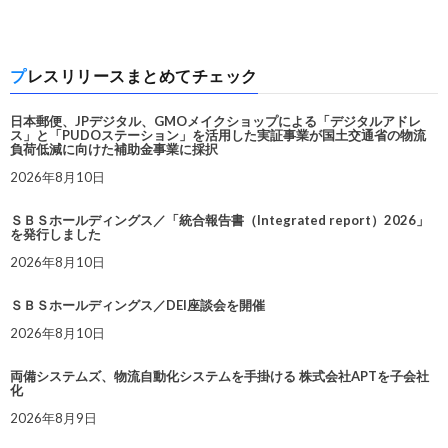
プレスリリースまとめてチェック
日本郵便、JPデジタル、GMOメイクショップによる「デジタルアドレ
ス」と「PUDOステーション」を活用した実証事業が国土交通省の物流
負荷低減に向けた補助金事業に採択
2026年8月10日
ＳＢＳホールディングス／「統合報告書（Integrated report）2026」
を発行しました
2026年8月10日
ＳＢＳホールディングス／DEI座談会を開催
2026年8月10日
両備システムズ、物流自動化システムを手掛ける 株式会社APTを子会社
化
2026年8月9日