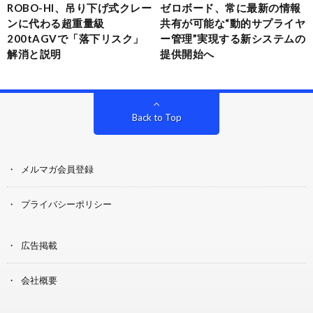
ROBO-HI、吊り下げ式クレー
ゼロボード、常に最新の情報
ンに代わる超重量級
共有が可能な“動的サプライヤ
200tAGVで「落下リスク」
ー管理”実現する新システムの
解消と説明
提供開始へ
Back to Top
メルマガ会員登録
プライバシーポリシー
広告掲載
会社概要