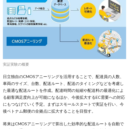
実証実験の概要
日立独自のCMOSアニーリングを活用することで、配達員の人数、
車両のサイズ、台数、配送ルート、配送のタイミングなどを考慮し
た最適な配送ルートを作成。配達時間の短縮や配送料の最適化によ
る顧客満足度向上が可能になるほか、今後拡大するEC需要への対応
にもつなげていく予定。まずはスモールスタートで実証を行い、今
後ベトナム郵便の全拠点に拡大することを目指す。
将来はCMOSアニーリングで算出した効率的な配送ルートを自動で