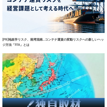
[PR]地政学リスク、港湾混雑…コンテナ運賃の変動リスクへの新しいヘッ
ジ方法「FFA」とは