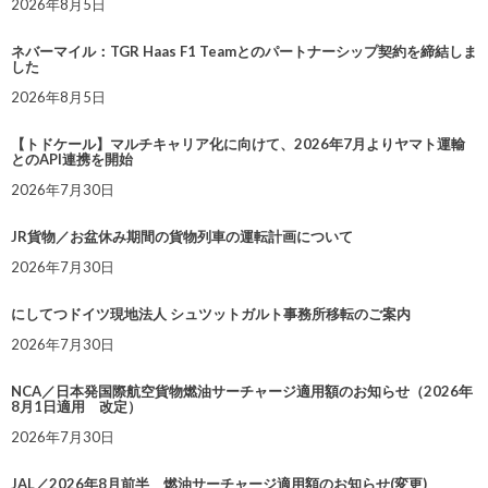
2026年8月5日
ネバーマイル：TGR Haas F1 Teamとのパートナーシップ契約を締結しま
した
2026年8月5日
【トドケール】マルチキャリア化に向けて、2026年7月よりヤマト運輸
とのAPI連携を開始
2026年7月30日
JR貨物／お盆休み期間の貨物列車の運転計画について
2026年7月30日
にしてつドイツ現地法人 シュツットガルト事務所移転のご案内
2026年7月30日
NCA／日本発国際航空貨物燃油サーチャージ適用額のお知らせ（2026年
8月1日適用 改定）
2026年7月30日
JAL／2026年8月前半 燃油サーチャージ適用額のお知らせ(変更)