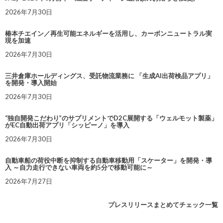
2026年7月30日
椿本チエイン／再生可能エネルギーを活用し、カーボンニュートラル実
現を加速
2026年7月30日
三井倉庫ホールディングス、受託物流業務に 「生成AI出荷検品アプリ」
を開発・導入開始
2026年7月30日
“独自開発こだわり”のサプリメントでD2C展開する「ウェルモット製薬」
がEC自動出荷アプリ「シッピーノ」を導入
2026年7月30日
自動車船の荷役中断を抑制する自動車移動用「スケーター」を開発・導
入 ～自力走行できない車両を約5分で移動可能に～
2026年7月27日
プレスリリースまとめてチェック一覧