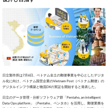
日立製作所は7月6日、ベトナム全土の郵便事業を中心としたデジタ
ル化に向け、ベトナム国営企業のVietnam Post（ベトナム郵便）の
デジタルインフラ構築と物流DXの実証を開始すると発表した。
日立のデータ管理・分析ソフトウェア群「Pentaho, an intelligent
Data Ops platform」（Pentaho、ペンタホ）を活用し、郵便業務を