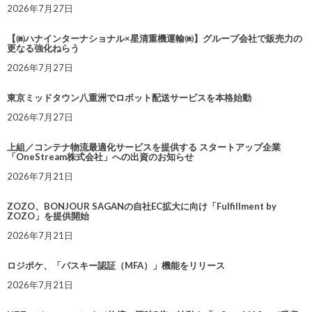
2026年7月27日
【㈱ハナインターナショナル×星清重機運輸㈱】グループ会社で販売力の
更なる強化ねらう
2026年7月27日
東京ミッドタウン八重洲でロボット配送サービスを本格始動
2026年7月27日
上組／コンテナ物流最適化サービスを提供する スタートアップ企業
「OneStream株式会社」への出資のお知らせ
2026年7月21日
ZOZO、BONJOUR SAGANの自社EC拡大に向け「Fulfillment by
ZOZO」を提供開始
2026年7月21日
ロジポケ、「パスキー認証（MFA）」機能をリリース
2026年7月21日