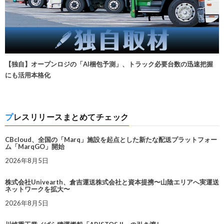
【独自】オープンロジの「AI梱包予測」、トラック必要台数の迅速把握
にも活用本格化
プレスリリースまとめてチェック
CBcloud、全国の「Marq」施設を起点とした新たな配送プラットフォー
ム「MarqGO」開始
2026年8月5日
株式会社Univearth、倉吉運送株式会社と資本提携〜山陰エリアへ実運送
ネットワークを拡大〜
2026年8月5日