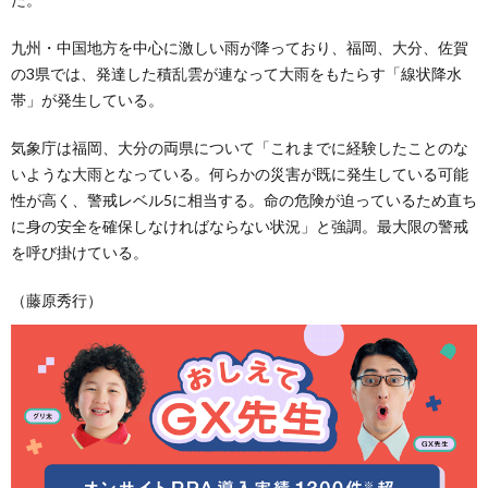
九州・中国地方を中心に激しい雨が降っており、福岡、大分、佐賀
の3県では、発達した積乱雲が連なって大雨をもたらす「線状降水
帯」が発生している。
気象庁は福岡、大分の両県について「これまでに経験したことのな
いような大雨となっている。何らかの災害が既に発生している可能
性が高く、警戒レベル5に相当する。命の危険が迫っているため直ち
に身の安全を確保しなければならない状況」と強調。最大限の警戒
を呼び掛けている。
（藤原秀行）