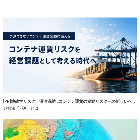
[PR]地政学リスク、港湾混雑…コンテナ運賃の変動リスクへの新しいヘッ
ジ方法「FFA」とは