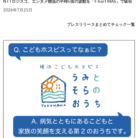
NTTロジスコ、エンタメ物流の平時5倍の波動を「t-Sort MAS」で吸収
2026年7月21日
プレスリリースまとめてチェック一覧