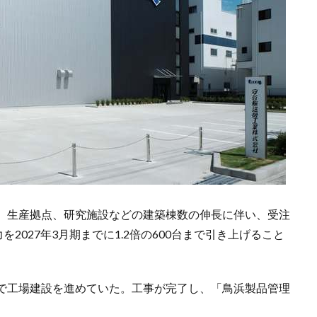
、生産拠点、研究施設などの建築棟数の伸⻑に伴い、受注
2027年3月期までに1.2倍の600台まで引き上げること
で工場建設を進めていた。工事が完了し、「鳥浜製品管理