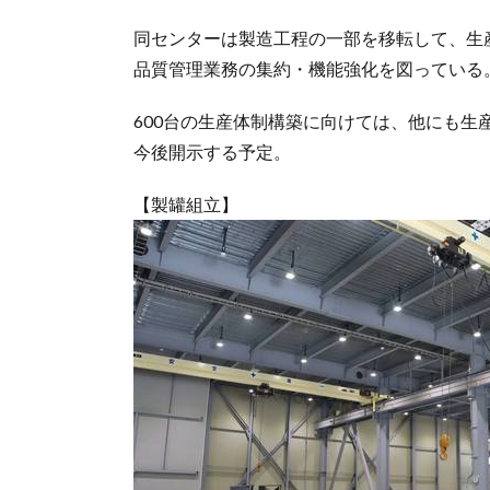
同センターは製造工程の一部を移転して、生
品質管理業務の集約・機能強化を図っている
600台の生産体制構築に向けては、他にも
今後開示する予定。
【製罐組立】