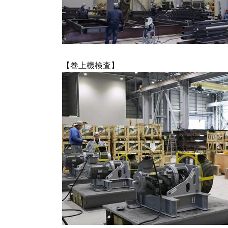
【巻上機検査】