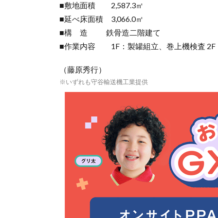
■敷地面積 2,587.3㎡
■延べ床面積 3,066.0㎡
■構 造 鉄骨造二階建て
■作業内容 1F：製罐組立、巻上機検査 2
（藤原秀行）
※いずれも守谷輸送機工業提供