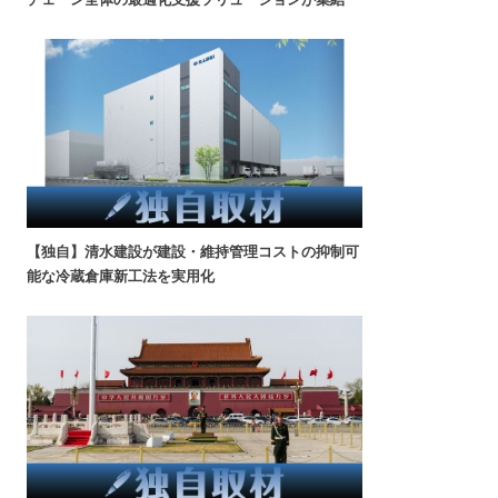
【独自】清水建設が建設・維持管理コストの抑制可
能な冷蔵倉庫新工法を実用化