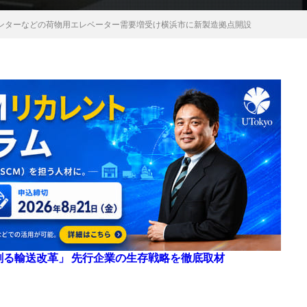
ンターなどの荷物用エレベーター需要増受け横浜市に新製造拠点開設
来を創る輸送改革」 先行企業の生存戦略を徹底取材