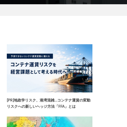
[PR]地政学リスク、港湾混雑…コンテナ運賃の変動
リスクへの新しいヘッジ方法「FFA」とは