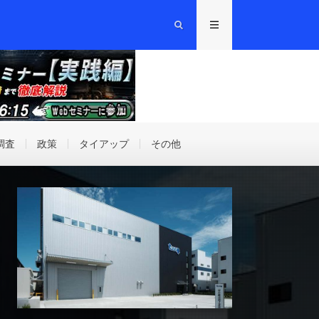
調査
政策
タイアップ
その他