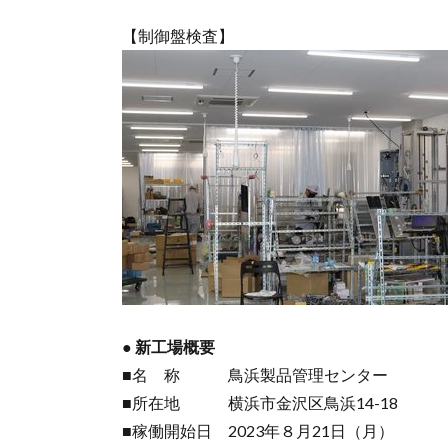
【制御盤検査】
● 新工場概要
■名 称 鳥浜製品管理センター
■所在地 横浜市金沢区鳥浜14-18
■稼働開始日 2023年８月21日（月）