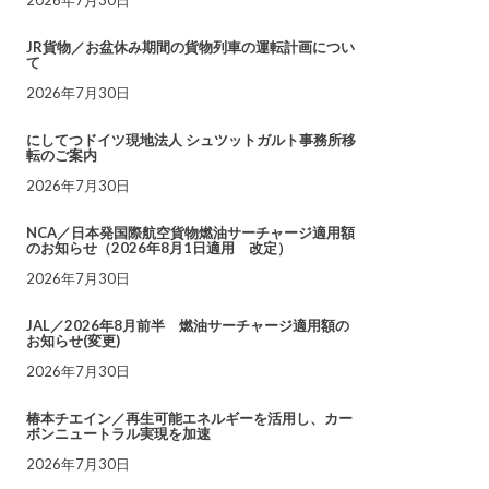
JR貨物／お盆休み期間の貨物列車の運転計画につい
て
2026年7月30日
にしてつドイツ現地法人 シュツットガルト事務所移
転のご案内
2026年7月30日
NCA／日本発国際航空貨物燃油サーチャージ適用額
のお知らせ（2026年8月1日適用 改定）
2026年7月30日
JAL／2026年8月前半 燃油サーチャージ適用額の
お知らせ(変更)
2026年7月30日
椿本チエイン／再生可能エネルギーを活用し、カー
ボンニュートラル実現を加速
2026年7月30日