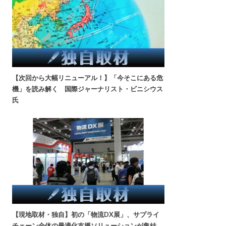
【次回から大幅リニューアル！】「今そこにある危
機」を読み解く 国際ジャーナリスト・ビニシウス
氏
【現地取材・独自】初の「物流DX展」、サプライ
チェーン全体の最適化支援ソリューションが集結