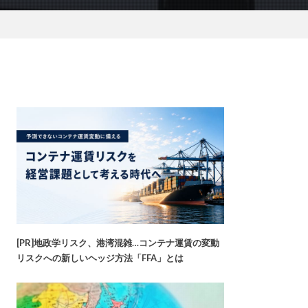
[PR]地政学リスク、港湾混雑…コンテナ運賃の変動
リスクへの新しいヘッジ方法「FFA」とは