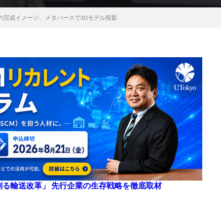
の完成イメージ、メタバースで3Dモデル投影
来を創る輸送改革」 先行企業の生存戦略を徹底取材