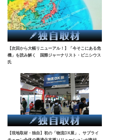
【次回から大幅リニューアル！】「今そこにある危
機」を読み解く 国際ジャーナリスト・ビニシウス
氏
【現地取材・独自】初の「物流DX展」、サプライ
チェーン全体の最適化支援ソリューションが集結