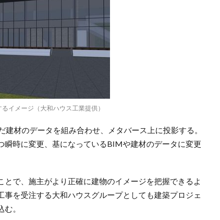
確認するイメージ（大和ハウス工業提供）
選んだ建材のデータを組み合わせ、メタバース上に投影する。
由かつ瞬時に変更、基になっているBIMや建材のデータに変更
用することで、施主がより正確に建物のイメージを把握できるよ
工事を受注する大和ハウスグループとしても建築プロジェ
込む。