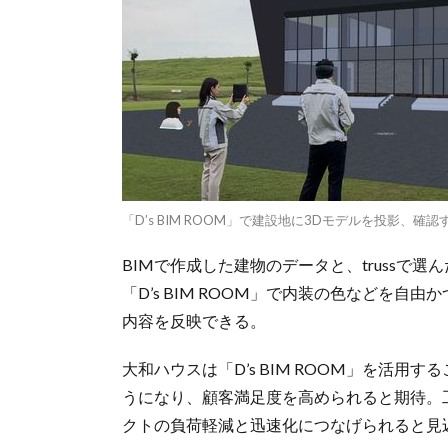
「D’s BIM ROOM」で建設地に3Dモデルを投影、
BIMで作成した建物のデータと、trussで
「D’s BIM ROOM」で内装の色などを自
内容を反映できる。
大和ハウスは「D’s BIM ROOM」を活
うになり、顧客満足度を高められると期待。
クトの負荷軽減と迅速化につなげられると見