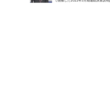
で開催した2022年3月期連結決算説明[