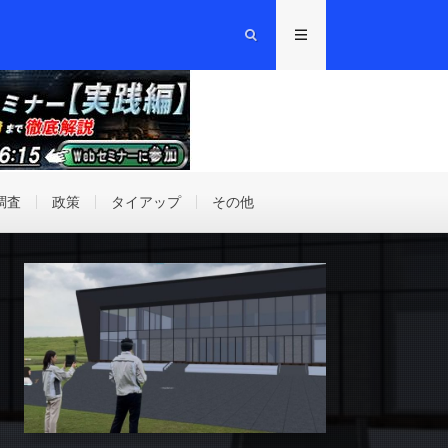
調査
政策
タイアップ
その他