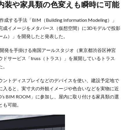
、内装や家具類の色変えも瞬時に可能
「BIM（Building Information Modeling）」
完成イメージをメタバース（仮想空間）に3Dモデルで投影
ムルーム）」を開発したと発表した。
ア開発を手掛ける南国アールスタジオ（東京都渋谷区神宮
ドサービス「truss（トラス）」を展開しているトラス
た。
ウントディスプレイなどのデバイスを使い、建設予定地で
OM」に入ると、実寸大の外観イメージや色合いなどを実物に近
s BIM ROOM」に参加し、屋内に取り付ける家具類の選
とも可能。