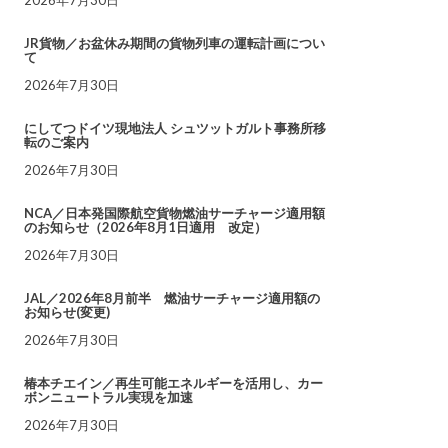
JR貨物／お盆休み期間の貨物列車の運転計画につい
て
2026年7月30日
にしてつドイツ現地法人 シュツットガルト事務所移
転のご案内
2026年7月30日
NCA／日本発国際航空貨物燃油サーチャージ適用額
のお知らせ（2026年8月1日適用 改定）
2026年7月30日
JAL／2026年8月前半 燃油サーチャージ適用額の
お知らせ(変更)
2026年7月30日
椿本チエイン／再生可能エネルギーを活用し、カー
ボンニュートラル実現を加速
2026年7月30日