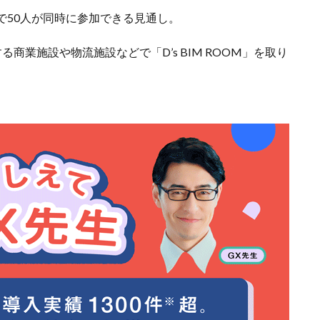
で50人が同時に参加できる見通し。
商業施設や物流施設などで「D’s BIM ROOM」を取り