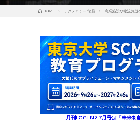
テクノロジー/製品
商業施設や物流施設
HOME
月刊LOGI-BIZ 7月号は「未