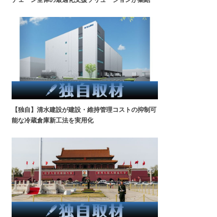
【独自】清水建設が建設・維持管理コストの抑制可
能な冷蔵倉庫新工法を実用化