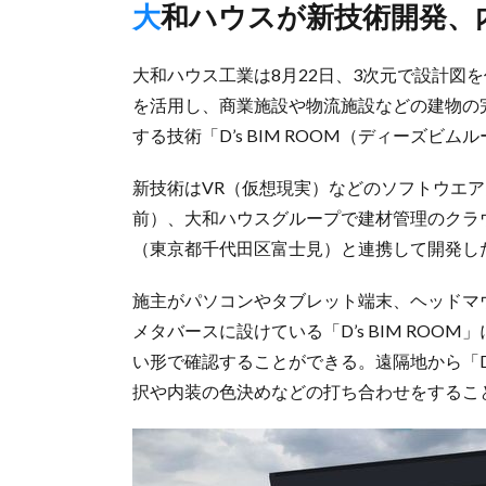
大和ハウスが新技術開発
大和ハウス工業は8月22日、3次元で設計図を作成する手法
を活用し、商業施設や物流施設などの建物の
する技術「D’s BIM ROOM（ディーズビ
新技術はVR（仮想現実）などのソフトウエ
前）、大和ハウスグループで建材管理のクラウ
（東京都千代田区富士見）と連携して開発し
施主がパソコンやタブレット端末、ヘッドマ
メタバースに設けている「D’s BIM RO
い形で確認することができる。遠隔地から「D’
択や内装の色決めなどの打ち合わせをするこ