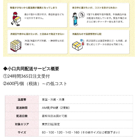
◆小口共同配送サービス概要
①24時間365日注文受付
➁600円/個（税抜）～の低コスト