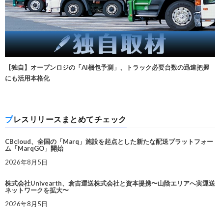
【独自】オープンロジの「AI梱包予測」、トラック必要台数の迅速把握
にも活用本格化
プレスリリースまとめてチェック
CBcloud、全国の「Marq」施設を起点とした新たな配送プラットフォー
ム「MarqGO」開始
2026年8月5日
株式会社Univearth、倉吉運送株式会社と資本提携〜山陰エリアへ実運送
ネットワークを拡大〜
2026年8月5日