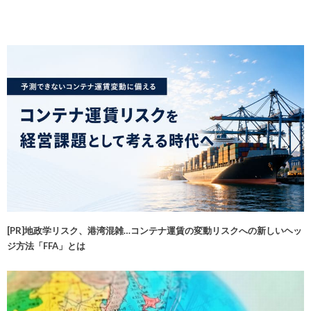
[PR]地政学リスク、港湾混雑…コンテナ運賃の変動リスクへの新しいヘッ
ジ方法「FFA」とは