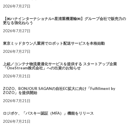
2026年7月27日
【㈱ハナインターナショナル×星清重機運輸㈱】グループ会社で販売力の
更なる強化ねらう
2026年7月27日
東京ミッドタウン八重洲でロボット配送サービスを本格始動
2026年7月27日
上組／コンテナ物流最適化サービスを提供する スタートアップ企業
「OneStream株式会社」への出資のお知らせ
2026年7月21日
ZOZO、BONJOUR SAGANの自社EC拡大に向け「Fulfillment by
ZOZO」を提供開始
2026年7月21日
ロジポケ、「パスキー認証（MFA）」機能をリリース
2026年7月21日