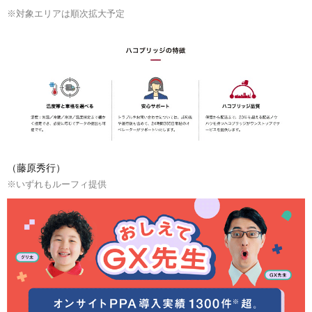
※対象エリアは順次拡大予定
（藤原秀行）
※いずれもルーフィ提供