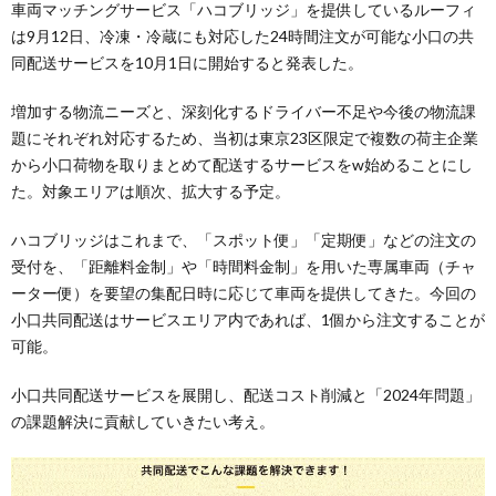
車両マッチングサービス「ハコブリッジ」を提供しているルーフィ
は9月12日、冷凍・冷蔵にも対応した24時間注文が可能な小口の共
同配送サービスを10月1日に開始すると発表した。
増加する物流ニーズと、深刻化するドライバー不足や今後の物流課
題にそれぞれ対応するため、当初は東京23区限定で複数の荷主企業
から小口荷物を取りまとめて配送するサービスをw始めることにし
た。対象エリアは順次、拡大する予定。
ハコブリッジはこれまで、「スポット便」「定期便」などの注文の
受付を、「距離料金制」や「時間料金制」を用いた専属車両（チャ
ーター便）を要望の集配日時に応じて車両を提供してきた。今回の
小口共同配送はサービスエリア内であれば、1個から注文することが
可能。
小口共同配送サービスを展開し、配送コスト削減と「2024年問題」
の課題解決に貢献していきたい考え。