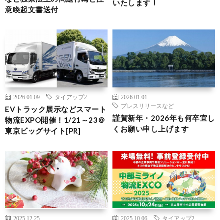
いたします！
意喚起文書送付
2026.01.09
タイアップ2
2026.01.01
プレスリリースなど
EVトラック展示などスマート
謹賀新年・2026年も何卒宜し
物流EXPO開催！1/21～23＠
くお願い申し上げます
東京ビッグサイト[PR]
2025.12.25
2025.10.06
タイアップ2