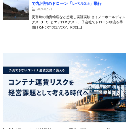
で九州初のドローン「レベル3.5」飛行
2024.02.21
災害時の物資輸送など想定し実証実験 セイノーホールディン
グス（HD）とエアロネクスト、子会社でドローン物流を手
掛けるNEXT DELIVERY、KDD[…]