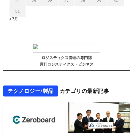
24
25
26
27
28
29
30
31
« 7月
ロジスティクス管理の専門誌
月刊ロジスティクス・ビジネス
テクノロジー/製品
カテゴリの最新記事