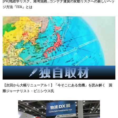
[PR]地政学リスク、港湾混雑…コンテナ運賃の変動リスクへの新しいヘッ
ジ方法「FFA」とは
【次回から大幅リニューアル！】「今そこにある危機」を読み解く 国
際ジャーナリスト・ビニシウス氏