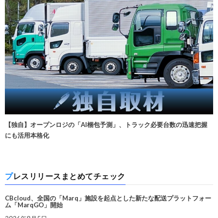
【独自】オープンロジの「AI梱包予測」、トラック必要台数の迅速把握
にも活用本格化
プレスリリースまとめてチェック
CBcloud、全国の「Marq」施設を起点とした新たな配送プラットフォー
ム「MarqGO」開始