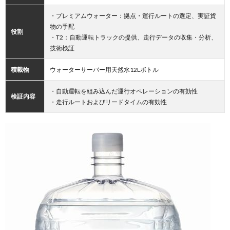
・プレミアムウォーター：拠点・運行ルートの選定、実証貨
物の手配
役割
・T2：自動運転トラックの提供、走行データの収集・分析、
技術検証
積載物
ウォーターサーバー用天然水12Lボトル
・自動運転を組み込んだ運行オペレーションの有効性
検証内容
・走行ルートおよびリードタイムの有効性