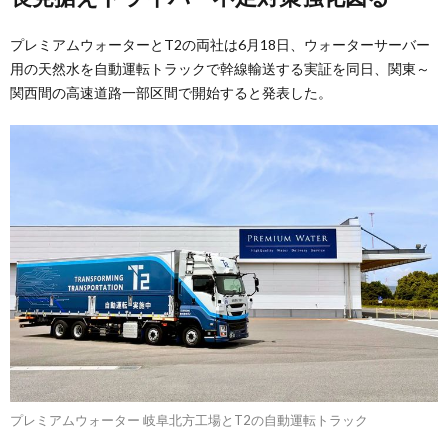
プレミアムウォーターとT2の両社は6月18日、ウォーターサーバー
用の天然水を自動運転トラックで幹線輸送する実証を同日、関東～
関西間の高速道路一部区間で開始すると発表した。
プレミアムウォーター 岐阜北方工場とT2の自動運転トラック