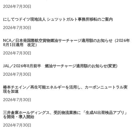
2026年7月30日
にしてつドイツ現地法人 シュツットガルト事務所移転のご案内
2026年7月30日
NCA／日本発国際航空貨物燃油サーチャージ適用額のお知らせ（2026年
8月1日適用 改定）
2026年7月30日
JAL／2026年8月前半 燃油サーチャージ適用額のお知らせ(変更)
2026年7月30日
椿本チエイン／再生可能エネルギーを活用し、カーボンニュートラル実
現を加速
2026年7月30日
三井倉庫ホールディングス、受託物流業務に 「生成AI出荷検品アプリ」
を開発・導入開始
2026年7月30日