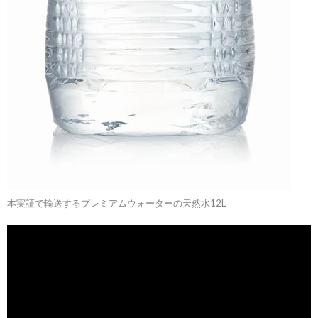
本実証で輸送するプレミアムウォーターの天然水12L