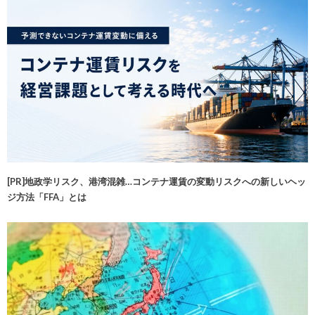
[PR]地政学リスク、港湾混雑…コンテナ運賃の変動リスクへの新しいヘッ
ジ方法「FFA」とは