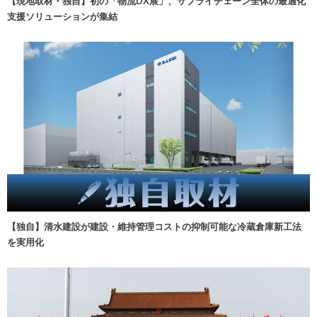
【現地取材・独自】初の「物流DX展」、サプライチェーン全体の最適化
支援ソリューションが集結
【独自】清水建設が建設・維持管理コストの抑制可能な冷蔵倉庫新工法
を実用化