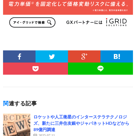
関連する記事
ロケットや人工衛星のインターステラテクノロジ
ズ、新たに三井住友銀やジャパネットHDなどから
89億円調達
2025.07.11