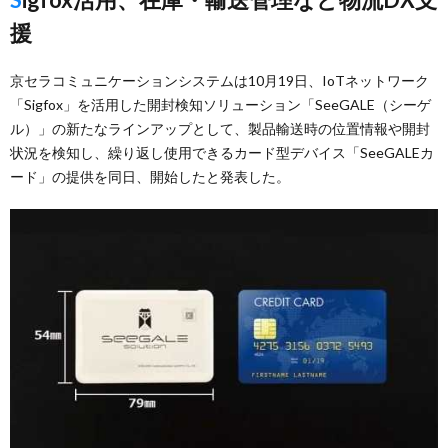
援
京セラコミュニケーションシステムは10月19日、IoTネットワーク
「Sigfox」を活用した開封検知ソリューション「SeeGALE（シーゲ
ル）」の新たなラインアップとして、製品輸送時の位置情報や開封
状況を検知し、繰り返し使用できるカード型デバイス「SeeGALEカ
ード」の提供を同日、開始したと発表した。