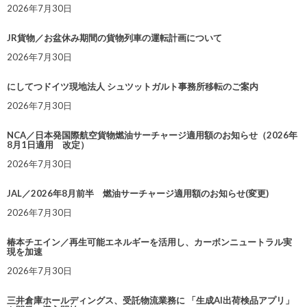
2026年7月30日
JR貨物／お盆休み期間の貨物列車の運転計画について
2026年7月30日
にしてつドイツ現地法人 シュツットガルト事務所移転のご案内
2026年7月30日
NCA／日本発国際航空貨物燃油サーチャージ適用額のお知らせ（2026年
8月1日適用 改定）
2026年7月30日
JAL／2026年8月前半 燃油サーチャージ適用額のお知らせ(変更)
2026年7月30日
椿本チエイン／再生可能エネルギーを活用し、カーボンニュートラル実
現を加速
2026年7月30日
三井倉庫ホールディングス、受託物流業務に 「生成AI出荷検品アプリ」