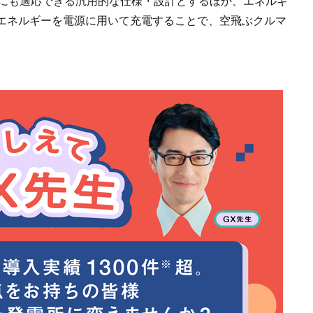
ーカーにも適応できる汎用的な仕様・設計とするほか、エネルギ
エネルギーを電源に用いて充電することで、空飛ぶクルマ