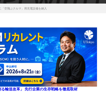
iveに「空飛ぶクルマ」用充電設備を納入
来を創る輸送改革」 先行企業の生存戦略を徹底取材