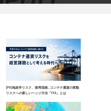
[PR]地政学リスク、港湾混雑…コンテナ運賃の変動
リスクへの新しいヘッジ方法「FFA」とは