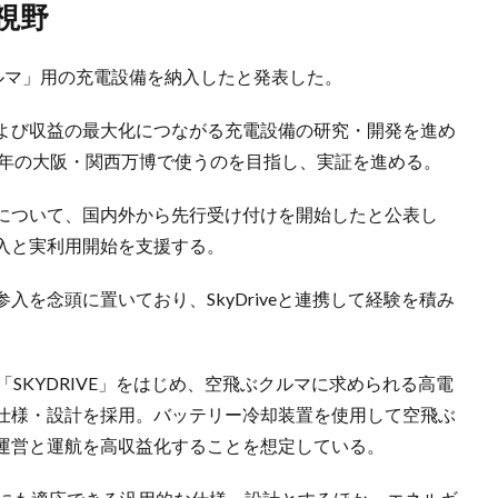
視野
ぶクルマ」用の充電設備を納入したと発表した。
よび収益の最大化につながる充電設備の研究・開発を進め
2025年の大阪・関西万博で使うのを目指し、実証を進める。
について、国内外から先行受け付けを開始したと公表し
入と実利用開始を支援する。
を念頭に置いており、SkyDriveと連携して経験を積み
する「SKYDRIVE」をはじめ、空飛ぶクルマに求められる高電
仕様・設計を採用。バッテリー冷却装置を使用して空飛ぶ
運営と運航を高収益化することを想定している。