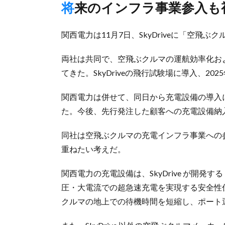
将来のインフラ事業参入も
関西電力は11月7日、SkyDriveに「空飛
両社は共同で、空飛ぶクルマの運航効率化お
てきた。SkyDriveの飛行試験場に導入、
関西電力は併せて、同日から充電設備の導入
た。今後、先行発注した顧客への充電設備納
同社は空飛ぶクルマの充電インフラ事業への参入
重ねたい考えだ。
関西電力の充電設備は、SkyDrive が開発
圧・大電流での超急速充電を実現する安全性
クルマの地上での待機時間を短縮し、ポート