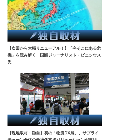
【次回から大幅リニューアル！】「今そこにある危
機」を読み解く 国際ジャーナリスト・ビニシウス
氏
【現地取材・独自】初の「物流DX展」、サプライ
チェーン全体の最適化支援ソリューションが集結