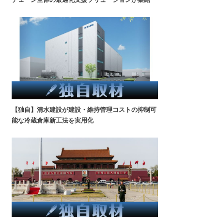
【独自】清水建設が建設・維持管理コストの抑制可
能な冷蔵倉庫新工法を実用化