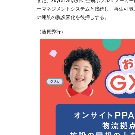
また、SkyDrive 以外の空飛ぶクルマメ
ーマネジメントシステムと接続し、再生可能
の運航の脱炭素化を後押しする。
（藤原秀行）