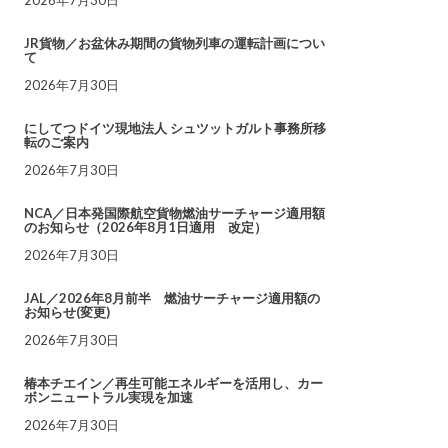
JR貨物／お盆休み期間の貨物列車の運転計画につい
て
2026年7月30日
にしてつドイツ現地法人 シュツットガルト事務所移
転のご案内
2026年7月30日
NCA／日本発国際航空貨物燃油サーチャージ適用額
のお知らせ（2026年8月1日適用 改定）
2026年7月30日
JAL／2026年8月前半 燃油サーチャージ適用額の
お知らせ(変更)
2026年7月30日
椿本チエイン／再生可能エネルギーを活用し、カー
ボンニュートラル実現を加速
2026年7月30日