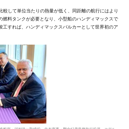
と比較して単位当たりの熱量が低く、同距離の航行にはより
の燃料タンクが必要となり、小型船のハンディマックスで
竣工すれば、ハンディマックスバルカーとして世界初のア