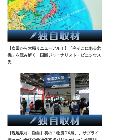
【次回から大幅リニューアル！】「今そこにある危
機」を読み解く 国際ジャーナリスト・ビニシウス
氏
【現地取材・独自】初の「物流DX展」、サプライ
チェーン全体の最適化支援ソリューションが集結