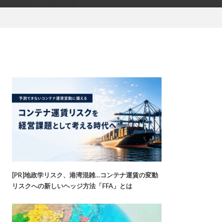
[PR]地政学リスク、港湾混雑…コンテナ運賃の変動
リスクへの新しいヘッジ方法「FFA」とは