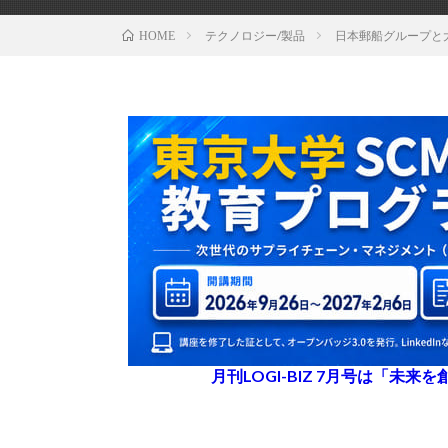
テクノロジー/製品
日本郵船グループと
HOME
月刊LOGI-BIZ 7月号は「未