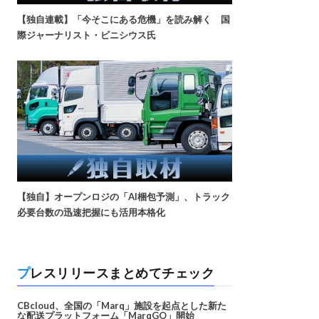
【独自連載】「今そこにある危機」を読み解く 国
際ジャーナリスト・ビニシウス氏
【独自】オープンロジの「AI梱包予測」、トラック
必要台数の迅速把握にも活用本格化
プレスリリースまとめてチェック
CBcloud、全国の「Marq」施設を起点とした新た
な配送プラットフォーム「MarqGO」開始