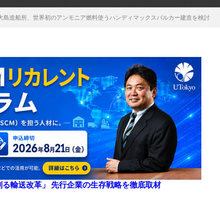
大島造船所、世界初のアンモニア燃料使うハンディマックスバルカー建造を検討
来を創る輸送改革」 先行企業の生存戦略を徹底取材