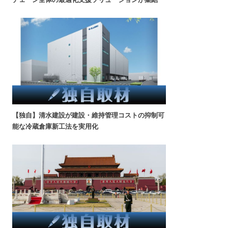
【独自】清水建設が建設・維持管理コストの抑制可
能な冷蔵倉庫新工法を実用化