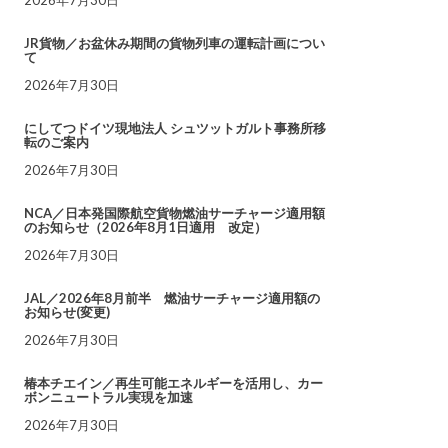
JR貨物／お盆休み期間の貨物列車の運転計画につい
て
2026年7月30日
にしてつドイツ現地法人 シュツットガルト事務所移
転のご案内
2026年7月30日
NCA／日本発国際航空貨物燃油サーチャージ適用額
のお知らせ（2026年8月1日適用 改定）
2026年7月30日
JAL／2026年8月前半 燃油サーチャージ適用額の
お知らせ(変更)
2026年7月30日
椿本チエイン／再生可能エネルギーを活用し、カー
ボンニュートラル実現を加速
2026年7月30日