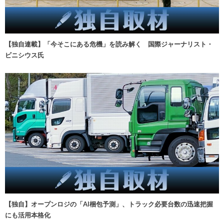
【独自連載】「今そこにある危機」を読み解く 国際ジャーナリスト・
ビニシウス氏
【独自】オープンロジの「AI梱包予測」、トラック必要台数の迅速把握
にも活用本格化