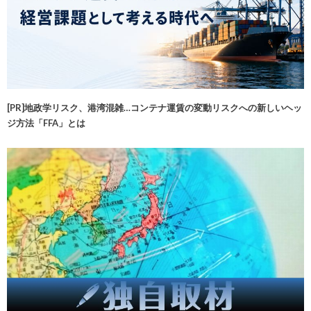
[PR]地政学リスク、港湾混雑…コンテナ運賃の変動リスクへの新しいヘッ
ジ方法「FFA」とは