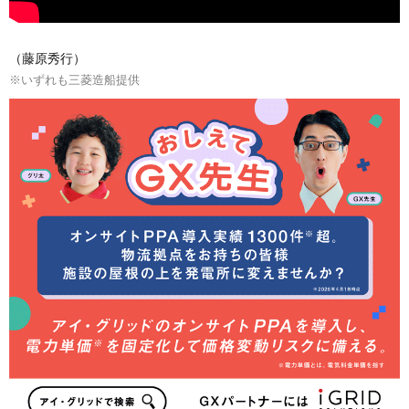
（藤原秀行）
※いずれも三菱造船提供