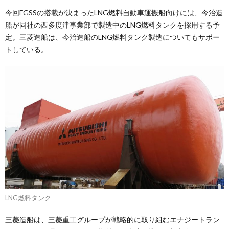
今回FGSSの搭載が決まったLNG燃料自動車運搬船向けには、今治造
船が同社の西多度津事業部で製造中のLNG燃料タンクを採用する予
定。三菱造船は、今治造船のLNG燃料タンク製造についてもサポー
トしている。
LNG燃料タンク
三菱造船は、三菱重工グループが戦略的に取り組むエナジートラン