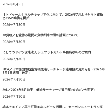
2026年8月5日
【トドケール】マルチキャリア化に向けて、2026年7月よりヤマト運輸
とのAPI連携を開始
2026年7月30日
JR貨物／お盆休み期間の貨物列車の運転計画について
2026年7月30日
にしてつドイツ現地法人 シュツットガルト事務所移転のご案内
2026年7月30日
NCA／日本発国際航空貨物燃油サーチャージ適用額のお知らせ（2026年
8月1日適用 改定）
2026年7月30日
JAL／2026年8月前半 燃油サーチャージ適用額のお知らせ(変更)
2026年7月30日
椿本チエイン／再生可能エネルギーを活用し、カーボンニュートラル実