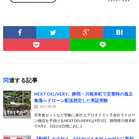
関連する記事
NEXT DELIVERY、静岡・川根本町で災害時の孤立
集落へドローン配送想定した実証実験
2023.09.06
非常食セットなど空輸に成功 エアロネクスト子会社でドロー
ン物流を手掛けるNEXT DELIVERYは9月5日、静岡県川根本町
で9月2、3日の2日間にわ[…]
【動画】カクヤス、SAFやバイオディーゼルに再利