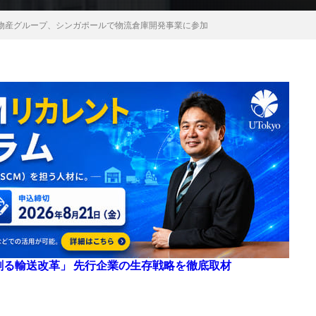
物産グループ、シンガポールで物流倉庫開発事業に参加
来を創る輸送改革」 先行企業の生存戦略を徹底取材