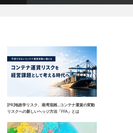
[PR]地政学リスク、港湾混雑…コンテナ運賃の変動
リスクへの新しいヘッジ方法「FFA」とは