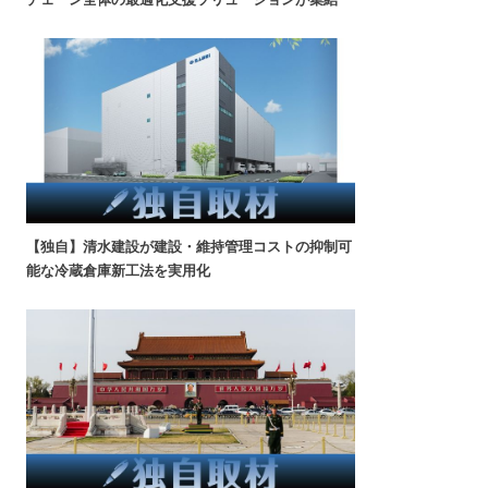
【独自】清水建設が建設・維持管理コストの抑制可
能な冷蔵倉庫新工法を実用化