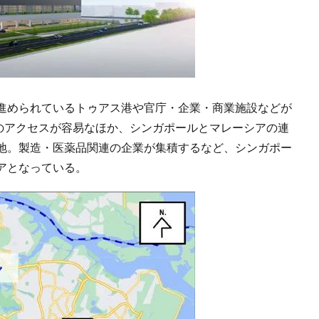
進められているトゥアス港や官庁・企業・商業施設などが
strict）へのアクセスが容易なほか、シンガポールとマレーシアの連
地。製造・医薬品関連の企業が集積するなど、シンガポー
アとなっている。