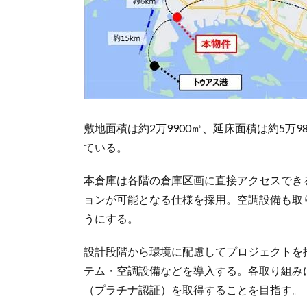
敷地面積は約2万9900㎡、延床面積は約5万9
ている。
本倉庫は各階の倉庫区画に直接アクセスでき
ョンが可能となる仕様を採用。空調設備も取
うにする。
設計段階から環境に配慮してプロジェクトを
テム・空調設備などを導入する。各取り組みに
（プラチナ認証）を取得することを目指す。