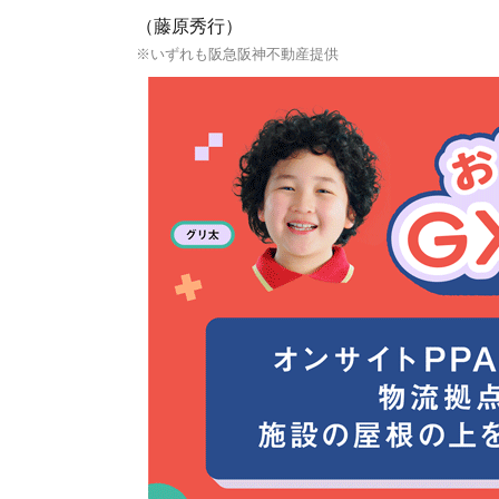
（藤原秀行）
※いずれも阪急阪神不動産提供