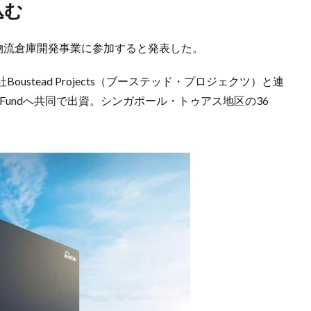
込む
物流倉庫開発事業に参加すると発表した。
stead Projects（ブーステッド・プロジェクツ）と連
state Fundへ共同で出資。シンガポール・トゥアス地区の36