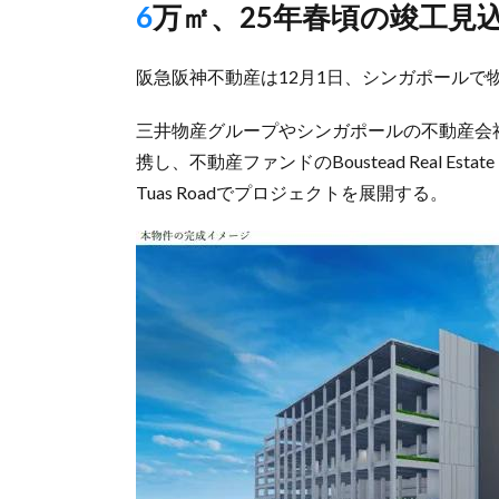
6万㎡、25年春頃の竣工見
阪急阪神不動産は12月1日、シンガポールで
三井物産グループやシンガポールの不動産会社Bou
携し、不動産ファンドのBoustead Real E
Tuas Roadでプロジェクトを展開する。