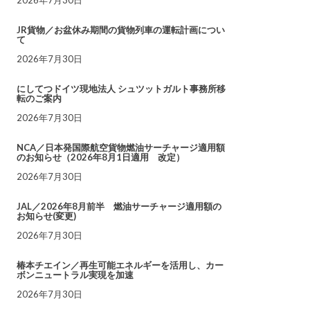
JR貨物／お盆休み期間の貨物列車の運転計画につい
て
2026年7月30日
にしてつドイツ現地法人 シュツットガルト事務所移
転のご案内
2026年7月30日
NCA／日本発国際航空貨物燃油サーチャージ適用額
のお知らせ（2026年8月1日適用 改定）
2026年7月30日
JAL／2026年8月前半 燃油サーチャージ適用額の
お知らせ(変更)
2026年7月30日
椿本チエイン／再生可能エネルギーを活用し、カー
ボンニュートラル実現を加速
2026年7月30日