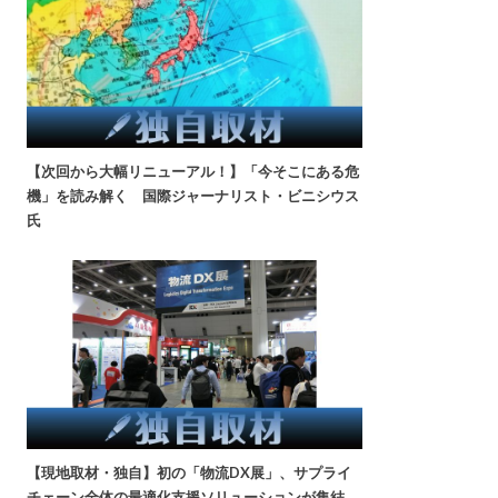
【次回から大幅リニューアル！】「今そこにある危
機」を読み解く 国際ジャーナリスト・ビニシウス
氏
【現地取材・独自】初の「物流DX展」、サプライ
チェーン全体の最適化支援ソリューションが集結