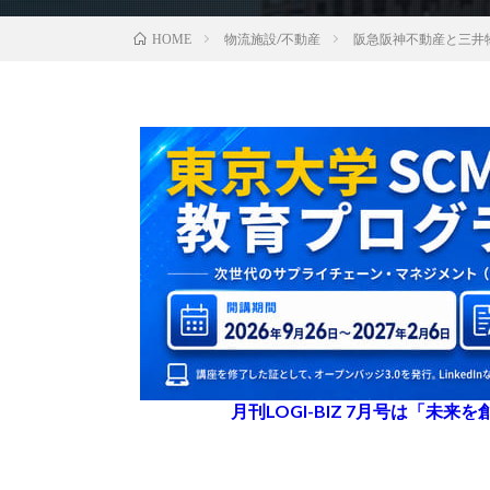
物流施設/不動産
阪急阪神不動産と三井
HOME
月刊LOGI-BIZ 7月号は「未