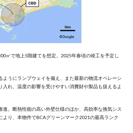
800㎡で地上5階建てを想定。2025年春頃の竣工を予定し
るようにランプウェイを備え、また最新の物流オペレーシ
り入れ、温度の影響を受けやすい消費財や製品も扱えるよ
推進。断熱性能の高い外壁仕様のほか、高効率な換気シス
より、本物件でBCAグリーンマーク2021の最高ランク