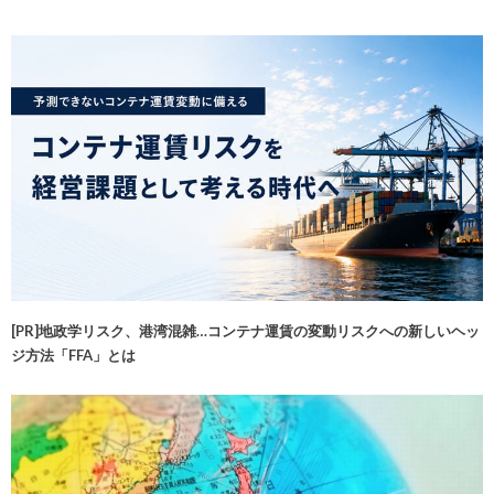
[PR]地政学リスク、港湾混雑…コンテナ運賃の変動リスクへの新しいヘッ
ジ方法「FFA」とは