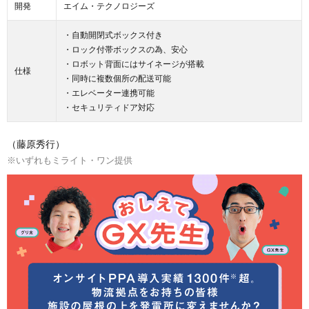
開発
エイム・テクノロジーズ
・自動開閉式ボックス付き
・ロック付帯ボックスの為、安心
・ロボット背面にはサイネージが搭載
仕様
・同時に複数個所の配送可能
・エレベーター連携可能
・セキュリティドア対応
（藤原秀行）
※いずれもミライト・ワン提供