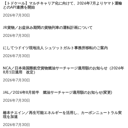
【トドケール】マルチキャリア化に向けて、2026年7月よりヤマト運輸
とのAPI連携を開始
2026年7月30日
JR貨物／お盆休み期間の貨物列車の運転計画について
2026年7月30日
にしてつドイツ現地法人 シュツットガルト事務所移転のご案内
2026年7月30日
NCA／日本発国際航空貨物燃油サーチャージ適用額のお知らせ（2026年
8月1日適用 改定）
2026年7月30日
JAL／2026年8月前半 燃油サーチャージ適用額のお知らせ(変更)
2026年7月30日
椿本チエイン／再生可能エネルギーを活用し、カーボンニュートラル実
現を加速
2026年7月30日