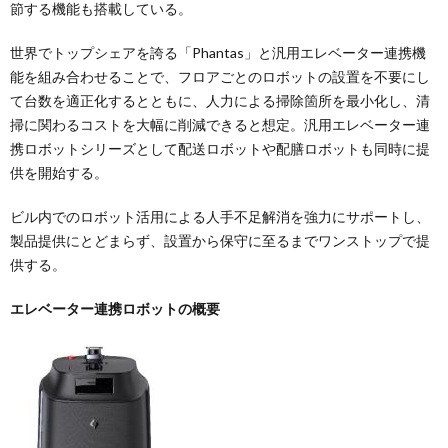
節する機能も搭載している。
世界でトップシェアを誇る「Phantas」と汎用エレベーター連携機
能を組み合わせることで、フロアごとのロボットの設置を不要にし
て台数を適正化するとともに、人力による掃除箇所を最小化し、清
掃に関わるコストを大幅に削減できると想定。汎用エレベーター連
携ロボットシリーズとして配送ロボットや配膳ロボットも同時に提
供を開始する。
ビル内でのロボット活用による人手不足解消を強力にサポートし、
製品提供にとどまらず、設置から保守に至るまでワンストップで提
供する。
エレベーター連携ロボットの概要