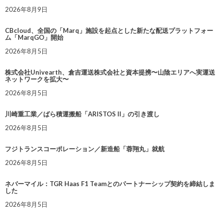
2026年8月9日
CBcloud、全国の「Marq」施設を起点とした新たな配送プラットフォー
ム「MarqGO」開始
2026年8月5日
株式会社Univearth、倉吉運送株式会社と資本提携〜山陰エリアへ実運送
ネットワークを拡大〜
2026年8月5日
川崎重工業／ばら積運搬船「ARISTOS II」の引き渡し
2026年8月5日
フジトランスコーポレーション／新造船「蓉翔丸」就航
2026年8月5日
ネバーマイル：TGR Haas F1 Teamとのパートナーシップ契約を締結しま
した
2026年8月5日