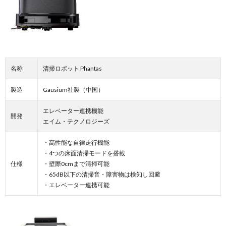
名称
清掃ロボット Phantas
製造
Gausium社製（中国）
エレベーター連携機能
開発
エイム・テクノロジーズ
・高性能な自律走行機能
・4つの床面清掃モードを搭載
仕様
・壁際0cmまで清掃可能
・65dB以下の清掃音・障害物は検知し回避
・エレベーター連携可能