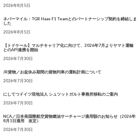
2026年8月5日
ネバーマイル：TGR Haas F1 Teamとのパートナーシップ契約を締結しま
した
2026年8月5日
【トドケール】マルチキャリア化に向けて、2026年7月よりヤマト運輸
とのAPI連携を開始
2026年7月30日
JR貨物／お盆休み期間の貨物列車の運転計画について
2026年7月30日
にしてつドイツ現地法人 シュツットガルト事務所移転のご案内
2026年7月30日
NCA／日本発国際航空貨物燃油サーチャージ適用額のお知らせ（2026年
8月1日適用 改定）
2026年7月30日