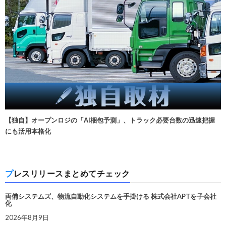
【独自】オープンロジの「AI梱包予測」、トラック必要台数の迅速把握
にも活用本格化
プレスリリースまとめてチェック
両備システムズ、物流自動化システムを手掛ける 株式会社APTを子会社
化
2026年8月9日