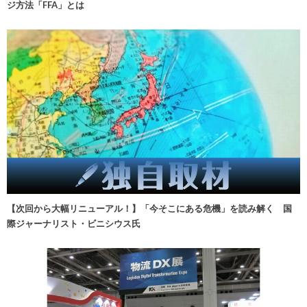
ジ方法「FFA」とは
【次回から大幅リニューアル！】「今そこにある危機」を読み解く 国
際ジャーナリスト・ビニシウス氏