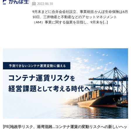
2022.06.10
9月末まどに合弁会会社設立、事業統括 かんぽ生命保険は6月
10日、三井物産と不動産などのアセットマネジメント
（AM）事業に関する協業を目指し、9月末を[…]
[PR]地政学リスク、港湾混雑…コンテナ運賃の変動リスクへの新しいヘッ