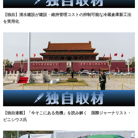
【独自】清水建設が建設・維持管理コストの抑制可能な冷蔵倉庫新工法
を実用化
【独自連載】「今そこにある危機」を読み解く 国際ジャーナリスト・
ビニシウス氏