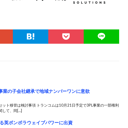
L事業の子会社継承で地域ナンバーワンに意欲
ット移管は検討事項 トランコムは10月21日予定で3PL事業の一部権利
して、同[…]
る英ボンボラウェイブパワーに出資