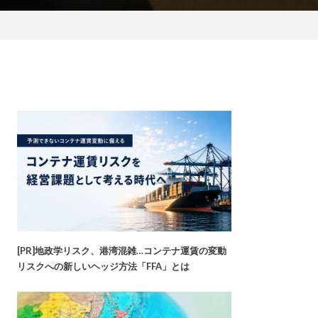
[PR]地政学リスク、港湾混雑…コンテナ運賃の変動
リスクへの新しいヘッジ方法「FFA」とは