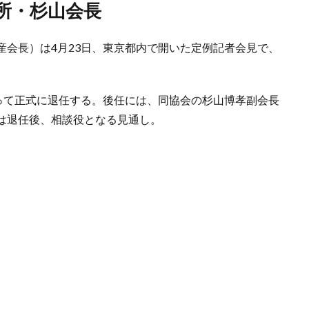
地所・杉山会長
産会長）は4月23日、東京都内で開いた定例記者会見で、
もって正式に退任する。後任には、同協会の杉山博孝副会長
は退任後、相談役となる見通し。