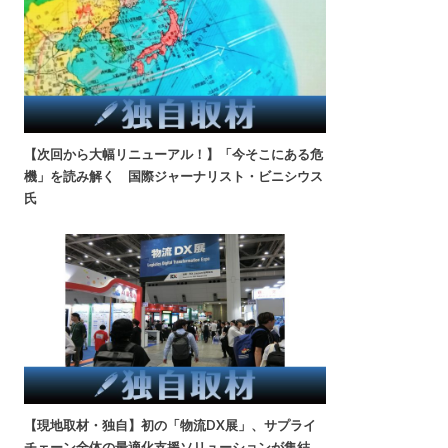
【次回から大幅リニューアル！】「今そこにある危
機」を読み解く 国際ジャーナリスト・ビニシウス
氏
【現地取材・独自】初の「物流DX展」、サプライ
チェーン全体の最適化支援ソリューションが集結