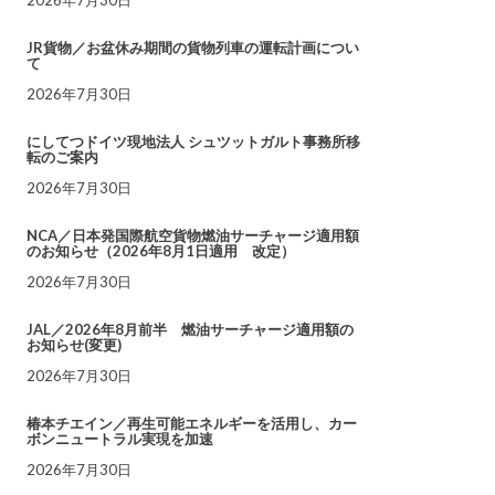
JR貨物／お盆休み期間の貨物列車の運転計画につい
て
2026年7月30日
にしてつドイツ現地法人 シュツットガルト事務所移
転のご案内
2026年7月30日
NCA／日本発国際航空貨物燃油サーチャージ適用額
のお知らせ（2026年8月1日適用 改定）
2026年7月30日
JAL／2026年8月前半 燃油サーチャージ適用額の
お知らせ(変更)
2026年7月30日
椿本チエイン／再生可能エネルギーを活用し、カー
ボンニュートラル実現を加速
2026年7月30日