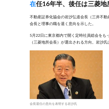
在任16年半、後任は三菱
不動産証券化協会の岩沙弘道会長（三井不動
会長と理事の職を退く意向を示した。
5月22日に東京都内で開く定時社員総会を
（三菱地所会長）が選出される方向。岩沙氏
会長退任の意向を表明する岩沙氏