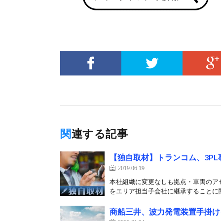
関連する記事
【独自取材】トランコム、3P
2019.06.19
本社組織に変更なしも拠点・車両のアセ
をエリア担当子会社に継承することに関
商船三井、波力発電装置手掛け