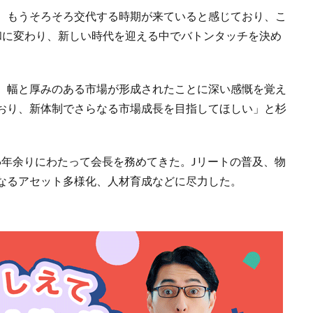
、もうそろそろ交代する時期が来ていると感じており、こ
和に変わり、新しい時代を迎える中でバトンタッチを決め
、幅と厚みのある市場が形成されたことに深い感慨を覚え
おり、新体制でさらなる市場成長を目指してほしい」と杉
16年余りにわたって会長を務めてきた。Jリートの普及、物
なるアセット多様化、人材育成などに尽力した。