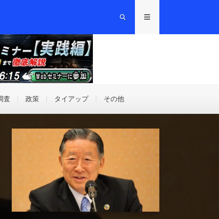
調査
政策
タイアップ
その他