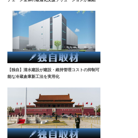
【独自】清水建設が建設・維持管理コストの抑制可
能な冷蔵倉庫新工法を実用化