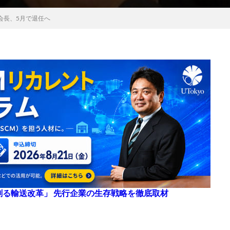
会長、5月で退任へ
来を創る輸送改革」 先行企業の生存戦略を徹底取材