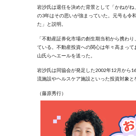
岩沙氏は退任を決めた背景として「かねがね
の3年はその思いが強まっていた。元号も令
た」と説明。
「不動産証券化市場の創生期当初から携わり
ている。不動産投資への関心は年々高まって
山氏らへエールを送った。
岩沙氏は同協会が発足した2002年12月から
流施設やヘルスケア施設といった投資対象と
（藤原秀行）