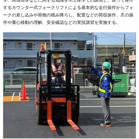
するカウンター式フォークリフトによる基本的な走行操作からフォ
ークの差し込みや荷物の積み降ろし、配置などの荷役操作、爪の操
作や重心移動の理解、安全確認などの実技講習を実施する。