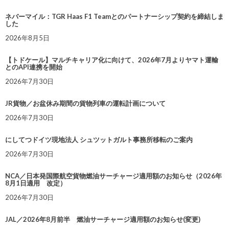
ネバーマイル：TGR Haas F1 Teamとのパートナーシップ契約を締結しま
した
2026年8月5日
【トドケール】マルチキャリア化に向けて、2026年7月よりヤマト運輸
とのAPI連携を開始
2026年7月30日
JR貨物／お盆休み期間の貨物列車の運転計画について
2026年7月30日
にしてつドイツ現地法人 シュツットガルト事務所移転のご案内
2026年7月30日
NCA／日本発国際航空貨物燃油サーチャージ適用額のお知らせ（2026年
8月1日適用 改定）
2026年7月30日
JAL／2026年8月前半 燃油サーチャージ適用額のお知らせ(変更)