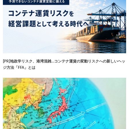
[PR]地政学リスク、港湾混雑…コンテナ運賃の変動リスクへの新しいヘッ
ジ方法「FFA」とは