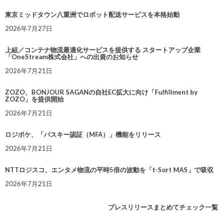
東京ミッドタウン八重洲でロボット配送サービスを本格始動
2026年7月27日
上組／コンテナ物流最適化サービスを提供する スタートアップ企業
「OneStream株式会社」への出資のお知らせ
2026年7月21日
ZOZO、BONJOUR SAGANの自社EC拡大に向け「Fulfillment by
ZOZO」を提供開始
2026年7月21日
ロジポケ、「パスキー認証（MFA）」機能をリリース
2026年7月21日
NTTロジスコ、エンタメ物流の平時5倍の波動を「t-Sort MAS」で吸収
2026年7月21日
プレスリリースまとめてチェック一覧