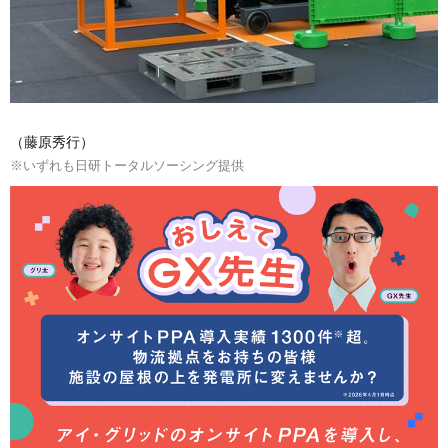
（藤原秀行）
※いずれも日研トータルソーシング提供