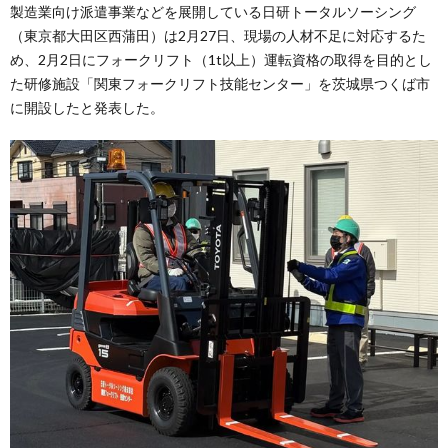
製造業向け派遣事業などを展開している日研トータルソーシング
（東京都大田区西蒲田）は2月27日、現場の人材不足に対応するた
め、2月2日にフォークリフト（1t以上）運転資格の取得を目的とし
た研修施設「関東フォークリフト技能センター」を茨城県つくば市
に開設したと発表した。