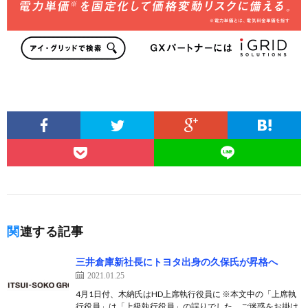
関連する記事
三井倉庫新社長にトヨタ出身の久保氏が昇格へ
2021.01.25
4月1日付、木納氏はHD上席執行役員に ※本文中の「上席執
行役員」は「上級執行役員」の誤りでした。ご迷惑をお掛け