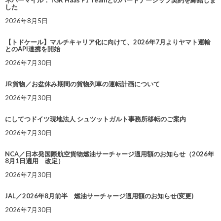
ネバーマイル：TGR Haas F1 Teamとのパートナーシップ契約を締結しま
した
2026年8月5日
【トドケール】マルチキャリア化に向けて、2026年7月よりヤマト運輸
とのAPI連携を開始
2026年7月30日
JR貨物／お盆休み期間の貨物列車の運転計画について
2026年7月30日
にしてつドイツ現地法人 シュツットガルト事務所移転のご案内
2026年7月30日
NCA／日本発国際航空貨物燃油サーチャージ適用額のお知らせ（2026年
8月1日適用 改定）
2026年7月30日
JAL／2026年8月前半 燃油サーチャージ適用額のお知らせ(変更)
2026年7月30日