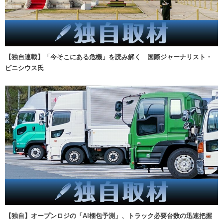
【独自連載】「今そこにある危機」を読み解く 国際ジャーナリスト・
ビニシウス氏
【独自】オープンロジの「AI梱包予測」、トラック必要台数の迅速把握