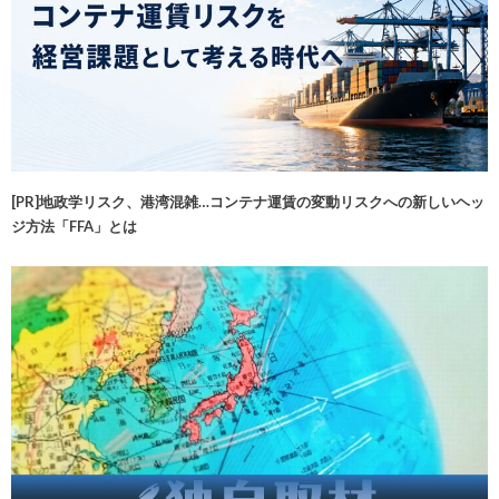
[PR]地政学リスク、港湾混雑…コンテナ運賃の変動リスクへの新しいヘッ
ジ方法「FFA」とは