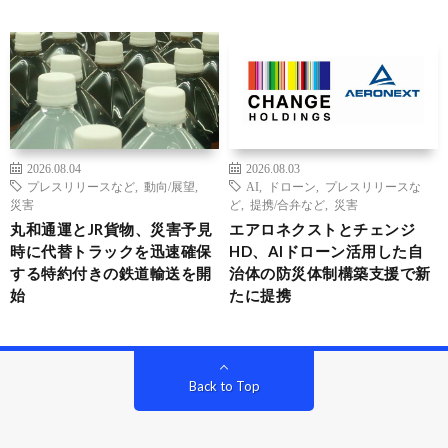
2026.08.04
2026.08.03
プレスリリースなど
,
動向/展望
,
AI
,
ドローン
,
プレスリリースな
災害
ど
,
提携/合弁など
,
災害
丸和通運とJR貨物、災害予見
エアロネクストとチェンジ
時に代替トラックを迅速確保
HD、AIドローン活用した自
する特約付きの鉄道輸送を開
治体の防災体制構築支援で新
始
たに提携
Back to Top