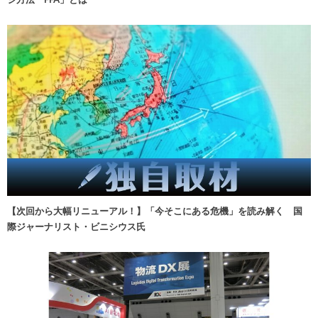
【次回から大幅リニューアル！】「今そこにある危機」を読み解く 国
際ジャーナリスト・ビニシウス氏