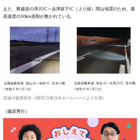
また、磐越道の津川IC～会津坂下IC（上り線）間は地震のため、最
高速度の50km規制が敷かれている。
高速の被害状況（NEXCO東日本ホームページより引用）
（藤原秀行）