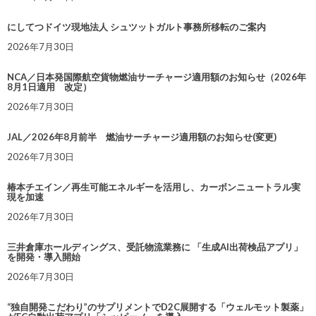
にしてつドイツ現地法人 シュツットガルト事務所移転のご案内
2026年7月30日
NCA／日本発国際航空貨物燃油サーチャージ適用額のお知らせ（2026年
8月1日適用 改定）
2026年7月30日
JAL／2026年8月前半 燃油サーチャージ適用額のお知らせ(変更)
2026年7月30日
椿本チエイン／再生可能エネルギーを活用し、カーボンニュートラル実
現を加速
2026年7月30日
三井倉庫ホールディングス、受託物流業務に 「生成AI出荷検品アプリ」
を開発・導入開始
2026年7月30日
“独自開発こだわり”のサプリメントでD2C展開する「ウェルモット製薬」