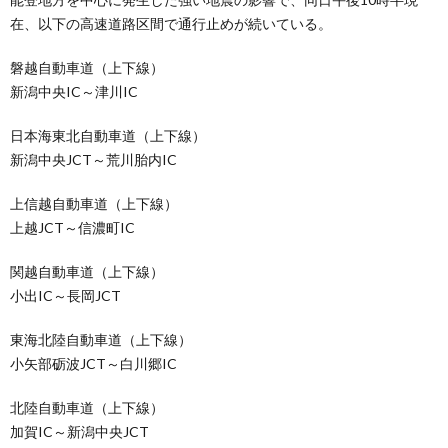
在、以下の高速道路区間で通行止めが続いている。
磐越自動車道（上下線）
新潟中央IC～津川IC
日本海東北自動車道（上下線）
新潟中央JCT～荒川胎内IC
上信越自動車道（上下線）
上越JCT～信濃町IC
関越自動車道（上下線）
小出IC～長岡JCT
東海北陸自動車道（上下線）
小矢部砺波JCT～白川郷IC
北陸自動車道（上下線）
加賀IC～新潟中央JCT