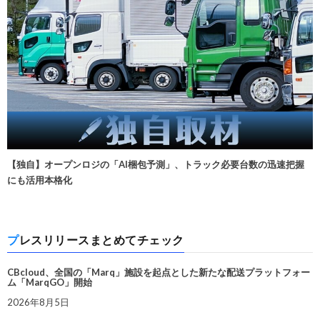
【独自】オープンロジの「AI梱包予測」、トラック必要台数の迅速把握
にも活用本格化
プレスリリースまとめてチェック
CBcloud、全国の「Marq」施設を起点とした新たな配送プラットフォー
ム「MarqGO」開始
2026年8月5日