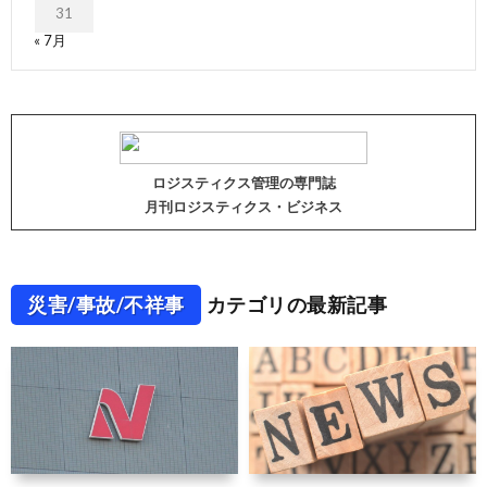
31
« 7月
ロジスティクス管理の専門誌
月刊ロジスティクス・ビジネス
災害/事故/不祥事
カテゴリの最新記事