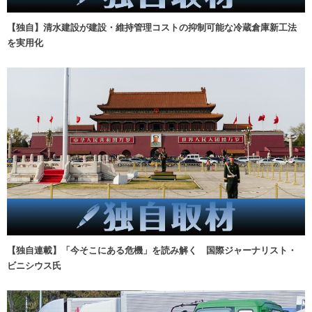
【独自】清水建設が建設・維持管理コストの抑制可能な冷蔵倉庫新工法
を実用化
【独自連載】「今そこにある危機」を読み解く 国際ジャーナリスト・
ビニシウス氏