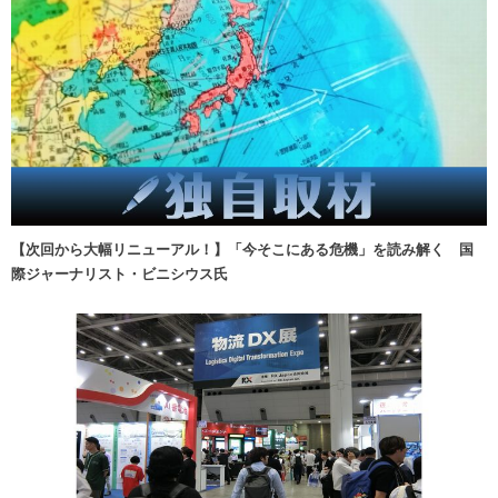
【次回から大幅リニューアル！】「今そこにある危機」を読み解く 国
際ジャーナリスト・ビニシウス氏