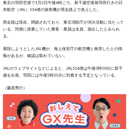
東京の羽田空港で1月2日午後6時ごろ、新千歳空港発羽田行きの日
本航空（JAL）516便の旅客機が滑走路上で炎上した。
滑走路は現在、閉鎖されており、東京消防庁が消火活動に当たって
いる。同便に搭乗していた乗客・乗員は全員、脱出したとみられ
る。
着陸しようとしたJAL機が、海上保安庁の航空機と衝突したとの情
報があるが、確認は取れていない。
JALのウェブサイトなどによると、JAL516便は午後3時50分に新千
歳を出発、羽田には午後5時35分に到着する予定となっている。
（藤原秀行）