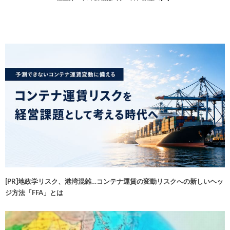
[PR]地政学リスク、港湾混雑…コンテナ運賃の変動リスクへの新しいヘッ
ジ方法「FFA」とは