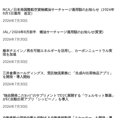
NCA／日本発国際航空貨物燃油サーチャージ適用額のお知らせ（2026年
8月1日適用 改定）
2026年7月30日
JAL／2026年8月前半 燃油サーチャージ適用額のお知らせ(変更)
2026年7月30日
椿本チエイン／再生可能エネルギーを活用し、カーボンニュートラル実
現を加速
2026年7月30日
三井倉庫ホールディングス、受託物流業務に 「生成AI出荷検品アプリ」
を開発・導入開始
2026年7月30日
“独自開発こだわり”のサプリメントでD2C展開する「ウェルモット製薬」
がEC自動出荷アプリ「シッピーノ」を導入
2026年7月30日
自動車船の荷役中断を抑制する自動車移動用「スケーター」を開発・導