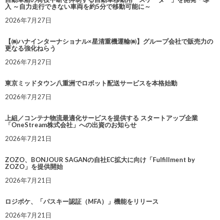
入 ～自力走行できない車両を約5分で移動可能に～
2026年7月27日
【㈱ハナインターナショナル×星清重機運輸㈱】グループ会社で販売力の
更なる強化ねらう
2026年7月27日
東京ミッドタウン八重洲でロボット配送サービスを本格始動
2026年7月27日
上組／コンテナ物流最適化サービスを提供する スタートアップ企業
「OneStream株式会社」への出資のお知らせ
2026年7月21日
ZOZO、BONJOUR SAGANの自社EC拡大に向け「Fulfillment by
ZOZO」を提供開始
2026年7月21日
ロジポケ、「パスキー認証（MFA）」機能をリリース
2026年7月21日