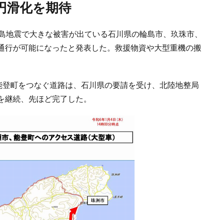
円滑化を期待
半島地震で大きな被害が出ている石川県の輪島市、玖珠市、
通行が可能になったと発表した。救援物資や大型重機の搬
、能登町をつなぐ道路は、石川県の要請を受け、北陸地整局
を継続、先ほど完了した。