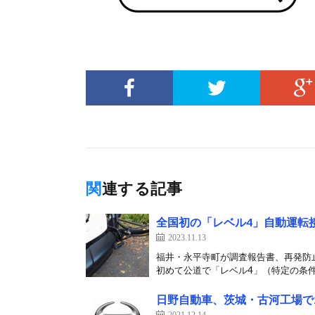
関連する記事
全国初の「レベル4」自動運転
2023.11.13
福井・永平寺町が調査報告書、再発防
初めて公道で「レベル4」（特定の条件
日野自動車、茨城・古河工場で
2021.12.14