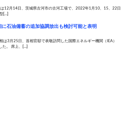
は12月14日、茨城県古河市の古河工場で、2022年1月10、15、22日
[…]
首相に石油備蓄の追加協調放出も検討可能と表明
相は3月25日、首相官邸で表敬訪問した国際エネルギー機関（IEA）
。 席上、[…]