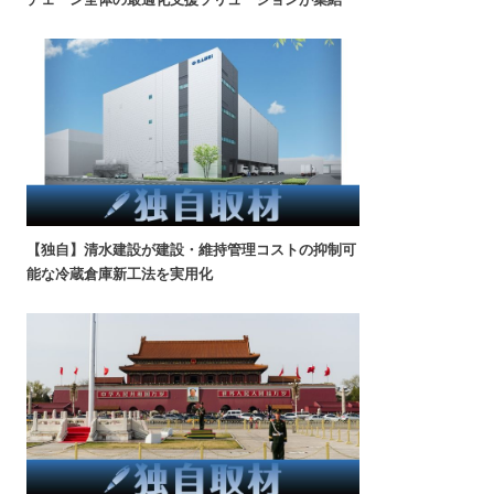
【独自】清水建設が建設・維持管理コストの抑制可
能な冷蔵倉庫新工法を実用化