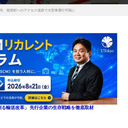
市、能登町へのアクセス道路で大型車通行可能に
来を創る輸送改革」 先行企業の生存戦略を徹底取材