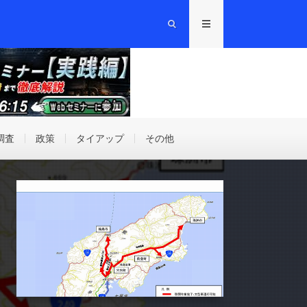
調査
政策
タイアップ
その他