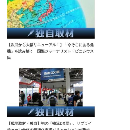
【次回から大幅リニューアル！】「今そこにある危
機」を読み解く 国際ジャーナリスト・ビニシウス
氏
【現地取材・独自】初の「物流DX展」、サプライ
チェーン全体の最適化支援ソリューションが集結