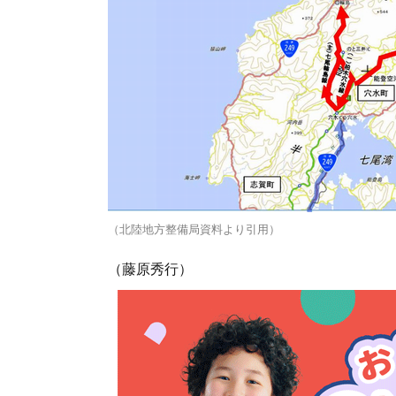
（北陸地方整備局資料より引用）
（藤原秀行）