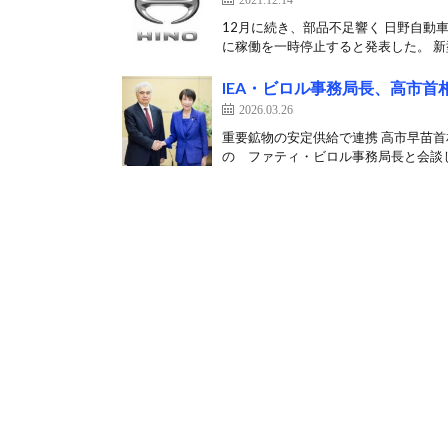
12月に続き、部品不足響く 日野自動車
に稼働を一時停止すると発表した。 新型
IEA・ビロル事務局長、高市
2026.03.26
重要鉱物の安定供給で連携 高市早苗首
の ファティ・ビロル事務局長と会談した