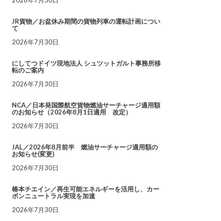
JR貨物／お盆休み期間の貨物列車の運転計画につい
て
2026年7月30日
にしてつドイツ現地法人 シュツットガルト事務所移
転のご案内
2026年7月30日
NCA／日本発国際航空貨物燃油サーチャージ適用額
のお知らせ（2026年8月1日適用 改定）
2026年7月30日
JAL／2026年8月前半 燃油サーチャージ適用額の
お知らせ(変更)
2026年7月30日
椿本チエイン／再生可能エネルギーを活用し、カー
ボンニュートラル実現を加速
2026年7月30日