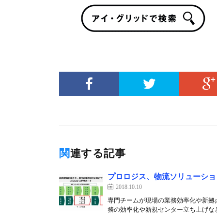
関連する記事
プロロジス、物流ソリューショ
2018.10.10
専門チームが現場の業務効率化や新拠
務の効率化や新規センター立ち上げなど