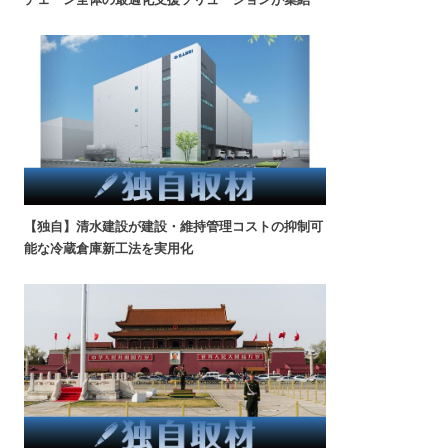
【独自】清水建設が建設・維持管理コストの抑制可
能な冷蔵倉庫新工法を実用化