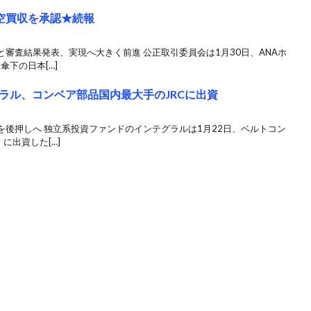
航空買収を承認★続報
審査結果発表、実現へ大きく前進 公正取引委員会は1月30日、ANAホ
下の日本[…]
ラル、コンベア部品国内最大手のJRCに出資
後押しへ 独立系投資ファンドのインテグラルは1月22日、ベルトコン
に出資した[…]