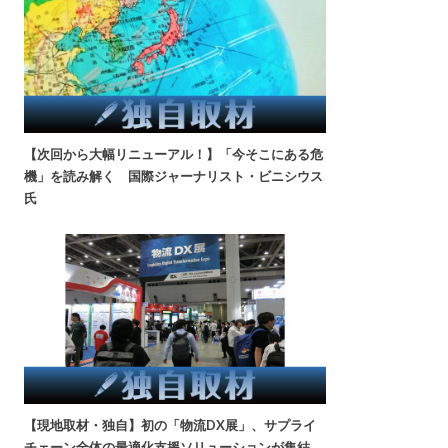
【次回から大幅リニューアル！】「今そこにある危
機」を読み解く 国際ジャーナリスト・ビニシウス
氏
【現地取材・独自】初の「物流DX展」、サプライ
チェーン全体の最適化支援ソリューションが集結