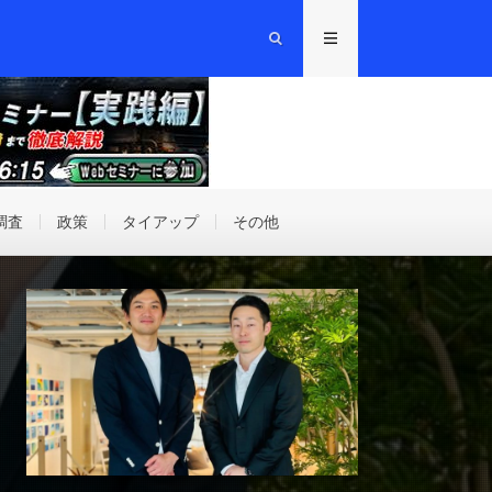
調査
政策
タイアップ
その他