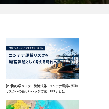
[PR]地政学リスク、港湾混雑…コンテナ運賃の変動
リスクへの新しいヘッジ方法「FFA」とは