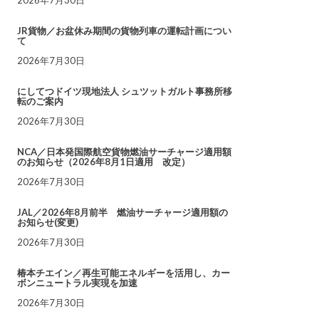
JR貨物／お盆休み期間の貨物列車の運転計画につい
て
2026年7月30日
にしてつドイツ現地法人 シュツットガルト事務所移
転のご案内
2026年7月30日
NCA／日本発国際航空貨物燃油サーチャージ適用額
のお知らせ（2026年8月1日適用 改定）
2026年7月30日
JAL／2026年8月前半 燃油サーチャージ適用額の
お知らせ(変更)
2026年7月30日
椿本チエイン／再生可能エネルギーを活用し、カー
ボンニュートラル実現を加速
2026年7月30日