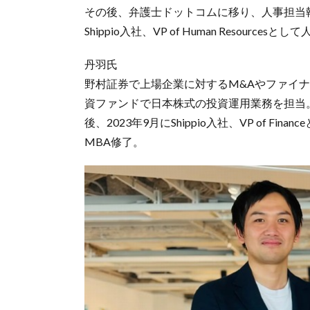
その後、弁護士ドットコムに移り、人事担当執
Shippio入社、VP of Human Resources
丹羽氏
野村証券で上場企業に対するM&Aやファイナ
資ファンドで日本株式の投資運用業務を担当
後、2023年9月にShippio入社、VP of 
MBA修了。