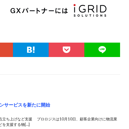
ンサービスを新たに開始
点立ち上げなど支援 プロロジスは10月10日、顧客企業向けに物流業
を支援する物[…]