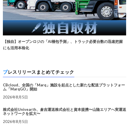
【独自】オープンロジの「AI梱包予測」、トラック必要台数の迅速把握
にも活用本格化
プレスリリースまとめてチェック
CBcloud、全国の「Marq」施設を起点とした新たな配送プラットフォー
ム「MarqGO」開始
2026年8月5日
株式会社Univearth、倉吉運送株式会社と資本提携〜山陰エリアへ実運送
ネットワークを拡大〜
2026年8月5日