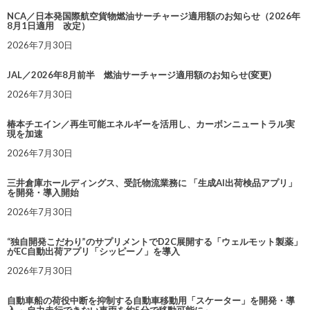
NCA／日本発国際航空貨物燃油サーチャージ適用額のお知らせ（2026年
8月1日適用 改定）
2026年7月30日
JAL／2026年8月前半 燃油サーチャージ適用額のお知らせ(変更)
2026年7月30日
椿本チエイン／再生可能エネルギーを活用し、カーボンニュートラル実
現を加速
2026年7月30日
三井倉庫ホールディングス、受託物流業務に 「生成AI出荷検品アプリ」
を開発・導入開始
2026年7月30日
“独自開発こだわり”のサプリメントでD2C展開する「ウェルモット製薬」
がEC自動出荷アプリ「シッピーノ」を導入
2026年7月30日
自動車船の荷役中断を抑制する自動車移動用「スケーター」を開発・導