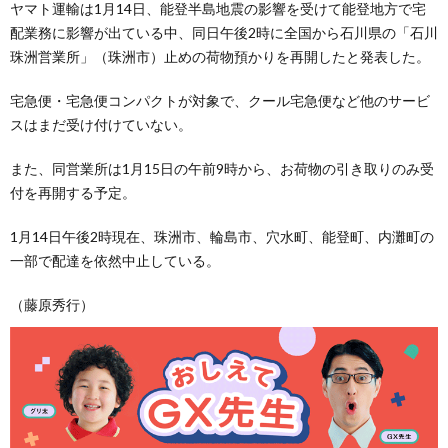
ヤマト運輸は1月14日、能登半島地震の影響を受けて能登地方で宅
配業務に影響が出ている中、同日午後2時に全国から石川県の「石川
珠洲営業所」（珠洲市）止めの荷物預かりを再開したと発表した。
宅急便・宅急便コンパクトが対象で、クール宅急便など他のサービ
スはまだ受け付けていない。
また、同営業所は1月15日の午前9時から、お荷物の引き取りのみ受
付を再開する予定。
1月14日午後2時現在、珠洲市、輪島市、穴水町、能登町、内灘町の
一部で配達を依然中止している。
（藤原秀行）