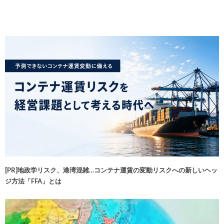
[PR]地政学リスク、港湾混雑…コンテナ運賃の変動リスクへの新しいヘッ
ジ方法「FFA」とは