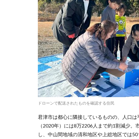
ドローンで配送されたものを確認する住民
君津市は都心に隣接しているものの、人口は平成
（2020年）には8万2206人まで約1割減少。
し、中山間地域の清和地区や上総地区では5