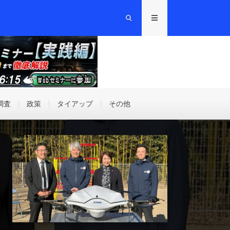
調査
政策
タイアップ
その他