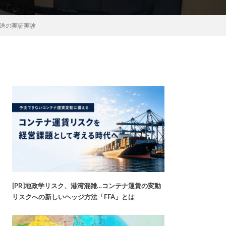
配送の実証実験
[PR]地政学リスク、港湾混雑…コンテナ運賃の変動
リスクへの新しいヘッジ方法「FFA」とは