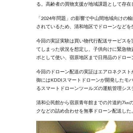
る。高齢者の買物支援が地域課題として存在
「2024年問題」の影響で中山間地域向けの
されているため、清和地区でドローンなどを
今回の実証実験は買い物代行配送サービスを
てしまった状況を想定し、子供向けに緊急物
ポとして使い、宿原地区まで日用品のドロー
今回のドローン配送の実証はエアロネクストが開
御にはKDDIスマートドローンが開発したモ
るスマートドローンツールズの運航管理シス
清和公民館から宿原青年館までの片道約7㎞
クなどの詰め合わせを無事ドローン配送した