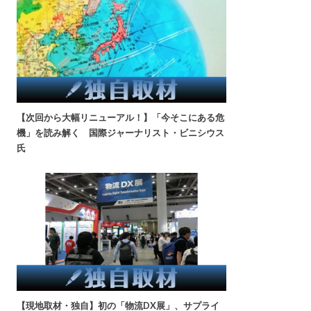
【次回から大幅リニューアル！】「今そこにある危
機」を読み解く 国際ジャーナリスト・ビニシウス
氏
【現地取材・独自】初の「物流DX展」、サプライ