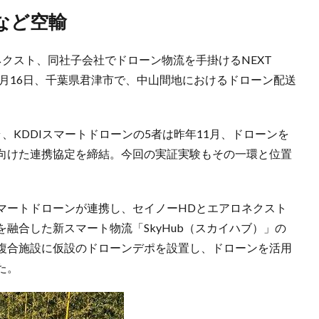
など空輸
クスト、同社子会社でドローン物流を手掛けるNEXT
社は1月16日、千葉県君津市で、中山間地におけるドローン配送
。
、KDDIスマートドローンの5者は昨年11月、ドローンを
向けた連携協定を締結。今回の実証実験もその一環と位置
DDIスマートドローンが連携し、セイノーHDとエアロネクスト
融合した新スマート物流「SkyHub（スカイハブ）」の
複合施設に仮設のドローンデポを設置し、ドローンを活用
た。