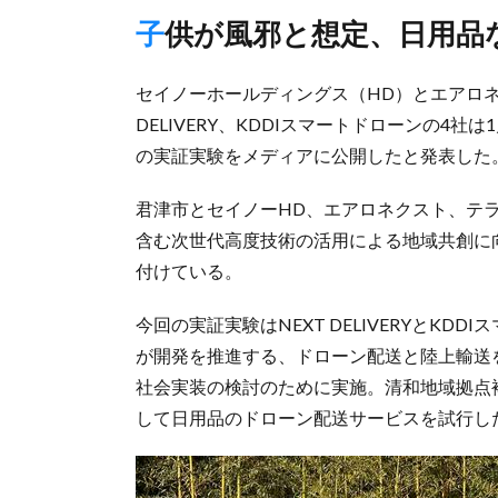
子供が風邪と想定、日用品
セイノーホールディングス（HD）とエアロネ
DELIVERY、KDDIスマートドローンの4
の実証実験をメディアに公開したと発表した
君津市とセイノーHD、エアロネクスト、テラ
含む次世代高度技術の活用による地域共創に
付けている。
今回の実証実験はNEXT DELIVERYとK
が開発を推進する、ドローン配送と陸上輸送を
社会実装の検討のために実施。清和地域拠点
して日用品のドローン配送サービスを試行し