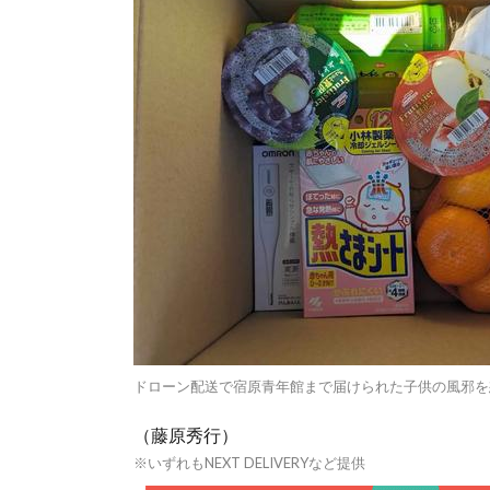
ドローン配送で宿原青年館まで届けられた子供の風邪を
（藤原秀行）
※いずれもNEXT DELIVERYなど提供