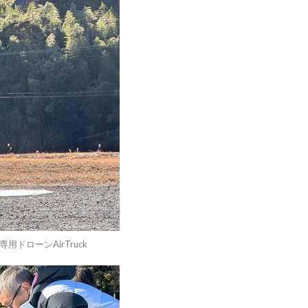
ローンAirTruck