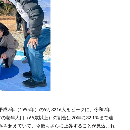
7年（1995年）の9万3216人をピークに、令和2年
市の老年人口（65歳以上）の割合は20年に32.1％まで達
0％を超えていて、今後もさらに上昇することが見込まれ