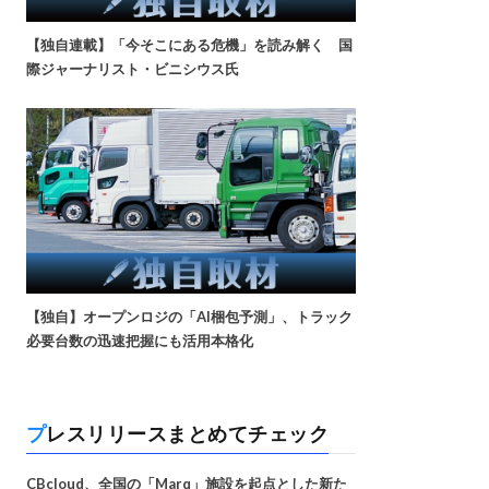
【独自連載】「今そこにある危機」を読み解く 国
際ジャーナリスト・ビニシウス氏
【独自】オープンロジの「AI梱包予測」、トラック
必要台数の迅速把握にも活用本格化
プレスリリースまとめてチェック
CBcloud、全国の「Marq」施設を起点とした新た