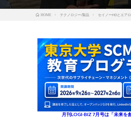
テクノロジー/製品
セイノーHDとエア
HOME
月刊LOGI-BIZ 7月号は「未