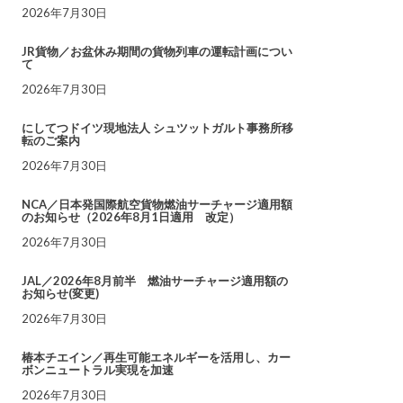
2026年7月30日
JR貨物／お盆休み期間の貨物列車の運転計画につい
て
2026年7月30日
にしてつドイツ現地法人 シュツットガルト事務所移
転のご案内
2026年7月30日
NCA／日本発国際航空貨物燃油サーチャージ適用額
のお知らせ（2026年8月1日適用 改定）
2026年7月30日
JAL／2026年8月前半 燃油サーチャージ適用額の
お知らせ(変更)
2026年7月30日
椿本チエイン／再生可能エネルギーを活用し、カー
ボンニュートラル実現を加速
2026年7月30日