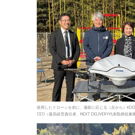
使用したドローンを前に、撮影に応じる（左から）KD
CEO（最高経営責任者、NEXT DELIVERY代表取