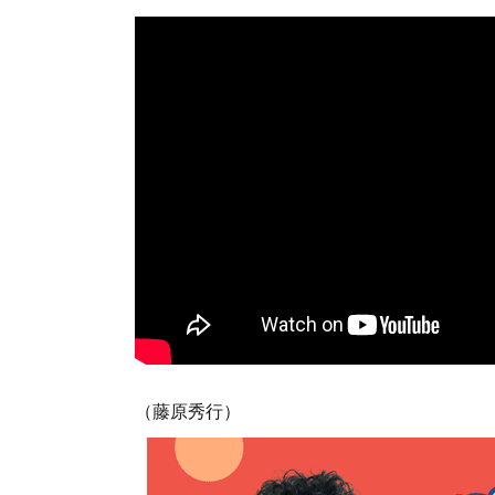
（藤原秀行）