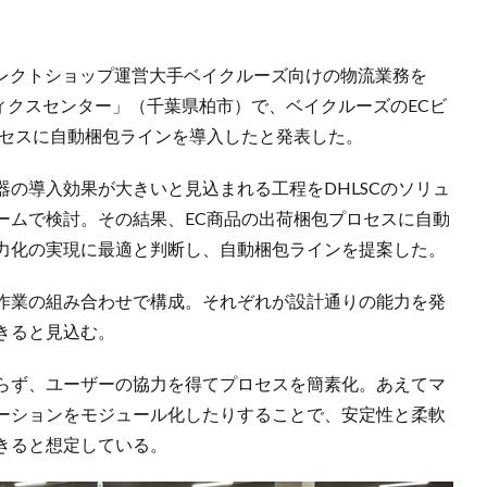
、セレクトショップ運営大手ベイクルーズ向けの物流業務を
ティクスセンター」（千葉県柏市）で、ベイクルーズのECビ
ロセスに自動梱包ラインを導入したと発表した。
の導入効果が大きいと見込まれる工程をDHLSCのソリュ
ームで検討。その結果、EC商品の出荷梱包プロセスに自動
力化の実現に最適と判断し、自動梱包ラインを提案した。
作業の組み合わせで構成。それぞれが設計通りの能力を発
きると見込む。
らず、ユーザーの協力を得てプロセスを簡素化。あえてマ
ーションをモジュール化したりすることで、安定性と柔軟
きると想定している。