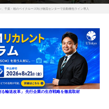
ーン、千葉・柏のベイクルーズ向け物流センターで自動梱包ライン導入
来を創る輸送改革」 先行企業の生存戦略を徹底取材