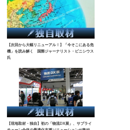
【次回から大幅リニューアル！】「今そこにある危
機」を読み解く 国際ジャーナリスト・ビニシウス
氏
【現地取材・独自】初の「物流DX展」、サプライ
チェーン全体の最適化支援ソリューションが集結