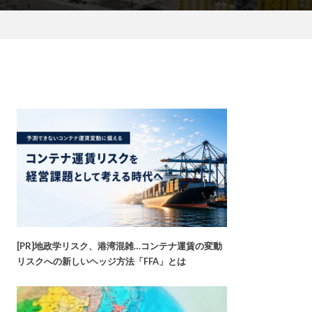
[PR]地政学リスク、港湾混雑…コンテナ運賃の変動
リスクへの新しいヘッジ方法「FFA」とは