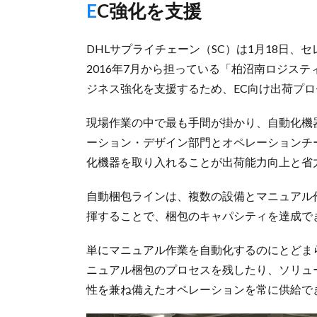
EC強化を支援
DHLサプライチェーン（SC）は1月18日
2016年7月から担っている「柏沼南ロジス
ジネス強化を支援するため、EC向け出荷プ
現場作業の中で最も手間が掛かり、自動化機器
ーション・デザイン部門とオペレーションチ
化機器を取り入れることが出荷能力向上と省
自動梱包ラインは、複数の設備とマニュアル
揮することで、梱包のキャパシティを達成で
単にマニュアル作業を自動化するのにとどま
ニュアル梱包のプロセスを残したり、ソリュ
性を兼ね備えたオペレーションを常に供給で