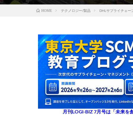
テクノロジー/製品
DHLサプライチェ
HOME
月刊LOGI-BIZ 7月号は「未