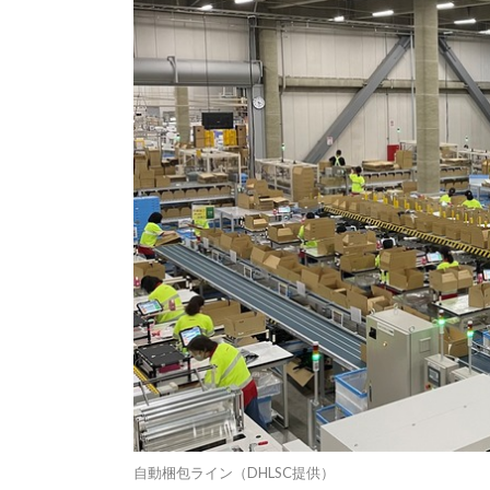
自動梱包ライン（DHLSC提供）