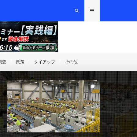
調査
政策
タイアップ
その他