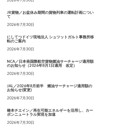
JR貨物／お盆休み期間の貨物列車の運転計画につい
て
2026年7月30日
にしてつドイツ現地法人 シュツットガルト事務所移
転のご案内
2026年7月30日
NCA／日本発国際航空貨物燃油サーチャージ適用額
のお知らせ（2026年8月1日適用 改定）
2026年7月30日
JAL／2026年8月前半 燃油サーチャージ適用額の
お知らせ(変更)
2026年7月30日
椿本チエイン／再生可能エネルギーを活用し、カー
ボンニュートラル実現を加速
2026年7月30日