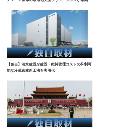
【独自】清水建設が建設・維持管理コストの抑制可
能な冷蔵倉庫新工法を実用化