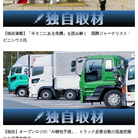
【独自連載】「今そこにある危機」を読み解く 国際ジャーナリスト・
ビニシウス氏
【独自】オープンロジの「AI梱包予測」、トラック必要台数の迅速把握