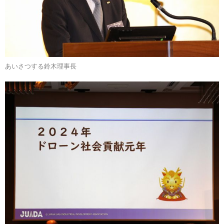
あいさつする鈴木理事長