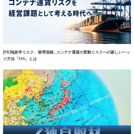
[PR]地政学リスク、港湾混雑…コンテナ運賃の変動リスクへの新しいヘッ
ジ方法「FFA」とは