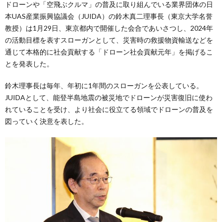
ドローンや「空飛ぶクルマ」の普及に取り組んでいる業界団体の日
本UAS産業振興協議会（JUIDA）の鈴木真二理事長（東京大学名誉
教授）は1月29日、東京都内で開催した会合であいさつし、2024年
の活動目標を表すスローガンとして、災害時の救援物資輸送などを
通じて本格的に社会貢献する「ドローン社会貢献元年」を掲げるこ
とを発表した。
鈴木理事長は毎年、年初に1年間のスローガンを公表している。
JUIDAとして、能登半島地震の被災地でドローンが災害復旧に使わ
れていることを受け、より社会に役立てる領域でドローンの普及を
図っていく決意を表した。