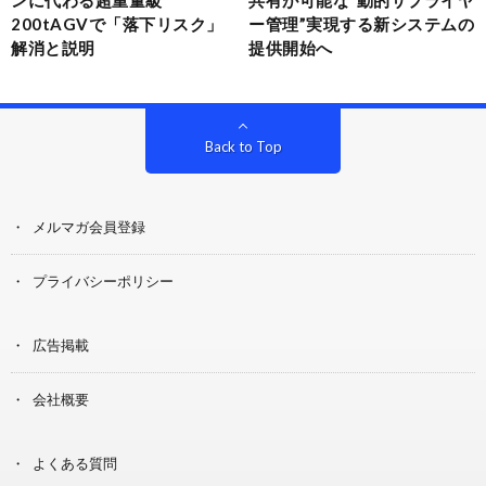
ンに代わる超重量級
共有が可能な“動的サプライヤ
200tAGVで「落下リスク」
ー管理”実現する新システムの
解消と説明
提供開始へ
Back to Top
メルマガ会員登録
プライバシーポリシー
広告掲載
会社概要
よくある質問