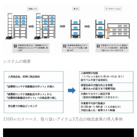
システムの概要
1500㎡のスペース、取り扱いアイテム5万点の物流倉庫の導入事例