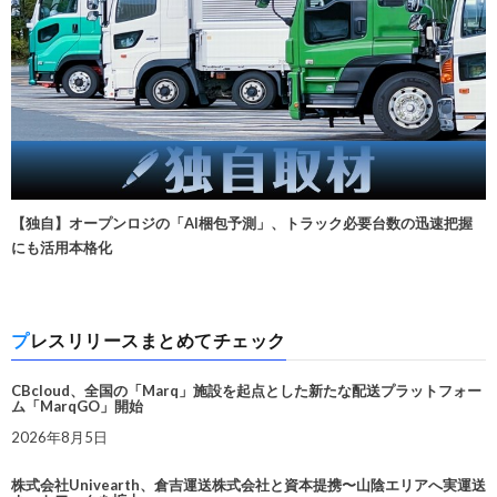
【独自】オープンロジの「AI梱包予測」、トラック必要台数の迅速把握
にも活用本格化
プレスリリースまとめてチェック
CBcloud、全国の「Marq」施設を起点とした新たな配送プラットフォー
ム「MarqGO」開始
2026年8月5日
株式会社Univearth、倉吉運送株式会社と資本提携〜山陰エリアへ実運送