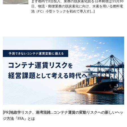
まず都内で2台投入、業務の脱炭素化図る 日本郵便は11月30
日、物流・郵便業務の脱炭素化に向け、水素を用いる燃料電
池（FC）小型トラックを初めて導入す[…]
[PR]地政学リスク、港湾混雑…コンテナ運賃の変動リスクへの新しいヘッ
ジ方法「FFA」とは