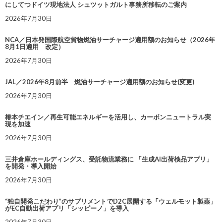
にしてつドイツ現地法人 シュツットガルト事務所移転のご案内
2026年7月30日
NCA／日本発国際航空貨物燃油サーチャージ適用額のお知らせ（2026年
8月1日適用 改定）
2026年7月30日
JAL／2026年8月前半 燃油サーチャージ適用額のお知らせ(変更)
2026年7月30日
椿本チエイン／再生可能エネルギーを活用し、カーボンニュートラル実
現を加速
2026年7月30日
三井倉庫ホールディングス、受託物流業務に 「生成AI出荷検品アプリ」
を開発・導入開始
2026年7月30日
“独自開発こだわり”のサプリメントでD2C展開する「ウェルモット製薬」
がEC自動出荷アプリ「シッピーノ」を導入
2026年7月30日