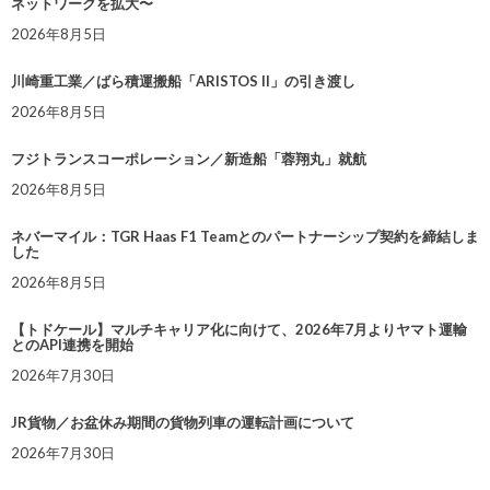
ネットワークを拡大〜
2026年8月5日
川崎重工業／ばら積運搬船「ARISTOS II」の引き渡し
2026年8月5日
フジトランスコーポレーション／新造船「蓉翔丸」就航
2026年8月5日
ネバーマイル：TGR Haas F1 Teamとのパートナーシップ契約を締結しま
した
2026年8月5日
【トドケール】マルチキャリア化に向けて、2026年7月よりヤマト運輸
とのAPI連携を開始
2026年7月30日
JR貨物／お盆休み期間の貨物列車の運転計画について
2026年7月30日