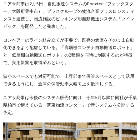
ユアサ商事は2月5日、自動搬送システムのPhoxter（フォックスタ
ー、大阪府豊中市）、プラスグループの物流企業プラスロジスティ
クスと連携し、物流施設のピッキング用自動搬送システム「ツイン
ピック」を開発したと発表した。
コンベアーのライン組み立てが不要で、既存の倉庫をそのまま自動
化できるよう配慮している。「高層棚コンテナ自動搬送ロボット」
と「低層棚自動搬送ロボット」の2種類を同時に制御するのが特徴
で、実用新案を取得済みという。
狭小スペースでも対応可能で、上昇部まで保管スペースとして活用
できるようにし、倉庫の保管効率大幅向上を後押しする。
ユアサ商事は今後のシステム販売に向け、今年5月以降に同社が千葉
県柏市で構えている「関東物流センター」で新システムを公開する
予定。