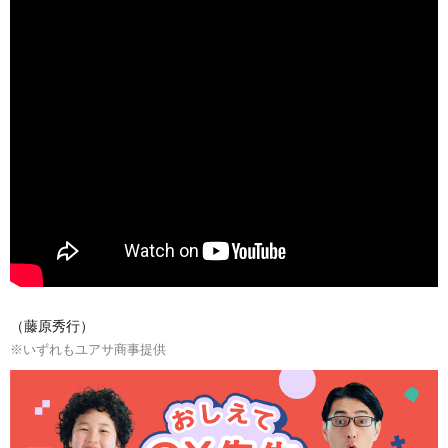
（藤原秀行）
※いずれもユアサ商事提供