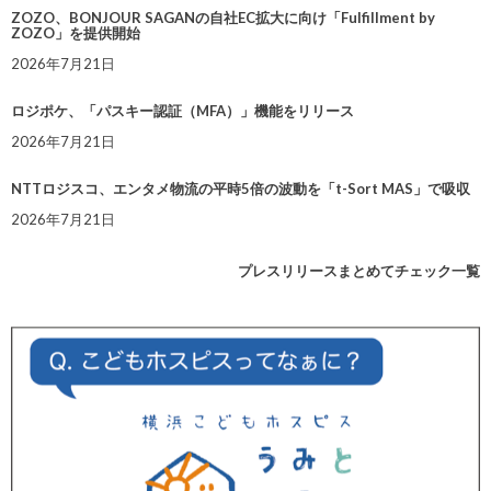
ZOZO、BONJOUR SAGANの自社EC拡大に向け「Fulfillment by
ZOZO」を提供開始
2026年7月21日
ロジポケ、「パスキー認証（MFA）」機能をリリース
2026年7月21日
NTTロジスコ、エンタメ物流の平時5倍の波動を「t-Sort MAS」で吸収
2026年7月21日
プレスリリースまとめてチェック一覧