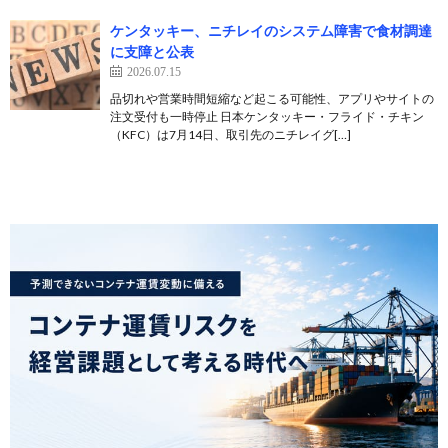
ケンタッキー、ニチレイのシステム障害で食材調達
に支障と公表
2026.07.15
品切れや営業時間短縮など起こる可能性、アプリやサイトの
注文受付も一時停止 日本ケンタッキー・フライド・チキン
（KFC）は7月14日、取引先のニチレイグ[…]