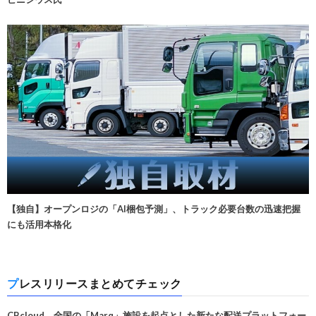
【独自】オープンロジの「AI梱包予測」、トラック必要台数の迅速把握
にも活用本格化
プレスリリースまとめてチェック
CBcloud、全国の「Marq」施設を起点とした新たな配送プラットフォー