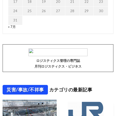
17
18
19
20
21
22
23
24
25
26
27
28
29
30
31
« 7月
ロジスティクス管理の専門誌
月刊ロジスティクス・ビジネス
災害/事故/不祥事
カテゴリの最新記事