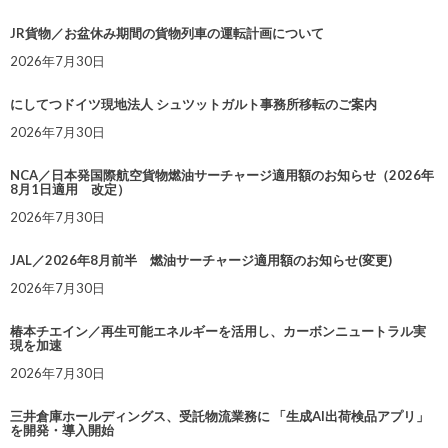
JR貨物／お盆休み期間の貨物列車の運転計画について
2026年7月30日
にしてつドイツ現地法人 シュツットガルト事務所移転のご案内
2026年7月30日
NCA／日本発国際航空貨物燃油サーチャージ適用額のお知らせ（2026年
8月1日適用 改定）
2026年7月30日
JAL／2026年8月前半 燃油サーチャージ適用額のお知らせ(変更)
2026年7月30日
椿本チエイン／再生可能エネルギーを活用し、カーボンニュートラル実
現を加速
2026年7月30日
三井倉庫ホールディングス、受託物流業務に 「生成AI出荷検品アプリ」
を開発・導入開始