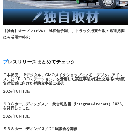
【独自】オープンロジの「AI梱包予測」、トラック必要台数の迅速把握
にも活用本格化
プレスリリースまとめてチェック
日本郵便、JPデジタル、GMOメイクショップによる「デジタルアドレ
ス」と「PUDOステーション」を活用した実証事業が国土交通省の物流
負荷低減に向けた補助金事業に採択
2026年8月10日
ＳＢＳホールディングス／「統合報告書（Integrated report）2026」
を発行しました
2026年8月10日
ＳＢＳホールディングス／DEI座談会を開催