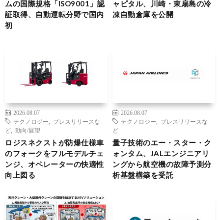
ムの国際規格「ISO9001」認
ャピタル、川崎・東扇島の冷
証取得、自動運転分野で国内
凍自動倉庫を公開
初
2026.08.07
2026.08.07
テクノロジー
,
プレスリリースな
テクノロジー
,
プレスリリースな
ど
,
動向/展望
ど
ロジスネクストが防爆仕様車
量子技術のエー・スター・ク
のフォークをフルモデルチェ
ォンタム、JALエンジニアリ
ンジ、オペレーターの快適性
ングから航空機の故障予測分
向上図る
析基盤構築を受託