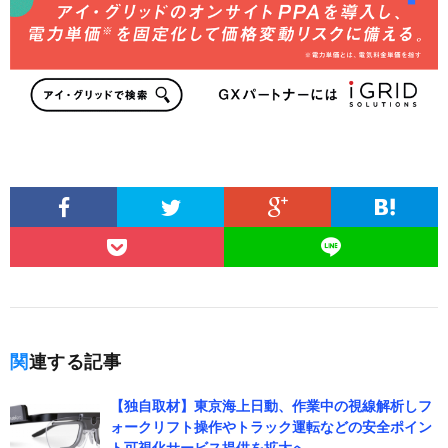
関連する記事
【独自取材】東京海上日動、作業中の視線解析しフ
ォークリフト操作やトラック運転などの安全ポイン
ト可視化サービス提供を拡大へ