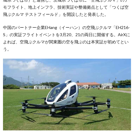
モフライト、地上インフラ、技術実証や整備拠点として「つくば空
飛ぶクルマ テストフィールド」を開設したと発表した。
中国のパートナー企業EHang（イーハン）の空飛ぶクルマ「EH216-
S」の実証フライトイベントを3月20、21の両日に開催する。AirXに
よれば、空飛ぶクルマが関東圏の空を飛ぶのは本実証が初めてとい
う。