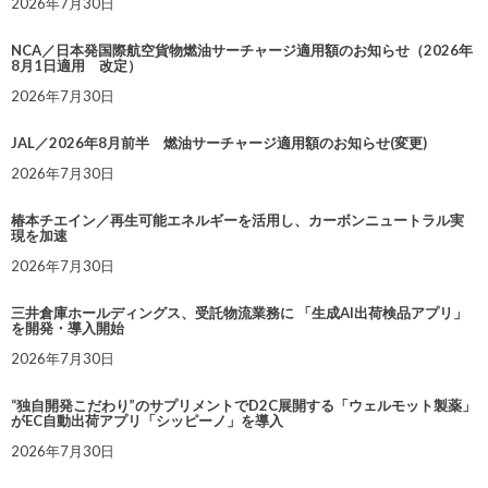
2026年7月30日
NCA／日本発国際航空貨物燃油サーチャージ適用額のお知らせ（2026年
8月1日適用 改定）
2026年7月30日
JAL／2026年8月前半 燃油サーチャージ適用額のお知らせ(変更)
2026年7月30日
椿本チエイン／再生可能エネルギーを活用し、カーボンニュートラル実
現を加速
2026年7月30日
三井倉庫ホールディングス、受託物流業務に 「生成AI出荷検品アプリ」
を開発・導入開始
2026年7月30日
“独自開発こだわり”のサプリメントでD2C展開する「ウェルモット製薬」
がEC自動出荷アプリ「シッピーノ」を導入
2026年7月30日