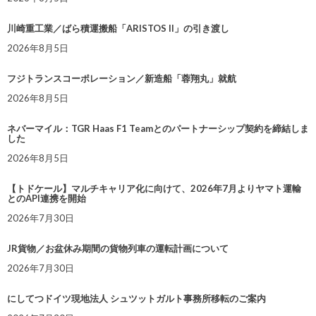
川崎重工業／ばら積運搬船「ARISTOS II」の引き渡し
2026年8月5日
フジトランスコーポレーション／新造船「蓉翔丸」就航
2026年8月5日
ネバーマイル：TGR Haas F1 Teamとのパートナーシップ契約を締結しま
した
2026年8月5日
【トドケール】マルチキャリア化に向けて、2026年7月よりヤマト運輸
とのAPI連携を開始
2026年7月30日
JR貨物／お盆休み期間の貨物列車の運転計画について
2026年7月30日
にしてつドイツ現地法人 シュツットガルト事務所移転のご案内