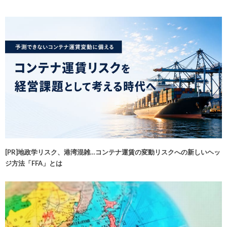
[PR]地政学リスク、港湾混雑…コンテナ運賃の変動リスクへの新しいヘッ
ジ方法「FFA」とは