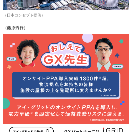
（日本コンセプト提供）
（藤原秀行）