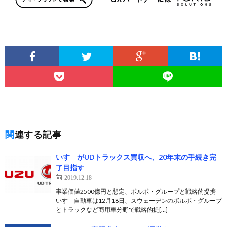
関連する記事
いすゞがUDトラックス買収へ、20年末の手続き完
了目指す
2019.12.18
事業価値2500億円と想定、ボルボ・グループと戦略的提携
いすゞ自動車は12月18日、スウェーデンのボルボ・グループ
とトラックなど商用車分野で戦略的提[…]