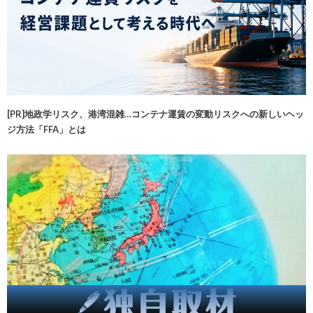
[PR]地政学リスク、港湾混雑…コンテナ運賃の変動リスクへの新しいヘッ
ジ方法「FFA」とは