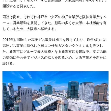
開設すると発表した。
両社は従来、それぞれ神戸市中央区の神戸営業所と阪神営業所をベ
ースに営業活動を展開してきた。顧客の多くが大阪に本社機能を有
しているため、大阪市へ移転する。
2017年に開始した高圧ガス事業は成長を続けており、昨年6月には
高圧ガス事業に特化した日コン外航ガスタンクケミカルを設立し
た。新潟市にグループ最大規模となる新潟支店を建設中。支店の能
力増強に合わせてビジネスの拡大を図るため、大阪営業所を新たに
設ける。